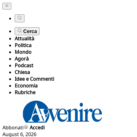
Cerca
Attualità
Politica
Mondo
Agorà
Podcast
Chiesa
Idee e Commenti
Economia
Rubriche
Abbonati
Accedi
August 6, 2026