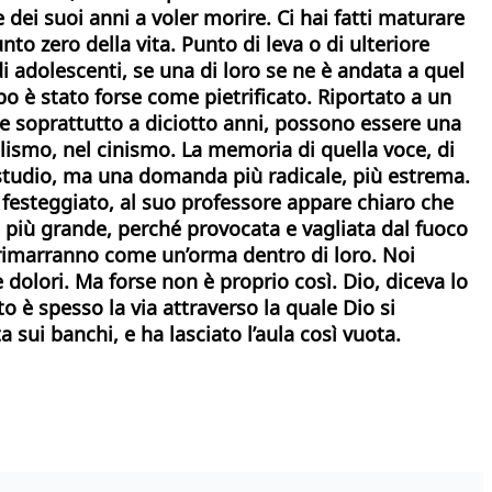
 dei suoi anni a voler morire.
Ci hai fatti maturare
nto zero della vita. Punto di leva o di ulteriore
di adolescenti, se una di loro se ne è andata a quel
po è stato forse come pietrificato.
Riportato a un
 soprattutto a diciotto anni, possono essere una
lismo, nel cinismo. La memoria di quella voce, di
 studio, ma una domanda più radicale, più estrema.
è festeggiato, al suo professore appare chiaro che
à più grande, perché provocata e vagliata dal fuoco
ta rimarranno come un’orma dentro di loro. Noi
e dolori. Ma forse non è proprio così.
Dio, diceva lo
 è spesso la via attraverso la quale Dio si
sui banchi, e ha lasciato l’aula così vuota.