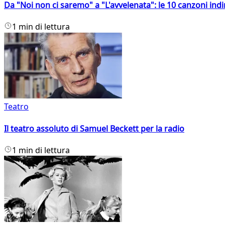
Da "Noi non ci saremo" a "L'avvelenata": le 10 canzoni indi
1 min di lettura
Teatro
Il teatro assoluto di Samuel Beckett per la radio
1 min di lettura