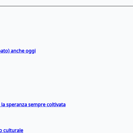
bato) anche oggi
e la speranza sempre coltivata
o culturale