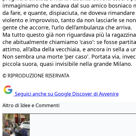
immaginiamo che andava dal suo amico bosniaco men
da fare, e quante, dispiaciuta, ne doveva rimandare a
violento e improvviso, tanto da non lasciarle se non fo
gente che accorre, l’urlo dell’ambulanza che arriva.
Ma tutto questo già non riguardava più la ragazzina 
che abitualmente chiamiamo 'caso': se fosse partita
attimo, all’alba della vecchiaia, e ancora in sella a
Non sembra una morte 'per caso'. Portata via, invece
piccola suora, quasi invisibile nella grande Milano.
© RIPRODUZIONE RISERVATA
Seguici anche su Google Discover di Avvenire
Altro di Idee e Commenti