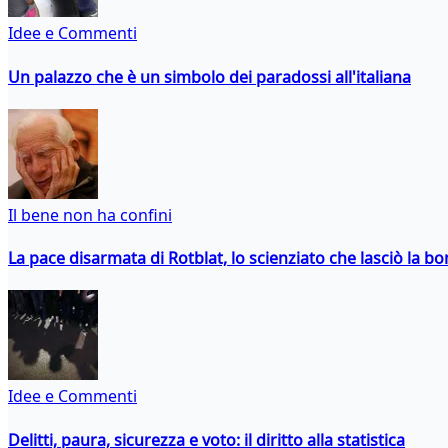
Idee e Commenti
Un palazzo che è un simbolo dei paradossi all'italiana
Il bene non ha confini
La pace disarmata di Rotblat, lo scienziato che lasciò la 
Idee e Commenti
Delitti, paura, sicurezza e voto: il diritto alla statistica