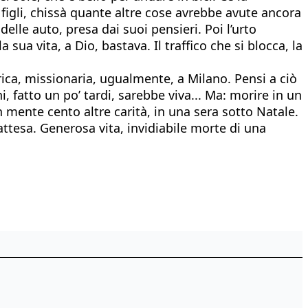
gli, chissà quante altre cose avrebbe avute ancora
elle auto, presa dai suoi pensieri. Poi l’urto
sua vita, a Dio, bastava. Il traffico che si blocca, la
rica, missionaria, ugualmente, a Milano. Pensi a ciò
fatto un po’ tardi, sarebbe viva... Ma: morire in un
n mente cento altre carità, in una sera sotto Natale.
attesa. Generosa vita, invidiabile morte di una