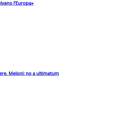
uivano l’Europa»
ntiere. Meloni: no a ultimatum