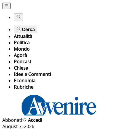
Cerca
Attualità
Politica
Mondo
Agorà
Podcast
Chiesa
Idee e Commenti
Economia
Rubriche
Abbonati
Accedi
August 7, 2026