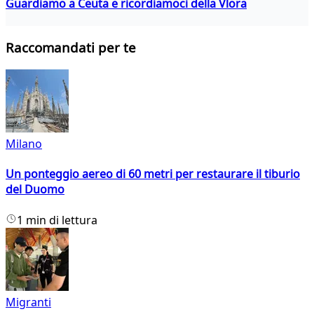
Guardiamo a Ceuta e ricordiamoci della Vlora
Raccomandati per te
Milano
Un ponteggio aereo di 60 metri per restaurare il tiburio
del Duomo
1 min di lettura
Migranti