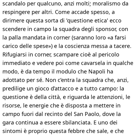
scandalo per qualcuno, anzi molti; moralismo da
respingere per altri. Come accade spesso, a
dirimere questa sorta di 'questione etica' ecco
scendere in campo la squadra degli sponsor, con
la palla mandata in corner (saranno loro «a farsi
carico delle spese») e la coscienza messa a tacere.
Rifugiarsi in corner, scampare cioè al pericolo
immediato e vedere poi come cavarsela in qualche
modo, è da tempo il modulo che Napoli ha
adottato per sé. Non c’entra la squadra che, anzi,
predilige un gioco d’attacco e a tutto campo: la
questione è della città, e riguarda le attenzioni, le
risorse, le energie che è disposta a mettere in
campo fuori dal recinto del San Paolo, dove la
gara continua a essere sbilanciata. E uno dei
sintomi è proprio questa febbre che sale, e che