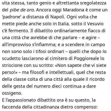
vita stessa, tanto genio e altrettanta sregolatezza
del
pibe de oro.
Ancora oggi Maradona è come un
'padrone' a distanza di Napoli. Ogni volta che
mette piede anche solo in Italia, sotto il Vesuvio
c’è fermento. Il dibattito ordinariamente fiacco di
una città che avrebbe di che parlare – e agire –
all’improvviso s’infiamma; e a scendere in campo
non sono solo i tifosi ordinari – quelli che dopo lo
scudetto lasciarono al cimitero di Poggioreale lo
striscione con su scritto: «Non sapete che vi siete
perso!» – ma filosofi e intellettuali, quel che resta
della classe colta di una città alla quale il ricordo
delle gesta del numero dieci continua a dare
ossigeno.
E l’appassionato dibattito ora è su questo, la
faccenda della cittadinanza dietro compenso: