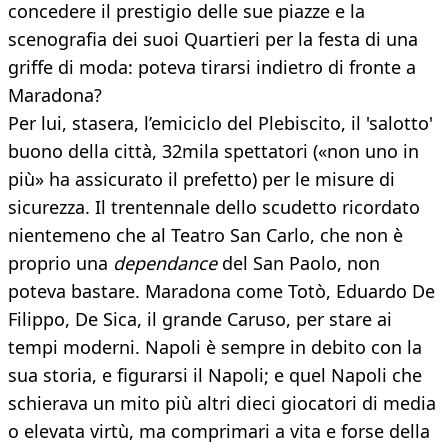
concedere il prestigio delle sue piazze e la
scenografia dei suoi Quartieri per la festa di una
griffe di moda: poteva tirarsi indietro di fronte a
Maradona?
Per lui, stasera, l’emiciclo del Plebiscito, il 'salotto'
buono della città, 32mila spettatori («non uno in
più» ha assicurato il prefetto) per le misure di
sicurezza. Il trentennale dello scudetto ricordato
nientemeno che al Teatro San Carlo, che non è
proprio una
dependance
del San Paolo, non
poteva bastare. Maradona come Totò, Eduardo De
Filippo, De Sica, il grande Caruso, per stare ai
tempi moderni. Napoli è sempre in debito con la
sua storia, e figurarsi il Napoli; e quel Napoli che
schierava un mito più altri dieci giocatori di media
o elevata virtù, ma comprimari a vita e forse della