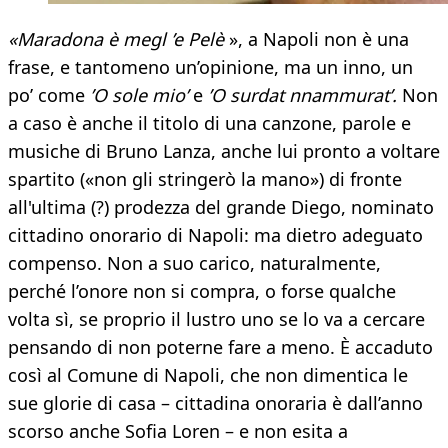
«Maradona
è megl ’e Pelè
», a Napoli non è una
frase, e tantomeno un’opinione, ma un inno, un
po’ come
’O sole mio’
e
’O surdat nnammurat’.
Non
a caso è anche il titolo di una canzone, parole e
musiche di Bruno Lanza, anche lui pronto a voltare
spartito («non gli stringerò la mano») di fronte
all'ultima (?) prodezza del grande Diego, nominato
cittadino onorario di Napoli: ma dietro adeguato
compenso. Non a suo carico, naturalmente,
perché l’onore non si compra, o forse qualche
volta sì, se proprio il lustro uno se lo va a cercare
pensando di non poterne fare a meno. È accaduto
così al Comune di Napoli, che non dimentica le
sue glorie di casa – cittadina onoraria è dall’anno
scorso anche Sofia Loren – e non esita a