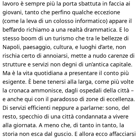
lavoro è sempre più la porta sbattuta in faccia ai
giovani, tanto che perfino qualche eccezione
(come la leva di un colosso informatico) appare il
beffardo richiamo a una realtà drammatica. E lo
stesso boom di un turismo che tra le bellezze di
Napoli, paesaggio, cultura, e luoghi d’arte, non
rischia certo di annoiarsi, mette a nudo carenze di
strutture e servizi non degni di un’antica capitale.
Ma è la vita quotidiana a presentare il conto più
esigente. È bene tenersi alla larga, come più volte
la cronaca ammonisce, dagli ospedali della città –
e anche qui con il paradosso di zone di eccellenza.
Di servizi efficienti neppure a parlarne: sono, del
resto, specchio di una città condannata a vivere
alla giornata. A meno che, di tanto in tanto, la
storia non esca dal guscio. E allora ecco affacciarsi