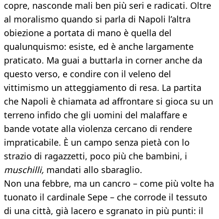
copre, nasconde mali ben più seri e radicati. Oltre
al moralismo quando si parla di Napoli l’altra
obiezione a portata di mano è quella del
qualunquismo: esiste, ed è anche largamente
praticato. Ma guai a buttarla in corner anche da
questo verso, e condire con il veleno del
vittimismo un atteggiamento di resa. La partita
che Napoli è chiamata ad affrontare si gioca su un
terreno infido che gli uomini del malaffare e
bande votate alla violenza cercano di rendere
impraticabile. È un campo senza pietà con lo
strazio di ragazzetti, poco più che bambini, i
muschilli,
mandati allo sbaraglio.
Non una febbre, ma un cancro – come più volte ha
tuonato il cardinale Sepe – che corrode il tessuto
di una città, già lacero e sgranato in più punti: il