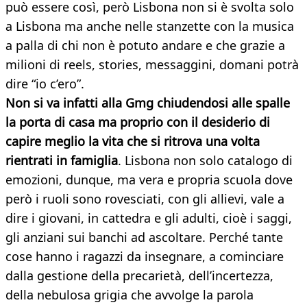
può essere così, però Lisbona non si è svolta solo
a Lisbona ma anche nelle stanzette con la musica
a palla di chi non è potuto andare e che grazie a
milioni di reels, stories, messaggini, domani potrà
dire “io c’ero”.
Non si va infatti alla Gmg chiudendosi alle spalle
la porta di casa ma proprio con il desiderio di
capire meglio la vita che si ritrova una volta
rientrati in famiglia
. Lisbona non solo catalogo di
emozioni, dunque, ma vera e propria scuola dove
però i ruoli sono rovesciati, con gli allievi, vale a
dire i giovani, in cattedra e gli adulti, cioè i saggi,
gli anziani sui banchi ad ascoltare. Perché tante
cose hanno i ragazzi da insegnare, a cominciare
dalla gestione della precarietà, dell’incertezza,
della nebulosa grigia che avvolge la parola