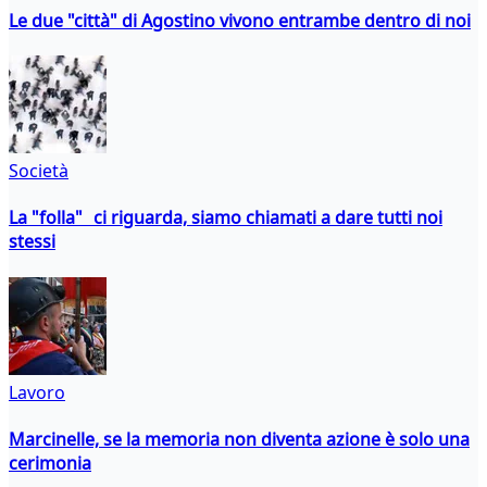
Le due "città" di Agostino vivono entrambe dentro di noi
Società
La "folla" ci riguarda, siamo chiamati a dare tutti noi
stessi
Lavoro
Marcinelle, se la memoria non diventa azione è solo una
cerimonia