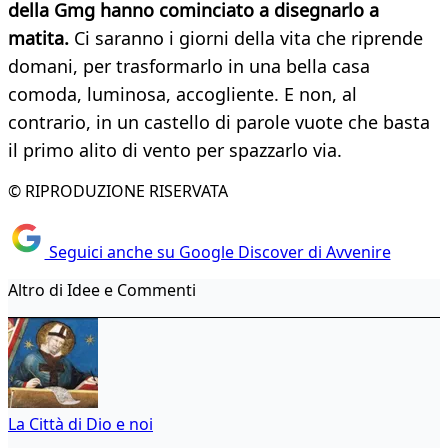
della Gmg hanno cominciato a disegnarlo a
matita.
Ci saranno i giorni della vita che riprende
domani, per trasformarlo in una bella casa
comoda, luminosa, accogliente. E non, al
contrario, in un castello di parole vuote che basta
il primo alito di vento per spazzarlo via.
© RIPRODUZIONE RISERVATA
Seguici anche su Google Discover di Avvenire
Altro di Idee e Commenti
La Città di Dio e noi