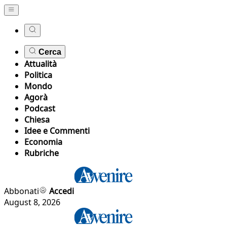
Cerca
Attualità
Politica
Mondo
Agorà
Podcast
Chiesa
Idee e Commenti
Economia
Rubriche
Abbonati
Accedi
August 8, 2026