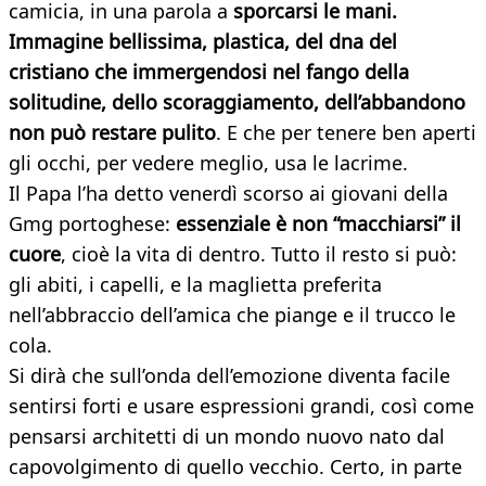
camicia, in una parola a
sporcarsi le mani.
Immagine bellissima, plastica, del dna del
cristiano che immergendosi nel fango della
solitudine, dello scoraggiamento, dell’abbandono
non può restare pulito
. E che per tenere ben aperti
gli occhi, per vedere meglio, usa le lacrime.
Il Papa l’ha detto venerdì scorso ai giovani della
Gmg portoghese:
essenziale è non “macchiarsi” il
cuore
, cioè la vita di dentro. Tutto il resto si può:
gli abiti, i capelli, e la maglietta preferita
nell’abbraccio dell’amica che piange e il trucco le
cola.
Si dirà che sull’onda dell’emozione diventa facile
sentirsi forti e usare espressioni grandi, così come
pensarsi architetti di un mondo nuovo nato dal
capovolgimento di quello vecchio. Certo, in parte