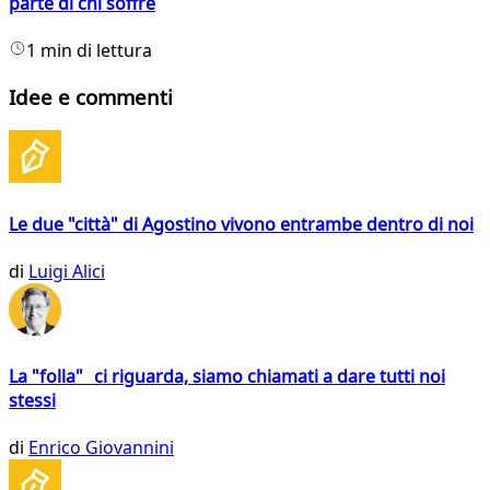
parte di chi soffre
1 min di lettura
Idee e commenti
Le due "città" di Agostino vivono entrambe dentro di noi
di
Luigi Alici
La "folla" ci riguarda, siamo chiamati a dare tutti noi
stessi
di
Enrico Giovannini