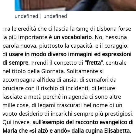
undefined | undefined
Tra le eredità che ci lascia la Gmg di Lisbona forse
la più importante è
un vocabolario
. No, nessuna
parola nuova, piuttosto la capacità, e il coraggio,
di
usare in modo diverso immagini ed espressioni
di sempre
. Prendi il concetto di
“fretta”
, centrale
nel titolo della Giornata. Solitamente si
accompagna all’idea di ansia, di semafori da
bruciare con il rischio di incidenti, di letture
lasciate a metà perché in agenda ci sono altre
mille cose, di legami trascurati nel nome di un
vuoto desiderio di incarichi sempre più prestigiosi.
Qui invece,
sull’esempio del racconto evangelico di
Maria che «si alzò e andò» dalla cugina Elisabetta,