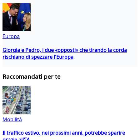
Europa
Giorgia e Pedro, i due «opposti» che tirando la corda
rischiano di spezzare l'Europa
Raccomandati per te
Mobilità
Il traffico estivo, nei prossimi anni, potrebbe sparire
grazie all'IA