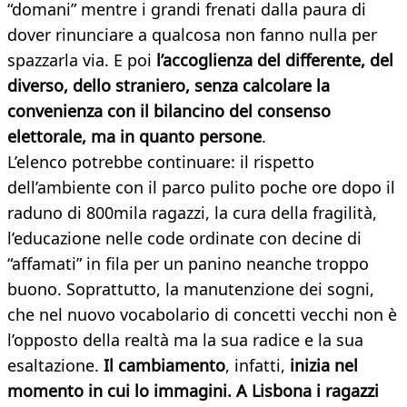
“domani” mentre i grandi frenati dalla paura di
dover rinunciare a qualcosa non fanno nulla per
spazzarla via. E poi
l’accoglienza del differente, del
diverso, dello straniero, senza calcolare la
convenienza con il bilancino del consenso
elettorale, ma in quanto persone
.
L’elenco potrebbe continuare: il rispetto
dell’ambiente con il parco pulito poche ore dopo il
raduno di 800mila ragazzi, la cura della fragilità,
l’educazione nelle code ordinate con decine di
“affamati” in fila per un panino neanche troppo
buono. Soprattutto, la manutenzione dei sogni,
che nel nuovo vocabolario di concetti vecchi non è
l’opposto della realtà ma la sua radice e la sua
esaltazione.
Il cambiamento
, infatti,
inizia nel
momento in cui lo immagini.
A Lisbona i ragazzi