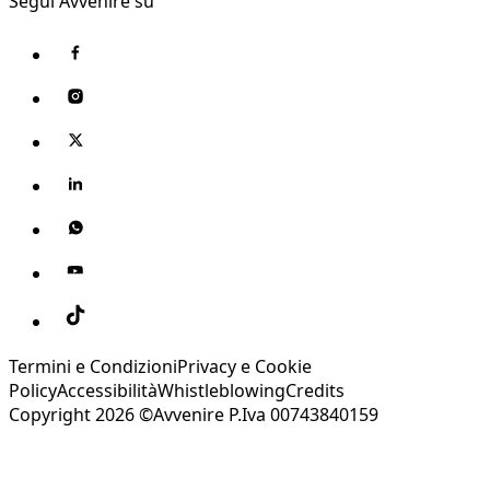
Segui Avvenire su
Termini e Condizioni
Privacy e Cookie
Policy
Accessibilità
Whistleblowing
Credits
Copyright 2026 ©Avvenire P.Iva 00743840159