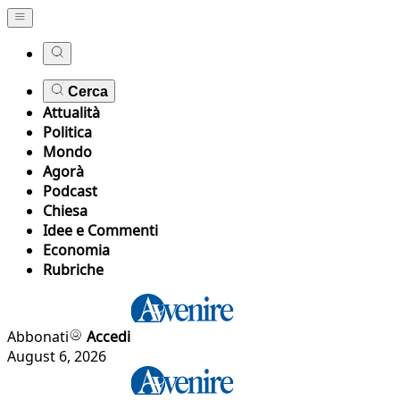
Cerca
Attualità
Politica
Mondo
Agorà
Podcast
Chiesa
Idee e Commenti
Economia
Rubriche
Abbonati
Accedi
August 6, 2026