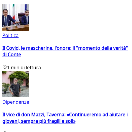
Politica
Il Covid, le mascherine, l'onore: il "momento della verità"
di Conte
1 min di lettura
Dipendenze
Il vice di don Mazzi, Taverna: «Continueremo ad aiutare i
giovani, sempre più fragili e soli»