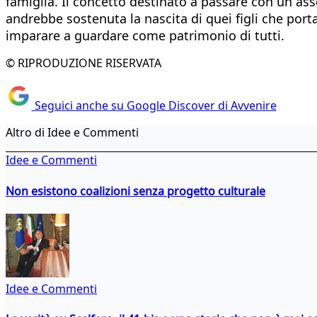
famiglia. Il concetto destinato a passare con un ass
andrebbe sostenuta la nascita di quei figli che por
imparare a guardare come patrimonio di tutti.
© RIPRODUZIONE RISERVATA
Seguici anche su Google Discover di Avvenire
Altro di Idee e Commenti
Idee e Commenti
Non esistono coalizioni senza progetto culturale
Idee e Commenti