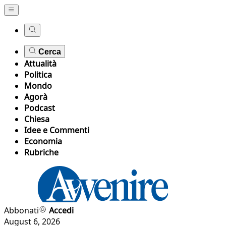
Cerca
Attualità
Politica
Mondo
Agorà
Podcast
Chiesa
Idee e Commenti
Economia
Rubriche
Abbonati
Accedi
August 6, 2026