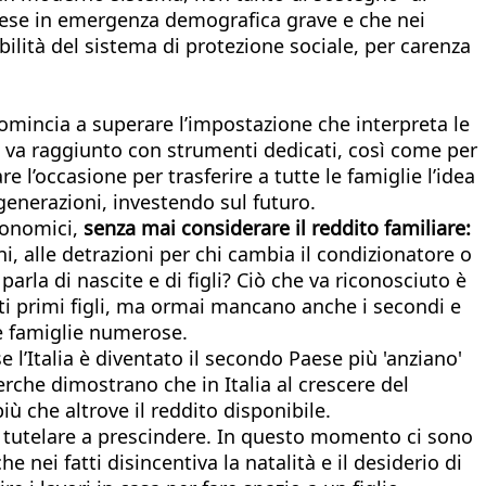
 Paese in emergenza demografica grave e che nei
ibilità del sistema di protezione sociale, per carenza
comincia a superare l’impostazione che interpreta le
oli va raggiunto con strumenti dedicati, così come per
e l’occasione per trasferire a tutte le famiglie l’idea
enerazioni, investendo sul futuro.
economici,
senza mai considerare il reddito familiare:
, alle detrazioni per chi cambia il condizionatore o
parla di nascite e di figli? Ciò che va riconosciuto è
olti primi figli, ma ormai mancano anche i secondi e
le famiglie numerose.
 l’Italia è diventato il secondo Paese più 'anziano'
erche dimostrano che in Italia al crescere del
ù che altrove il reddito disponibile.
e tutelare a prescindere. In questo momento ci sono
nei fatti disincentiva la natalità e il desiderio di