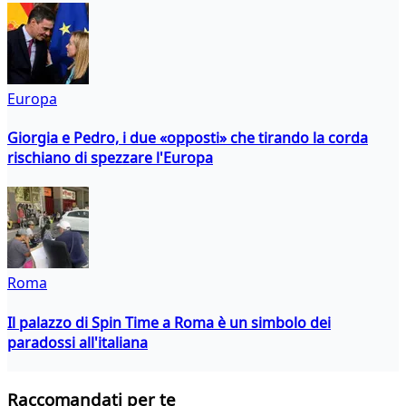
Europa
Giorgia e Pedro, i due «opposti» che tirando la corda
rischiano di spezzare l'Europa
Roma
Il palazzo di Spin Time a Roma è un simbolo dei
paradossi all'italiana
Raccomandati per te