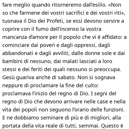
fare meglio quando ritorneremo dall’esilio. «Non
so che farmene dei vostri sacrifici e dei vostri riti»,
tuonava il Dio dei Profeti, se essi devono servire a
coprire con il fumo dell’incenso la vostra
mancanza d’amore per il popolo che vi è affidato: a
cominciare dai poveri e dagli oppressi, dagli
abbandonati e dagli avviliti, dalle donne sole e dai
bambini di nessuno, dai malati lasciati a loro
stessi e dei feriti dei quali nessuno si preoccupa.
Gesù guariva anche di sabato. Non si sognava
neppure di proclamare la fine del culto:
proclamava l’inizio del regno di Dio. I segni del
regno di Dio che devono arrivare nelle case e nella
vita dei popoli non seguono l’orario delle funzioni.
E ne dobbiamo seminare di più e di migliori, alla
portata della vita reale di tutti, semmai. Questo è