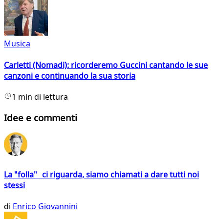
Musica
Carletti (Nomadi): ricorderemo Guccini cantando le sue
canzoni e continuando la sua storia
1 min di lettura
Idee e commenti
La "folla" ci riguarda, siamo chiamati a dare tutti noi
stessi
di
Enrico Giovannini