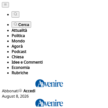
Cerca
Attualità
Politica
Mondo
Agorà
Podcast
Chiesa
Idee e Commenti
Economia
Rubriche
Abbonati
Accedi
August 8, 2026