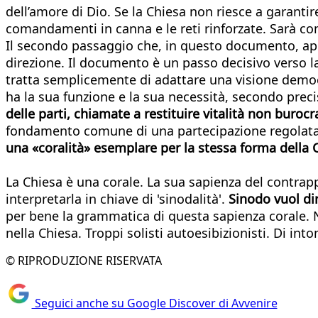
dell’amore di Dio. Se la Chiesa non riesce a garantire 
comandamenti in canna e le reti rinforzate. Sarà com
Il secondo passaggio che, in questo documento, apre
direzione. Il documento è un passo decisivo verso l
tratta semplicemente di adattare una visione democr
ha la sua funzione e la sua necessità, secondo preci
delle parti, chiamate a restituire vitalità non buroc
fondamento comune di una partecipazione regolata –
una «coralità» esemplare per la stessa forma della 
La Chiesa è una corale. La sua sapienza del contrap
interpretarla in chiave di 'sinodalità'.
Sinodo vuol di
per bene la grammatica di questa sapienza corale. 
nella Chiesa. Troppi solisti autoesibizionisti. Di into
© RIPRODUZIONE RISERVATA
Seguici anche su Google Discover di Avvenire