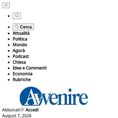
Cerca
Attualità
Politica
Mondo
Agorà
Podcast
Chiesa
Idee e Commenti
Economia
Rubriche
Abbonati
Accedi
August 7, 2026