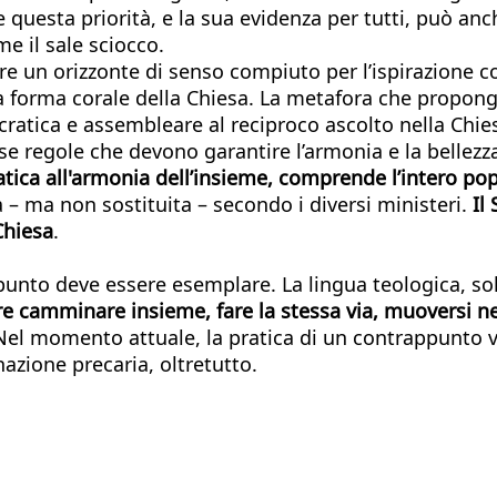
questa priorità, e la sua evidenza per tutti, può anche 
e il sale sciocco.
 un orizzonte di senso compiuto per l’ispirazione co
a forma corale della Chiesa. La metafora che propong
atica e assembleare al reciproco ascolto nella Chies
se regole che devono garantire l’armonia e la bellezz
ratica all'armonia dell’insieme, comprende l’intero po
 ma non sostituita – secondo i diversi ministeri.
Il 
Chiesa
.
punto deve essere esemplare. La lingua teologica, so
re camminare insieme, fare la stessa via, muoversi ne
Nel momento attuale, la pratica di un contrappunto 
nazione precaria, oltretutto.