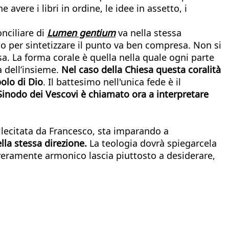
avere i libri in ordine, le idee in assetto, i
nciliare di
Lumen gentium
va nella stessa
o per sintetizzare il punto va ben compresa. Non si
a. La forma corale è quella nella quale ogni parte
a dell’insieme.
Nel caso della Chiesa questa coralità
polo di Dio
. Il battesimo nell'unica fede è il
Sinodo dei Vescovi è chiamato ora a interpretare
llecitata da Francesco, sta imparando a
lla stessa direzione.
La teologia dovrà spiegarcela
veramente armonico lascia piuttosto a desiderare,