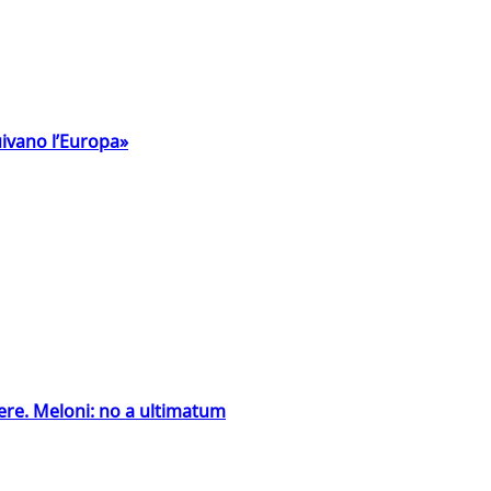
uivano l’Europa»
ntiere. Meloni: no a ultimatum