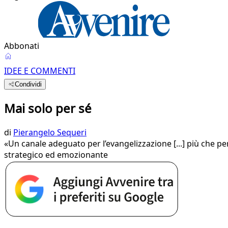
Abbonati
IDEE E COMMENTI
Condividi
Mai solo per sé
di
Pierangelo Sequeri
«Un canale adeguato per l’evangelizzazione [...] più che pe
strategico ed emozionante