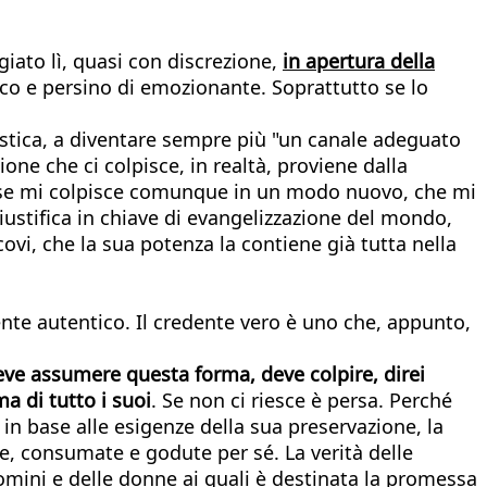
giato lì, quasi con discrezione,
in apertura della
ico e persino di emozionante. Soprattutto se lo
iastica, a diventare sempre più "un canale adeguato
one che ci colpisce, in realtà, proviene dalla
rase mi colpisce comunque in un modo nuovo, che mi
giustifica in chiave di evangelizzazione del mondo,
covi, che la sua potenza la contiene già tutta nella
dente autentico. Il credente vero è uno che, appunto,
, deve assumere questa forma, deve colpire, direi
a di tutto i suoi
. Se non ci riesce è persa. Perché
in base alle esigenze della sua preservazione, la
zze, consumate e godute per sé. La verità delle
 uomini e delle donne ai quali è destinata la promessa