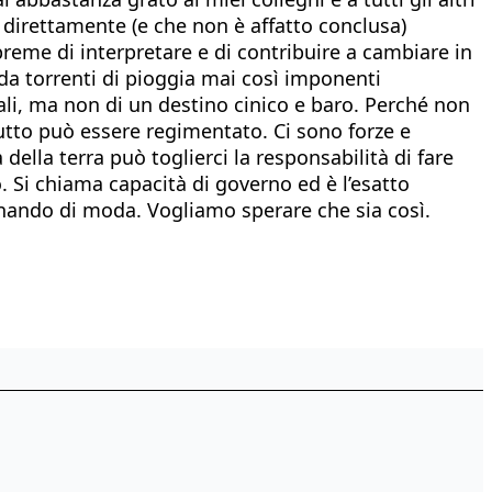
 direttamente (e che non è affatto conclusa)
 preme di interpretare e di contribuire a cambiare in
 da torrenti di pioggia mai così imponenti
nali, ma non di un destino cinico e baro. Perché non
tutto può essere regimentato. Ci sono forze e
della terra può toglierci la responsabilità di fare
 Si chiama capacità di governo ed è l’esatto
tornando di moda. Vogliamo sperare che sia così.