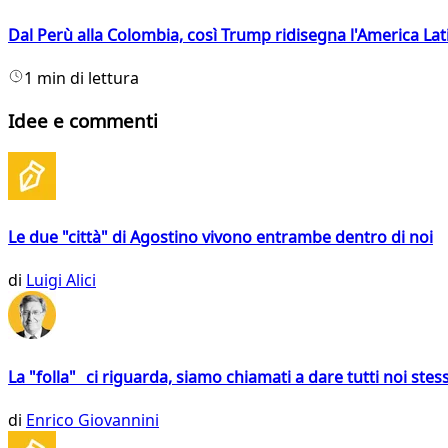
Dal Perù alla Colombia, così Trump ridisegna l'America Lat
1 min di lettura
Idee e commenti
Le due "città" di Agostino vivono entrambe dentro di noi
di
Luigi Alici
La "folla" ci riguarda, siamo chiamati a dare tutti noi stess
di
Enrico Giovannini