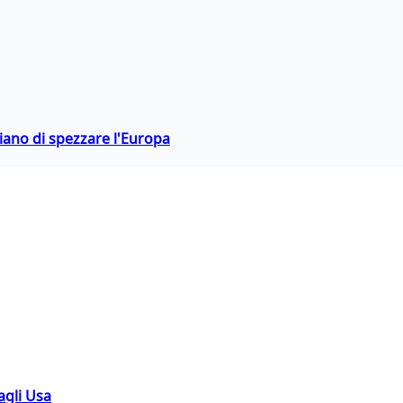
hiano di spezzare l'Europa
agli Usa