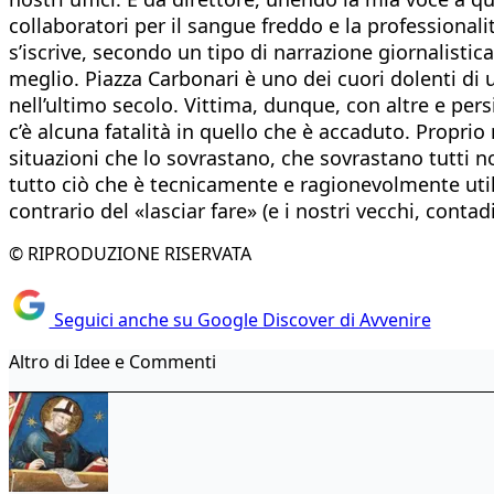
collaboratori per il sangue freddo e la professional
s’iscrive, secondo un tipo di narrazione giornalistic
meglio. Piazza Carbonari è uno dei cuori dolenti di 
nell’ultimo secolo. Vittima, dunque, con altre e pers
c’è alcuna fatalità in quello che è accaduto. Propr
situazioni che lo sovrastano, che sovrastano tutti no
tutto ciò che è tecnicamente e ragionevolmente util
contrario del «lasciar fare» (e i nostri vecchi, con
© RIPRODUZIONE RISERVATA
Seguici anche su Google Discover di Avvenire
Altro di Idee e Commenti