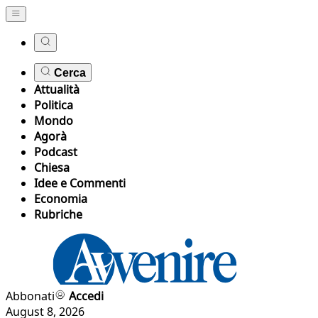
Cerca
Attualità
Politica
Mondo
Agorà
Podcast
Chiesa
Idee e Commenti
Economia
Rubriche
Abbonati
Accedi
August 8, 2026