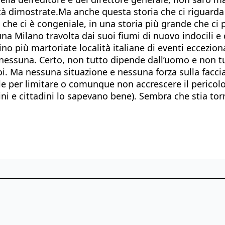
ità dimostrate.Ma anche questa storia che ci riguarda
a che ci è congeniale, in una storia più grande che ci
una Milano travolta dai suoi fiumi di nuovo indocili e
ino più martoriate località italiane di eventi eccezio
io nessuna. Certo, non tutto dipende dall’uomo e non 
i. Ma nessuna situazione e nessuna forza sulla faccia 
e per limitare o comunque non accrescere il pericolo.
tadini e cittadini lo sapevano bene). Sembra che stia 