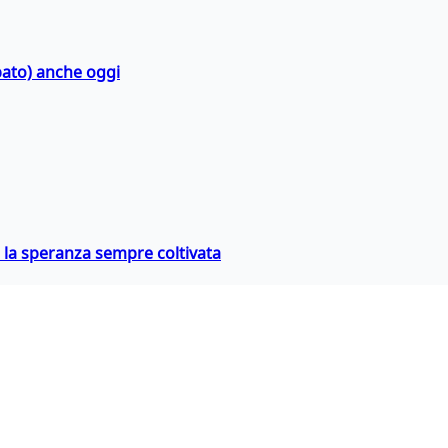
bato) anche oggi
e la speranza sempre coltivata