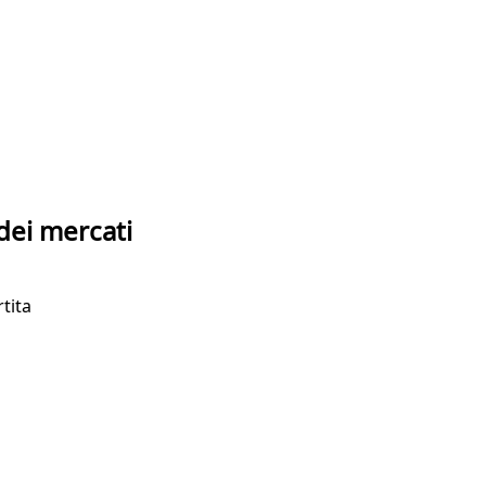
 dei mercati
tita