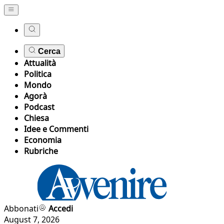
Cerca
Attualità
Politica
Mondo
Agorà
Podcast
Chiesa
Idee e Commenti
Economia
Rubriche
Abbonati
Accedi
August 7, 2026