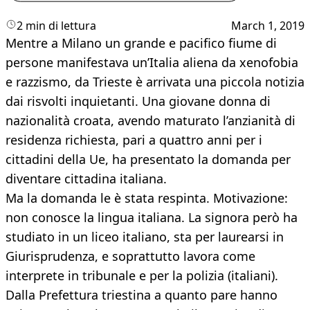
2 min di lettura
March 1, 2019
Mentre a Milano un grande e pacifico fiume di
persone manifestava un’Italia aliena da xenofobia
e razzismo, da Trieste è arrivata una piccola notizia
dai risvolti inquietanti. Una giovane donna di
nazionalità croata, avendo maturato l’anzianità di
residenza richiesta, pari a quattro anni per i
cittadini della Ue, ha presentato la domanda per
diventare cittadina italiana.
Ma la domanda le è stata respinta. Motivazione:
non conosce la lingua italiana. La signora però ha
studiato in un liceo italiano, sta per laurearsi in
Giurisprudenza, e soprattutto lavora come
interprete in tribunale e per la polizia (italiani).
Dalla Prefettura triestina a quanto pare hanno