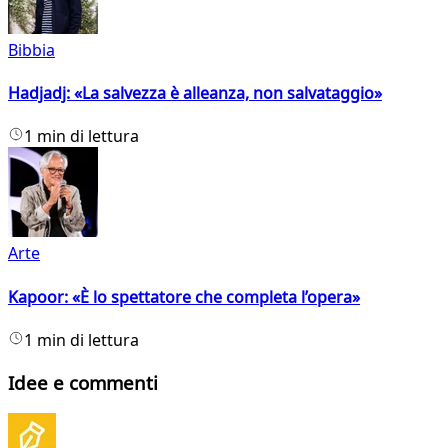
Bibbia
Hadjadj: «La salvezza è alleanza, non salvataggio»
1 min di lettura
Arte
Kapoor: «È lo spettatore che completa l’opera»
1 min di lettura
Idee e commenti