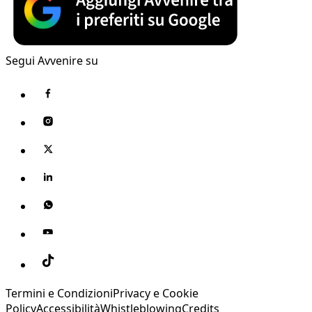
Segui Avvenire su
Termini e Condizioni
Privacy e Cookie
Policy
Accessibilità
Whistleblowing
Credits