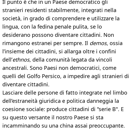
Il punto è che in un Paese democratico gli
stranieri residenti stabilmente, integrati nella
società, in grado di comprendere e utilizzare la
lingua, con la fedina penale pulita, se lo
desiderano possono diventare cittadini. Non
rimangono estranei per sempre. Il
demos
, ossia
l’insieme dei cittadini, si allarga oltre i confini
dell’
ethnos
, della comunità legata da vincoli
ancestrali. Sono Paesi non democratici, come
quelli del Golfo Persico, a impedire agli stranieri di
diventare cittadini.
Lasciare delle persone di fatto integrate nel limbo
dell’estraneità giuridica e politica danneggia la
coesione sociale: produce cittadini di "serie B". E
su questo versante il nostro Paese si sta
incamminando su una china assai preoccupante.