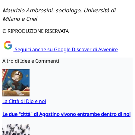
Maurizio Ambrosini, sociologo, Università di
Milano
e Cnel
© RIPRODUZIONE RISERVATA
Seguici anche su Google Discover di Avvenire
Altro di Idee e Commenti
La Città di Dio e noi
Le due "città" di Agostino vivono entrambe dentro di noi