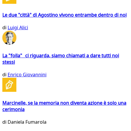
Le due "città" di Agostino vivono entrambe dentro di noi
di
Luigi Alici
La "folla" ci riguarda, siamo chiamati a dare tutti noi
stessi
di
Enrico Giovannini
Marcinelle, se la memoria non diventa azione è solo una
cerimonia
di
Daniela Fumarola