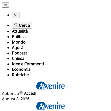
Cerca
Attualità
Politica
Mondo
Agorà
Podcast
Chiesa
Idee e Commenti
Economia
Rubriche
Abbonati
Accedi
August 8, 2026