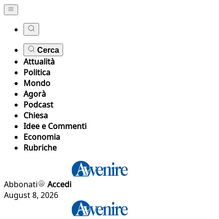
Cerca
Attualità
Politica
Mondo
Agorà
Podcast
Chiesa
Idee e Commenti
Economia
Rubriche
Abbonati
Accedi
August 8, 2026