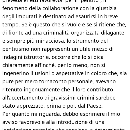
preveda effetti favorevoli per il “pentito”, il
fenomeno della collaborazione con la giustizia
degli imputati è destinato ad esaurirsi in breve
tempo. Se è questo che si vuole e se si ritiene che,
di fronte ad una criminalità organizzata dilagante
e sempre più minacciosa, lo strumento del
pentitismo non rappresenti un utile mezzo di
indagini istruttorie, occorre che lo si dica
chiaramente affinché, per lo meno, non si
ingenerino illusioni o aspettative in coloro che, sia
pure per mero tornaconto personale, avevano
ritenuto ingenuamente che il loro contributo
all’accertamento di gravissimi crimini sarebbe
stato apprezzato, prima o poi, dal Paese.
Per quanto mi riguarda, debbo esprimere il mio
avviso favorevole alla introduzione di una