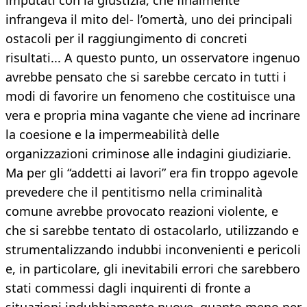
imputati con la giustizia, che finalmente
infrangeva il mito del- l’omertà, uno dei principali
ostacoli per il raggiungimento di concreti
risultati... A questo punto, un osservatore ingenuo
avrebbe pensato che si sarebbe cercato in tutti i
modi di favorire un fenomeno che costituisce una
vera e propria mina vagante che viene ad incrinare
la coesione e la impermeabilità delle
organizzazioni criminose alle indagini giudiziarie.
Ma per gli “addetti ai lavori” era fin troppo agevole
prevedere che il pentitismo nella criminalità
comune avrebbe provocato reazioni violente, e
che si sarebbe tentato di ostacolarlo, utilizzando e
strumentalizzando indubbi inconvenienti e pericoli
e, in particolare, gli inevitabili errori che sarebbero
stati commessi dagli inquirenti di fronte a