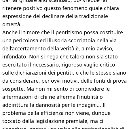
dal far gridare allo scandalo, do- vrebbe far
ritenere positivo questo fenomeno quale chiara
espressione del declinare della tradizionale
omertà...
Anche il timore che il pentitismo possa costituire
una pericolosa ed illusoria scorciatoia nella via
dell’accertamento della verità è, a mio avviso,
infondato. Non si nega che talora non sia stato
esercitato il necessario, rigoroso vaglio critico
sulle dichiarazioni dei pentiti, e che le stesse siano
da considerare, per ovvi motivi, delle fonti di prova
sospette. Ma non mi sento di condividere le
affermazioni di chi ne afferma l’inutilità o
addirittura la dannosità per le indagini... Il
problema della efficienza non viene, dunque
toccato dalla legislazione premiale, ma ci