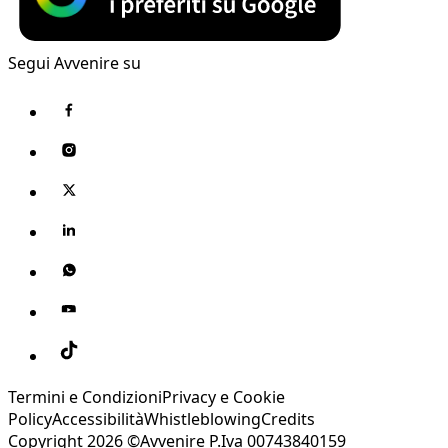
Segui Avvenire su
Termini e Condizioni
Privacy e Cookie
Policy
Accessibilità
Whistleblowing
Credits
Copyright 2026 ©Avvenire P.Iva 00743840159