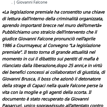
. | Giovanni Falcone
«La legislazione premiale ha consentito una chiave
di lettura dall’interno della criminalità organizzata,
aprendo importanti brecce nel muro dell’omertà»
Pubblichiamo uno stralcio dell’intervento che il
giudice Giovanni Falcone pronunciò nell’aprile
1986 a Courmayeur, al Convegno “La legislazione
premiale”. Il testo torna di grande attualità nel
momento in cui il dibattito sui pentiti di mafia è
rilanciato dalla liberazione,dopo 25 anni,e in virtù
dei benefici concessi ai collaboratori di giustizia, di
Giovanni Brusca, il boss che azionò il detonatore
della strage di Capaci nella quale Falcone perse la
vita con la moglie e gli agenti della scorta. Il
documento è stato recuperato da Giovanni
Paparcuri, unico sopravvissuto all’attentato contro