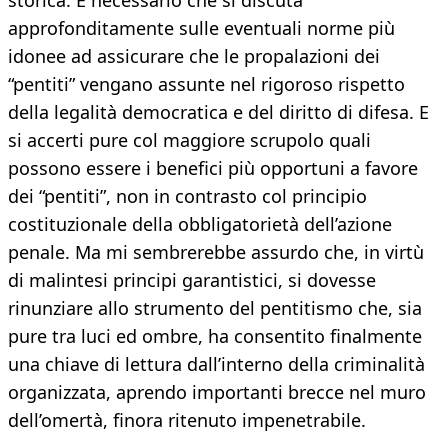
storica. È necessario che si discuta
approfonditamente sulle eventuali norme più
idonee ad assicurare che le propalazioni dei
“pentiti” vengano assunte nel rigoroso rispetto
della legalità democratica e del diritto di difesa. E
si accerti pure col maggiore scrupolo quali
possono essere i benefici più opportuni a favore
dei “pentiti”, non in contrasto col principio
costituzionale della obbligatorietà dell’azione
penale. Ma mi sembrerebbe assurdo che, in virtù
di malintesi principi garantistici, si dovesse
rinunziare allo strumento del pentitismo che, sia
pure tra luci ed ombre, ha consentito finalmente
una chiave di lettura dall’interno della criminalità
organizzata, aprendo importanti brecce nel muro
dell’omertà, finora ritenuto impenetrabile.