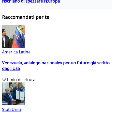
rischiano di spezzare l'Europa
Raccomandati per te
America Latina
Venezuela, «dialogo nazionale» per un futuro già scritto
dagli Usa
1 min di lettura
Stati Uniti