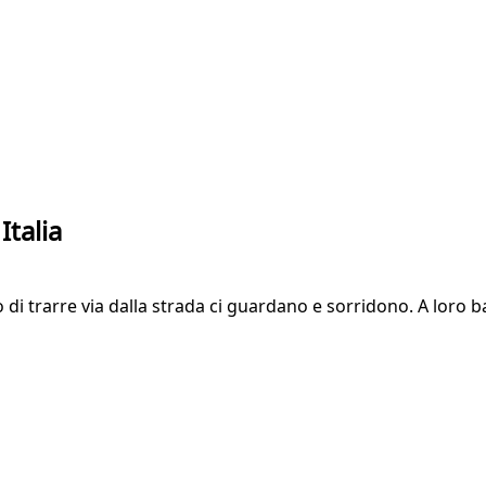
Italia
 di trarre via dalla strada ci guardano e sorridono. A loro b