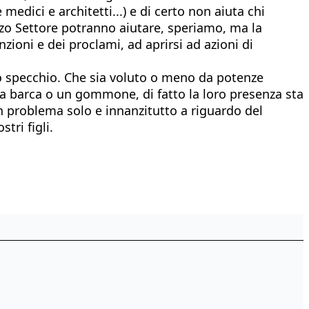
edici e architetti...) e di certo non aiuta chi
erzo Settore potranno aiutare, speriamo, ma la
nzioni e dei proclami, ad aprirsi ad azioni di
o specchio. Che sia voluto o meno da potenze
 una barca o un gommone, di fatto la loro presenza sta
un problema solo e innanzitutto a riguardo del
tri figli.