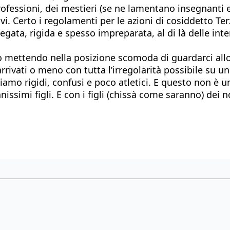
fessioni, dei mestieri (se ne lamentano insegnanti e m
vi. Certo i regolamenti per le azioni di cosiddetto T
egata, rigida e spesso impreparata, al di là delle inte
o mettendo nella posizione scomoda di guardarci all
arrivati o meno con tutta l’irregolarità possibile su
siamo rigidi, confusi e poco atletici. E questo non è 
nissimi figli. E con i figli (chissà come saranno) dei nos