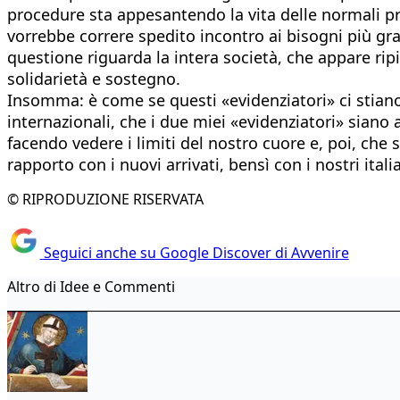
procedure sta appesantendo la vita delle normali pro
vorrebbe correre spedito incontro ai bisogni più gra
questione riguarda la intera società, che appare ripi
solidarietà e sostegno.
Insomma: è come se questi «evidenziatori» ci stian
internazionali, che i due miei «evidenziatori» siano 
facendo vedere i limiti del nostro cuore e, poi, che 
rapporto con i nuovi arrivati, bensì con i nostri italia
© RIPRODUZIONE RISERVATA
Seguici anche su Google Discover di Avvenire
Altro di Idee e Commenti