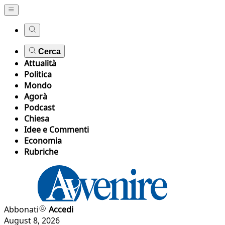
Cerca
Attualità
Politica
Mondo
Agorà
Podcast
Chiesa
Idee e Commenti
Economia
Rubriche
Abbonati
Accedi
August 8, 2026