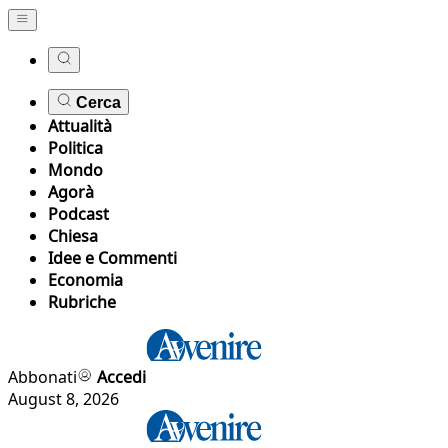
Cerca
Attualità
Politica
Mondo
Agorà
Podcast
Chiesa
Idee e Commenti
Economia
Rubriche
Abbonati
Accedi
August 8, 2026