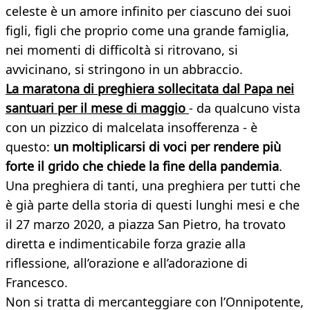
celeste è un amore infinito per ciascuno dei suoi
figli, figli che proprio come una grande famiglia,
nei momenti di difficoltà si ritrovano, si
avvicinano, si stringono in un abbraccio.
La maratona di preghiera sollecitata dal Papa nei
santuari per il mese di maggio
- da qualcuno vista
con un pizzico di malcelata insofferenza - è
questo:
un moltiplicarsi di voci per rendere più
forte il grido che chiede la fine della pandemia
.
Una preghiera di tanti, una preghiera per tutti che
è già parte della storia di questi lunghi mesi e che
il 27 marzo 2020, a piazza San Pietro, ha trovato
diretta e indimenticabile forza grazie alla
riflessione, all’orazione e all’adorazione di
Francesco.
Non si tratta di mercanteggiare con l’Onnipotente,