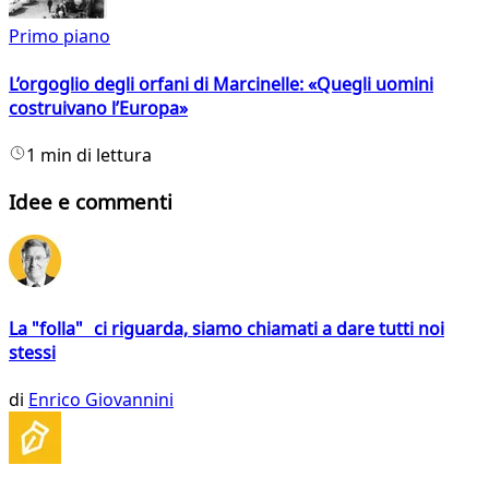
Primo piano
L’orgoglio degli orfani di Marcinelle: «Quegli uomini
costruivano l’Europa»
1 min di lettura
Idee e commenti
La "folla" ci riguarda, siamo chiamati a dare tutti noi
stessi
di
Enrico Giovannini