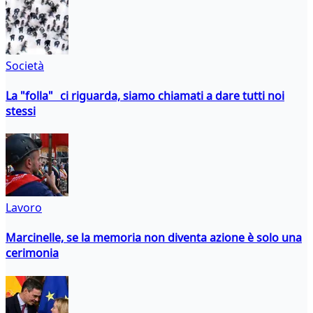
Società
La "folla" ci riguarda, siamo chiamati a dare tutti noi
stessi
Lavoro
Marcinelle, se la memoria non diventa azione è solo una
cerimonia