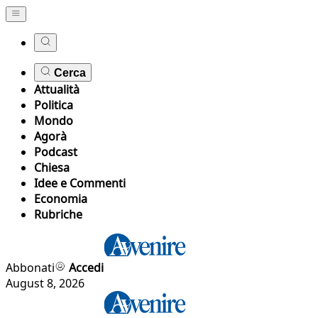
Cerca
Attualità
Politica
Mondo
Agorà
Podcast
Chiesa
Idee e Commenti
Economia
Rubriche
Abbonati
Accedi
August 8, 2026