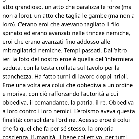
atto grandioso, un atto che paralizza le forze (ma
non a loro), un atto che taglia le gambe (ma non a
loro). C’erano eroi che avevano tagliato il filo
spinato ed erano avanzati nelle trincee nemiche,
eroi che erano avanzati fino addosso alle
mitragliatrici nemiche. Tempi passati. Dall’altro
ieri la foto del nostro eroe è quella dell’infermiera
seduta, con la testa crollata sul tavolo per la
stanchezza. Ha fatto turni di lavoro doppi, tripli.
Eroe una volta era colui che obbediva a un ordine
e moriva, con ciò rafforzando l’autorità a cui
obbediva, il comandante, la patria, il re. Obbediva
a loro contro i loro nemici. L’eroismo aveva questa
finalità: consolidare l’ordine. Adesso eroe è colui
che fa quel che fa per sé stesso, la propria
coscienza, l’umanità, il bene collettivo, per tutti.