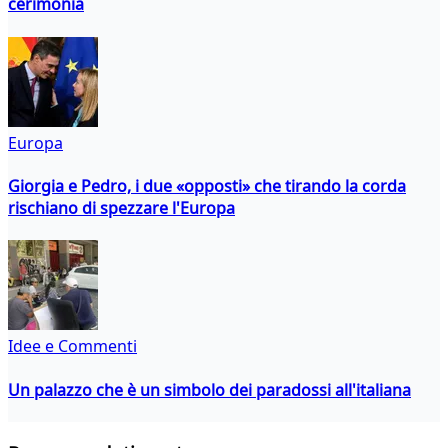
cerimonia
Europa
Giorgia e Pedro, i due «opposti» che tirando la corda
rischiano di spezzare l'Europa
Idee e Commenti
Un palazzo che è un simbolo dei paradossi all'italiana