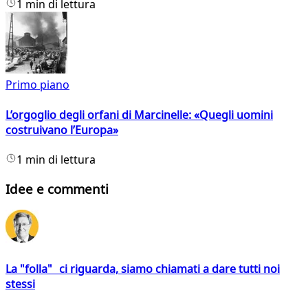
1 min di lettura
Primo piano
L’orgoglio degli orfani di Marcinelle: «Quegli uomini
costruivano l’Europa»
1 min di lettura
Idee e commenti
La "folla" ci riguarda, siamo chiamati a dare tutti noi
stessi