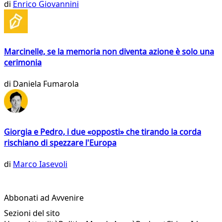
di
Enrico Giovannini
Marcinelle, se la memoria non diventa azione è solo una
cerimonia
di
Daniela Fumarola
Giorgia e Pedro, i due «opposti» che tirando la corda
rischiano di spezzare l'Europa
di
Marco Iasevoli
Abbonati ad Avvenire
Sezioni del sito