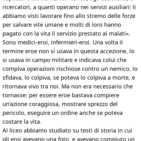
ricercatori, a quanti operano nei servizi ausiliari: li
abbiamo visti lavorare fino allo stremo delle forze
per salvare vite umane e molti di loro hanno
pagato con la vita il servizio prestato ai malati».
Sono medici-eroi, infermieri-eroi. Una volta il
termine eroe non si usava in questa accezione, lo
si usava in campo militare e indicava colui che
compiva operazioni rischiose contro un nemico, lo
sfidava, lo colpiva, se poteva lo colpiva a morte, e
ritornava vivo tra noi. Ma non era necessario che
tornasse: per essere eroe bastava compiere
un’azione coraggiosa, mostrare sprezzo del
pericolo, eseguire un ordine anche se poteva
costare la vita.
Al liceo abbiamo studiato su testi di storia in cui
gli eroi avevano una foto, e avevano compiuto un