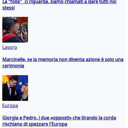
La "folla" ci riguarda, siamo chiamati a dare tutti noi
stessi
Lavoro
Marcinelle, se la memoria non diventa azione è solo una
cerimonia
Europa
Giorgia e Pedro, i due «opposti» che tirando la corda
rischiano di spezzare l'Europa