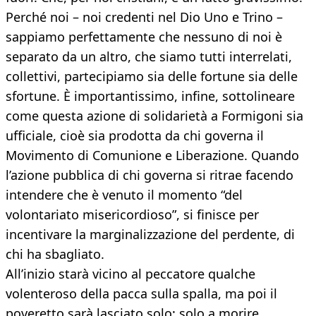
Perché noi – noi credenti nel Dio Uno e Trino –
sappiamo perfettamente che nessuno di noi è
separato da un altro, che siamo tutti interrelati,
collettivi, partecipiamo sia delle fortune sia delle
sfortune. È importantissimo, infine, sottolineare
come questa azione di solidarietà a Formigoni sia
ufficiale, cioè sia prodotta da chi governa il
Movimento di Comunione e Liberazione. Quando
l’azione pubblica di chi governa si ritrae facendo
intendere che è venuto il momento “del
volontariato misericordioso”, si finisce per
incentivare la marginalizzazione del perdente, di
chi ha sbagliato.
All’inizio starà vicino al peccatore qualche
volenteroso della pacca sulla spalla, ma poi il
poveretto sarà lasciato solo: solo a morire.