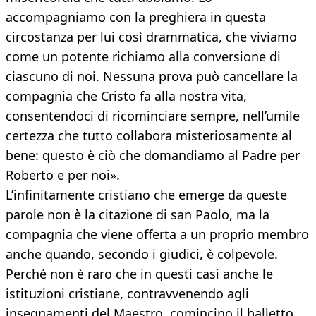
accompagniamo con la preghiera in questa
circostanza per lui così drammatica, che viviamo
come un potente richiamo alla conversione di
ciascuno di noi. Nessuna prova può cancellare la
compagnia che Cristo fa alla nostra vita,
consentendoci di ricominciare sempre, nell’umile
certezza che tutto collabora misteriosamente al
bene: questo è ciò che domandiamo al Padre per
Roberto e per noi».
L’infinitamente cristiano che emerge da queste
parole non è la citazione di san Paolo, ma la
compagnia che viene offerta a un proprio membro
anche quando, secondo i giudici, è colpevole.
Perché non è raro che in questi casi anche le
istituzioni cristiane, contravvenendo agli
insegnamenti del Maestro, comincino il balletto