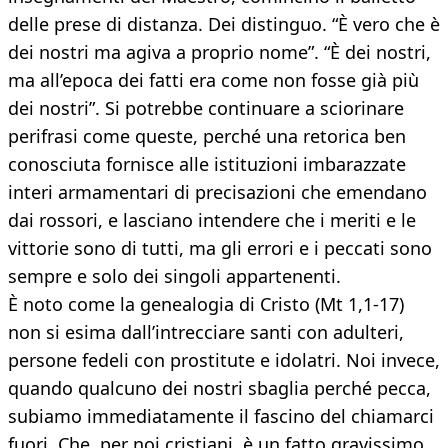
delle prese di distanza. Dei distinguo. “È vero che è
dei nostri ma agiva a proprio nome”. “È dei nostri,
ma all’epoca dei fatti era come non fosse già più
dei nostri”. Si potrebbe continuare a sciorinare
perifrasi come queste, perché una retorica ben
conosciuta fornisce alle istituzioni imbarazzate
interi armamentari di precisazioni che emendano
dai rossori, e lasciano intendere che i meriti e le
vittorie sono di tutti, ma gli errori e i peccati sono
sempre e solo dei singoli appartenenti.
È noto come la genealogia di Cristo (Mt 1,1-17)
non si esima dall’intrecciare santi con adulteri,
persone fedeli con prostitute e idolatri. Noi invece,
quando qualcuno dei nostri sbaglia perché pecca,
subiamo immediatamente il fascino del chiamarci
fuori. Che, per noi cristiani, è un fatto gravissimo.