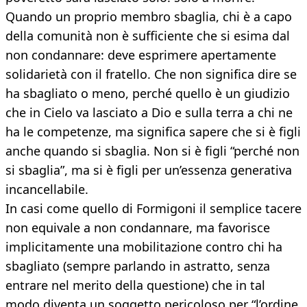
Quando un proprio membro sbaglia, chi è a capo
della comunità non è sufficiente che si esima dal
non condannare: deve esprimere apertamente
solidarietà con il fratello. Che non significa dire se
ha sbagliato o meno, perché quello è un giudizio
che in Cielo va lasciato a Dio e sulla terra a chi ne
ha le competenze, ma significa sapere che si è figli
anche quando si sbaglia. Non si è figli “perché non
si sbaglia”, ma si è figli per un’essenza generativa
incancellabile.
In casi come quello di Formigoni il semplice tacere
non equivale a non condannare, ma favorisce
implicitamente una mobilitazione contro chi ha
sbagliato (sempre parlando in astratto, senza
entrare nel merito della questione) che in tal
modo diventa un soggetto pericoloso per “l’ordine