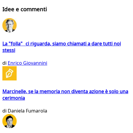
Idee e commenti
La "folla" ci riguarda, siamo chiamati a dare tutti noi
stessi
di
Enrico Giovannini
Marcinelle, se la memoria non diventa azione è solo una
cerimonia
di
Daniela Fumarola