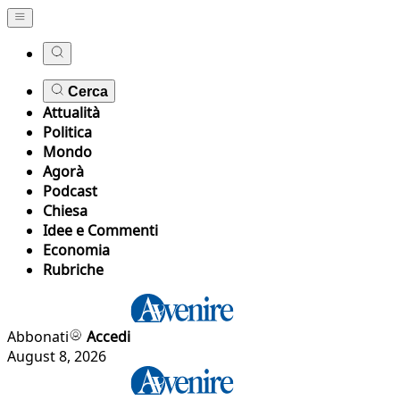
Cerca
Attualità
Politica
Mondo
Agorà
Podcast
Chiesa
Idee e Commenti
Economia
Rubriche
Abbonati
Accedi
August 8, 2026