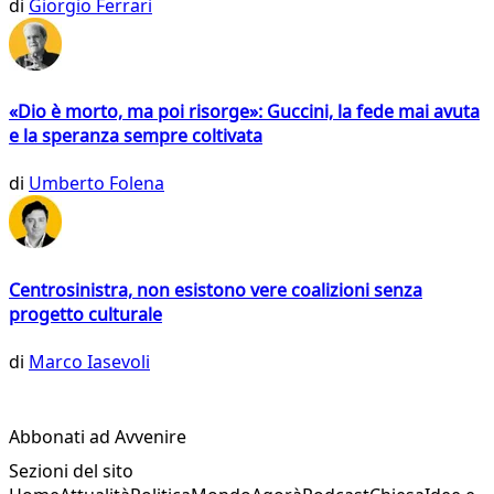
di
Giorgio Ferrari
«Dio è morto, ma poi risorge»: Guccini, la fede mai avuta
e la speranza sempre coltivata
di
Umberto Folena
Centrosinistra, non esistono vere coalizioni senza
progetto culturale
di
Marco Iasevoli
Abbonati ad Avvenire
Sezioni del sito