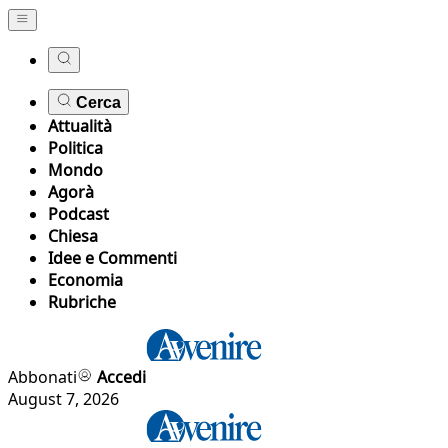
Cerca
Attualità
Politica
Mondo
Agorà
Podcast
Chiesa
Idee e Commenti
Economia
Rubriche
Abbonati
Accedi
August 7, 2026