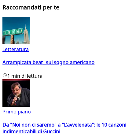
Raccomandati per te
Letteratura
Arrampicata beat sul sogno americano
1 min di lettura
Primo piano
Da "Noi non ci saremo" a "L'avvelenata": le 10 canzoni
indimenticabili di Guccini