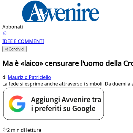
Abbonati
IDEE E COMMENTI
Condividi
Ma è «laico» censurare l'uomo della Cr
di
Maurizio Patriciello
La fede si esprime anche attraverso i simboli. Da duemila an
2 min di lettura