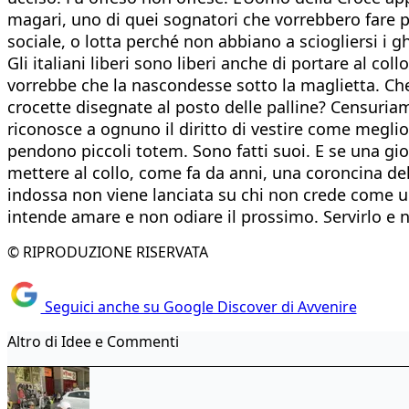
magari, uno di quei sognatori che vorrebbero fare più 
sociale, o lotta perché non abbiano a sciogliersi i gh
Gli italiani liberi sono liberi anche di portare al 
vorrebbe che la nascondesse sotto la maglietta. Ch
crocette disegnate al posto delle palline? Censuriam
riconosce a ognuno il diritto di vestire come meglio
pendono piccoli totem. Sono fatti suoi. E se una gio
mettere al collo, come fa da anni, una coroncina del
indossa non viene lanciata su chi non crede come u
intende amare e non odiare il prossimo. Servirlo e no
© RIPRODUZIONE RISERVATA
Seguici anche su Google Discover di Avvenire
Altro di Idee e Commenti