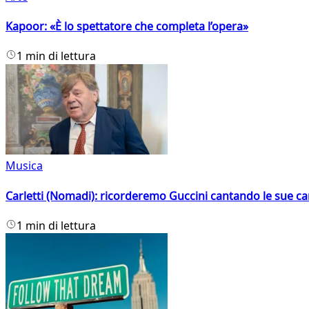
Kapoor: «È lo spettatore che completa l’opera»
1 min di lettura
Musica
Carletti (Nomadi): ricorderemo Guccini cantando le sue ca
1 min di lettura