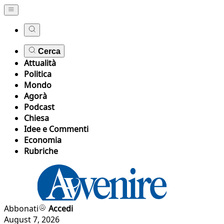
Cerca
Attualità
Politica
Mondo
Agorà
Podcast
Chiesa
Idee e Commenti
Economia
Rubriche
Abbonati
Accedi
August 7, 2026