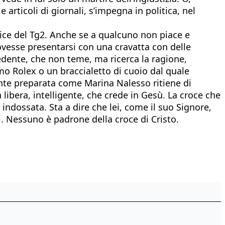
articoli di giornali, s’impegna in politica, nel
trice del Tg2. Anche se a qualcuno non piace e
vesse presentarsi con una cravatta con delle
redente, che non teme, ma ricerca la ragione,
smo Rolex o un braccialetto di cuoio dal quale
mente preparata come Marina Nalesso ritiene di
libera, intelligente, che crede in Gesù. La croce che
dossata. Sta a dire che lei, come il suo Signore,
i. Nessuno è padrone della croce di Cristo.