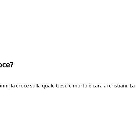
oce?
ni, la croce sulla quale Gesù è morto è cara ai cristiani. La