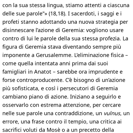
con la sua stessa lingua, stiamo attenti a ciascuna
delle sue parole"» (18,18). I sacerdoti, i saggi e i
profeti stanno adottando una nuova strategia per
disinnescare l’azione di Geremia: vogliono usare
contro di lui le parole della sua stessa profezia. La
figura di Geremia stava diventando sempre più
imponente a Gerusalemme. L’eliminazione fisica –
come quella intentata anni prima dai suoi
famigliari in Anatot – sarebbe ora imprudente e
forse controproducente. C’è bisogno di un’azione
più sofisticata, e così i persecutori di Geremia
cambiano piano di azione. Iniziano a seguirlo e
osservarlo con estrema attenzione, per cercare
nelle sue parole una contraddizione, un
vulnus
, un
errore, una frase contro il tempio, una critica ai
sacrifici voluti da Mosè o a un precetto della