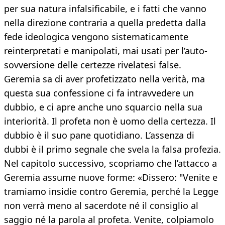
per sua natura infalsificabile, e i fatti che vanno
nella direzione contraria a quella predetta dalla
fede ideologica vengono sistematicamente
reinterpretati e manipolati, mai usati per l’auto-
sovversione delle certezze rivelatesi false.
Geremia sa di aver profetizzato nella verità, ma
questa sua confessione ci fa intravvedere un
dubbio, e ci apre anche uno squarcio nella sua
interiorità. Il profeta non è uomo della certezza. Il
dubbio è il suo pane quotidiano. L’assenza di
dubbi è il primo segnale che svela la falsa profezia.
Nel capitolo successivo, scopriamo che l’attacco a
Geremia assume nuove forme: «Dissero: "Venite e
tramiamo insidie contro Geremia, perché la Legge
non verrà meno al sacerdote né il consiglio al
saggio né la parola al profeta. Venite, colpiamolo