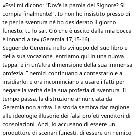
«Essi mi dicono: "Dov’è la parola del Signore? Si
compia finalmente!". Io non ho insistito presso di
te per la sventura né ho desiderato il giorno
funesto, tu lo sai. Ciò che è uscito dalla mia bocca
è innanzi a te» (Geremia 17,15-16).
Seguendo Geremia nello sviluppo del suo libro e
della sua vocazione, entriamo qui in una nuova
tappa, e in un’altra dimensione della sua immensa
profezia. I nemici continuano a contestarlo e a
insidiarlo, e ora incominciano a usare i fatti per
negare la verità della sua profezia di sventura. Il
tempo passa, la distruzione annunciata da
Geremia non arriva. La storia sembra dar ragione
alle ideologie illusorie dei falsi profeti venditori di
consolazioni. Anzi, lo accusano di essere un
produttore di scenari funesti, di essere un nemico