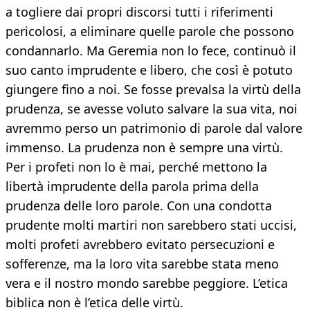
a togliere dai propri discorsi tutti i riferimenti
pericolosi, a eliminare quelle parole che possono
condannarlo. Ma Geremia non lo fece, continuò il
suo canto imprudente e libero, che così è potuto
giungere fino a noi. Se fosse prevalsa la virtù della
prudenza, se avesse voluto salvare la sua vita, noi
avremmo perso un patrimonio di parole dal valore
immenso. La prudenza non è sempre una virtù.
Per i profeti non lo è mai, perché mettono la
libertà imprudente della parola prima della
prudenza delle loro parole. Con una condotta
prudente molti martiri non sarebbero stati uccisi,
molti profeti avrebbero evitato persecuzioni e
sofferenze, ma la loro vita sarebbe stata meno
vera e il nostro mondo sarebbe peggiore. L’etica
biblica non è l’etica delle virtù.