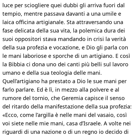
luce per sciogliere quei dubbi gli arriva fuori dal
tempio, mentre passava davanti a una umile e
laica officina artigianale. Sta attraversando una
fase delicata della sua vita, la polemica dura dei
suoi oppositori stava mandando in crisi la verità
della sua profezia e vocazione, e Dio gli parla con
le mani laboriose e sporche di un artigiano. E così
la Bibbia ci dona uno dei canti più belli sul lavoro
umano e della sua teologia delle mani.
Quell’artigiano ha prestato a Dio le sue mani per
farlo parlare. Ed è lì, in mezzo alla polvere e al
rumore del tornio, che Geremia capisce il senso
del ritardo della manifestazione della sua profezia:
«Ecco, come l’argilla è nelle mani del vasaio, così
voi siete nelle mie mani, casa d’Israele. A volte nei
riguardi di una nazione o di un regno io decido di