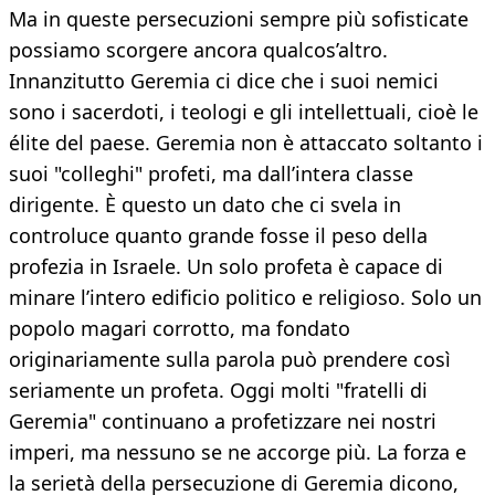
Ma in queste persecuzioni sempre più sofisticate
possiamo scorgere ancora qualcos’altro.
Innanzitutto Geremia ci dice che i suoi nemici
sono i sacerdoti, i teologi e gli intellettuali, cioè le
élite del paese. Geremia non è attaccato soltanto i
suoi "colleghi" profeti, ma dall’intera classe
dirigente. È questo un dato che ci svela in
controluce quanto grande fosse il peso della
profezia in Israele. Un solo profeta è capace di
minare l’intero edificio politico e religioso. Solo un
popolo magari corrotto, ma fondato
originariamente sulla parola può prendere così
seriamente un profeta. Oggi molti "fratelli di
Geremia" continuano a profetizzare nei nostri
imperi, ma nessuno se ne accorge più. La forza e
la serietà della persecuzione di Geremia dicono,