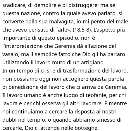
sradicare, di demolire e di distruggere; ma se
questa nazione, contro la quale avevo parlato, si
converte dalla sua malvagità, io mi pento del male
che avevo pensato di farle». (18,5-8). L’aspetto più
importante di questo episodio, non è
l’interpretazione che Geremia dà all’azione del
vasaio, ma il semplice fatto che Dio gli ha parlato
utilizzando il lavoro muto di un artigiano.
In un tempo di crisi e di trasformazione del lavoro,
non possiamo oggi non accogliere questa parola
di benedizione del lavoro che ci arriva da Geremia.
Il lavoro umano è anche luogo di teofanie, per chi
lavora e per chi osserva gli altri lavorare. E mentre
noi continuiamo a cercare la risposta ai nostri
dubbi nel tempio, o quando abbiamo smesso di
cercarle, Dio ci attende nelle botteghe,