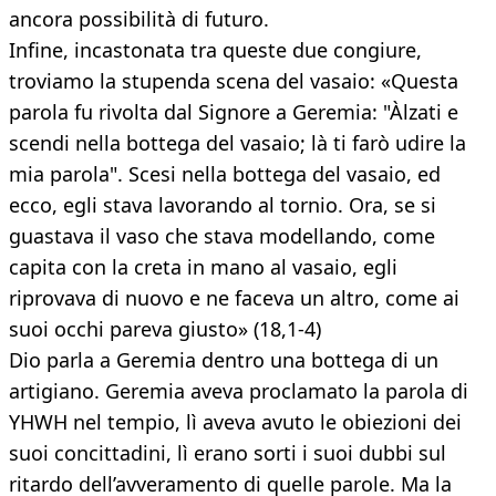
ancora possibilità di futuro.
Infine, incastonata tra queste due congiure,
troviamo la stupenda scena del vasaio: «Questa
parola fu rivolta dal Signore a Geremia: "Àlzati e
scendi nella bottega del vasaio; là ti farò udire la
mia parola". Scesi nella bottega del vasaio, ed
ecco, egli stava lavorando al tornio. Ora, se si
guastava il vaso che stava modellando, come
capita con la creta in mano al vasaio, egli
riprovava di nuovo e ne faceva un altro, come ai
suoi occhi pareva giusto» (18,1-4)
Dio parla a Geremia dentro una bottega di un
artigiano. Geremia aveva proclamato la parola di
YHWH nel tempio, lì aveva avuto le obiezioni dei
suoi concittadini, lì erano sorti i suoi dubbi sul
ritardo dell’avveramento di quelle parole. Ma la