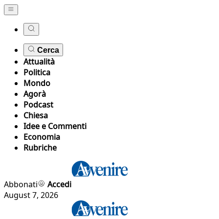
Cerca
Attualità
Politica
Mondo
Agorà
Podcast
Chiesa
Idee e Commenti
Economia
Rubriche
Abbonati
Accedi
August 7, 2026