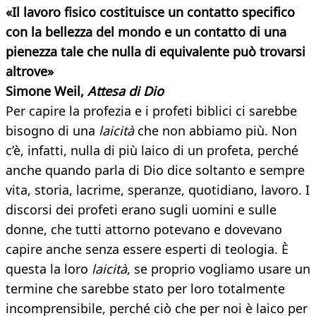
«Il lavoro fisico costituisce un contatto specifico
con la bellezza del mondo e un contatto di una
pienezza tale che nulla di equivalente può trovarsi
altrove»
Simone Weil,
Attesa di Dio
Per capire la profezia e i profeti biblici ci sarebbe
bisogno di una
laicità
che non abbiamo più. Non
c’è, infatti, nulla di più laico di un profeta, perché
anche quando parla di Dio dice soltanto e sempre
vita, storia, lacrime, speranze, quotidiano, lavoro. I
discorsi dei profeti erano sugli uomini e sulle
donne, che tutti attorno potevano e dovevano
capire anche senza essere esperti di teologia. È
questa la loro
laicità
, se proprio vogliamo usare un
termine che sarebbe stato per loro totalmente
incomprensibile, perché ciò che per noi è laico per