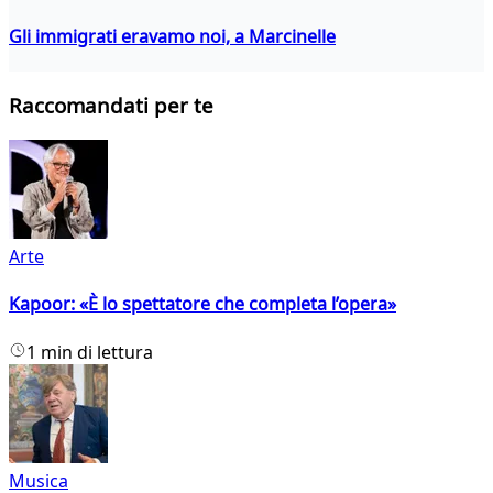
Gli immigrati eravamo noi, a Marcinelle
Raccomandati per te
Arte
Kapoor: «È lo spettatore che completa l’opera»
1 min di lettura
Musica