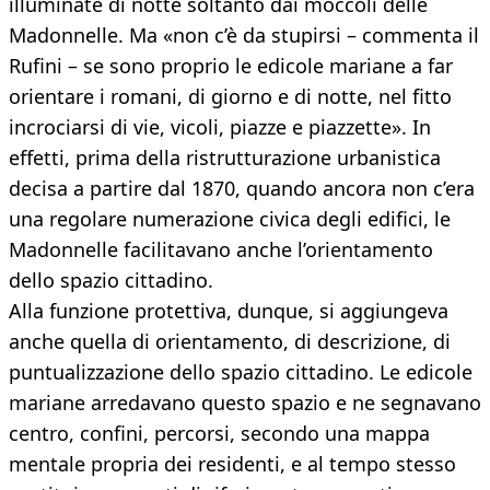
illuminate di notte soltanto dai moccoli delle
Madonnelle. Ma «non c’è da stupirsi – commenta il
Rufini – se sono proprio le edicole mariane a far
orientare i romani, di giorno e di notte, nel fitto
incrociarsi di vie, vicoli, piazze e piazzette». In
effetti, prima della ristrutturazione urbanistica
decisa a partire dal 1870, quando ancora non c’era
una regolare numerazione civica degli edifici, le
Madonnelle facilitavano anche l’orientamento
dello spazio cittadino.
Alla funzione protettiva, dunque, si aggiungeva
anche quella di orientamento, di descrizione, di
puntualizzazione dello spazio cittadino. Le edicole
mariane arredavano questo spazio e ne segnavano
centro, confini, percorsi, secondo una mappa
mentale propria dei residenti, e al tempo stesso