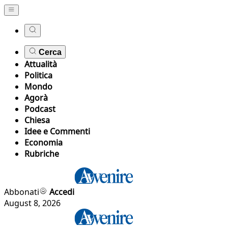
Cerca
Attualità
Politica
Mondo
Agorà
Podcast
Chiesa
Idee e Commenti
Economia
Rubriche
Abbonati
Accedi
August 8, 2026