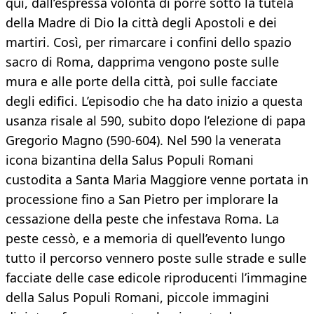
qui, dall’espressa volontà di porre sotto la tutela
della Madre di Dio la città degli Apostoli e dei
martiri. Così, per rimarcare i confini dello spazio
sacro di Roma, dapprima vengono poste sulle
mura e alle porte della città, poi sulle facciate
degli edifici. L’episodio che ha dato inizio a questa
usanza risale al 590, subito dopo l’elezione di papa
Gregorio Magno (590-604). Nel 590 la venerata
icona bizantina della Salus Populi Romani
custodita a Santa Maria Maggiore venne portata in
processione fino a San Pietro per implorare la
cessazione della peste che infestava Roma. La
peste cessò, e a memoria di quell’evento lungo
tutto il percorso vennero poste sulle strade e sulle
facciate delle case edicole riproducenti l’immagine
della Salus Populi Romani, piccole immagini