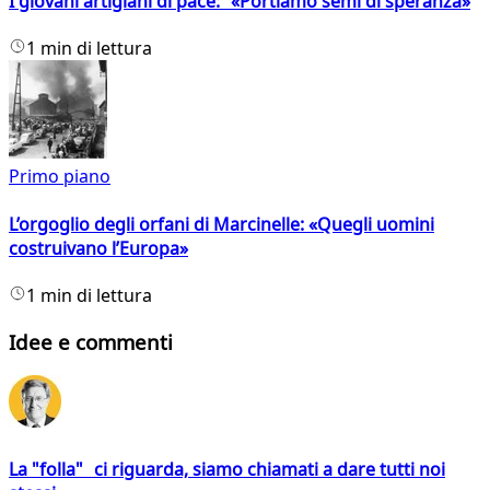
I giovani artigiani di pace: «Portiamo semi di speranza»
1 min di lettura
Primo piano
L’orgoglio degli orfani di Marcinelle: «Quegli uomini
costruivano l’Europa»
1 min di lettura
Idee e commenti
La "folla" ci riguarda, siamo chiamati a dare tutti noi