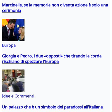
Marcinelle, se la memoria non diventa azione è solo una
cerimonia
Europa
Giorgia e Pedro, i due «opposti» che tirando la corda
rischiano di spezzare l'Europa
Idee e Commenti
Un palazzo che è un simbolo dei paradossi all'italiana