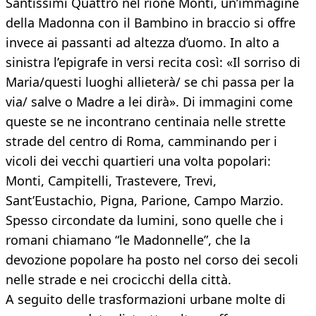
Santissimi Quattro nel rione Monti, un’immagine
della Madonna con il Bambino in braccio si offre
invece ai passanti ad altezza d’uomo. In alto a
sinistra l’epigrafe in versi recita così: «Il sorriso di
Maria/questi luoghi allieterà/ se chi passa per la
via/ salve o Madre a lei dirà». Di immagini come
queste se ne incontrano centinaia nelle strette
strade del centro di Roma, camminando per i
vicoli dei vecchi quartieri una volta popolari:
Monti, Campitelli, Trastevere, Trevi,
Sant’Eustachio, Pigna, Parione, Campo Marzio.
Spesso circondate da lumini, sono quelle che i
romani chiamano “le Madonnelle”, che la
devozione popolare ha posto nel corso dei secoli
nelle strade e nei crocicchi della città.
A seguito delle trasformazioni urbane molte di