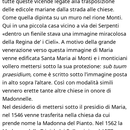
tutte queste vicende legate alla trasposizione
delle edicole mariane dalla strada alle chiese.
Come quella dipinta su un muro nel rione Monti.
Qui in una piccola casa vicino a via dei Serpenti
«dentro un fienile stava una immagine miracolosa
della Regina de’ i Cieli». A motivo della grande
venerazione verso questa immagine di Maria
venne edificata Santa Maria ai Monti e i monticiani
vollero mettersi sotto la sua protezione:
sub tuum
praesidium,
come è scritto sotto l’immagine posta
in alto sopra l’altare. Così con modalità simili
vennero erette tante altre chiese in onore di
Madonnelle.
Nel desiderio di mettersi sotto il presidio di Maria,
nel 1546 venne trasferita nella chiesa da cui
prende nome la Madonna del Pianto. Nel 1562 la