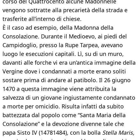
corso del Quattrocento alcune Madonnelle
vengono sottratte alla precarietà della strada e
trasferite all’interno di chiese.
È il caso ad esempio, della Madonna della
Consolazione. Durante il Medioevo, ai piedi del
Campidoglio, presso la Rupe Tarpea, avevano
luogo le esecuzioni capitali. Lì, su di un muro,
davanti alle forche vi era un’antica immagine della
Vergine dove i condannati a morte erano soliti
sostare prima di andare al patibolo. Il 26 giugno
1470 a questa immagine viene attribuita la
salvezza di un giovane ingiustamente condannato
a morte per omicidio. Risulta infatti da subito
battezzata dal popolo come “Santa Maria della
Consolazione” e la devozione divenne tale che
papa Sisto IV (14781484), con la bolla
Stella Maris,