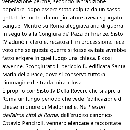
venerazione perché, secondo la tradizione
popolare, dopo essere stata colpita da un sasso
gettatole contro da un giocatore aveva sgorgato
sangue. Mentre su Roma aleggiava aria di guerra
in seguito alla Congiura de’ Pazzi di Firenze, Sisto
IV adunò il clero e, recatosi lì in processione, fece
voto che se questa guerra si fosse evitata avrebbe
fatto erigere in quel luogo una chiesa. E così
avvenne. Scongiurato il pericolo fu edificata Santa
Maria della Pace, dove si conserva tuttora
l’immagine di strada miracolosa.
È proprio con Sisto IV Della Rovere che si apre a
Roma un lungo periodo che vede l’edificazione di
chiese in onore di Madonnelle. Ne
I tesori
dell’alma città di Roma,
dell’erudito canonico
Ottavio Panciroli, vennero elencate e raccontate