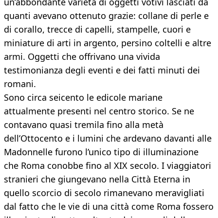
un’abbondante varietà di oggetti votivi lasciati da
quanti avevano ottenuto grazie: collane di perle e
di corallo, trecce di capelli, stampelle, cuori e
miniature di arti in argento, persino coltelli e altre
armi. Oggetti che offrivano una vivida
testimonianza degli eventi e dei fatti minuti dei
romani.
Sono circa seicento le edicole mariane
attualmente presenti nel centro storico. Se ne
contavano quasi tremila fino alla metà
dell’Ottocento e i lumini che ardevano davanti alle
Madonnelle furono l’unico tipo di illuminazione
che Roma conobbe fino al XIX secolo. I viaggiatori
stranieri che giungevano nella Città Eterna in
quello scorcio di secolo rimanevano meravigliati
dal fatto che le vie di una città come Roma fossero