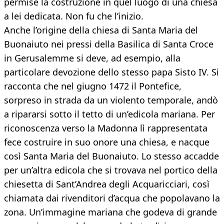
permise la costruzione in quel luogo di una chiesa
a lei dedicata. Non fu che l’inizio.
Anche l’origine della chiesa di Santa Maria del
Buonaiuto nei pressi della Basilica di Santa Croce
in Gerusalemme si deve, ad esempio, alla
particolare devozione dello stesso papa Sisto IV. Si
racconta che nel giugno 1472 il Pontefice,
sorpreso in strada da un violento temporale, andò
a ripararsi sotto il tetto di un’edicola mariana. Per
riconoscenza verso la Madonna lì rappresentata
fece costruire in suo onore una chiesa, e nacque
così Santa Maria del Buonaiuto. Lo stesso accadde
per un’altra edicola che si trovava nel portico della
chiesetta di Sant’Andrea degli Acquaricciari, così
chiamata dai rivenditori d’acqua che popolavano la
zona. Un’immagine mariana che godeva di grande