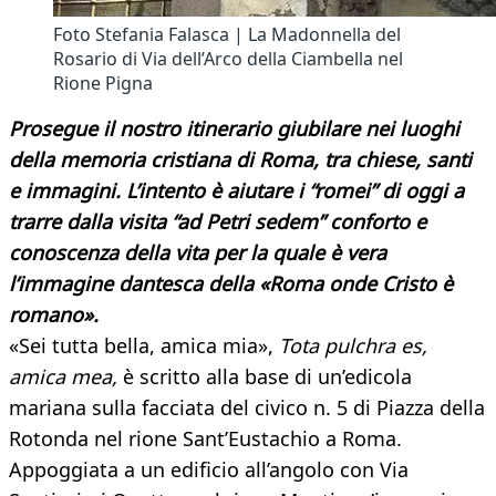
Foto Stefania Falasca | La Madonnella del
Rosario di Via dell’Arco della Ciambella nel
Rione Pigna
Prosegue il nostro itinerario giubilare nei luoghi
della memoria cristiana di Roma, tra chiese, santi
e immagini. L’intento è aiutare i “romei” di oggi a
trarre dalla visita “ad Petri sedem” conforto e
conoscenza della vita per la quale è vera
l’immagine dantesca della «Roma onde Cristo è
romano».
«Sei tutta bella, amica mia»,
Tota pulchra es,
amica mea,
è scritto alla base di un’edicola
mariana sulla facciata del civico n. 5 di Piazza della
Rotonda nel rione Sant’Eustachio a Roma.
Appoggiata a un edificio all’angolo con Via