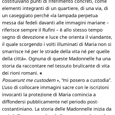
costituivano punti di riferimento concreti, come
elementi integranti di un quartiere, di una via, di
un caseggiato perché «la lampada perpetua
messa dai fedeli davanti alle immagini mariane –
riferisce sempre il Rufini – è allo stesso tempo
segno di devozione e luce che orienta il viandante,
il quale scorgendo i volti illuminati di Maria non si
smarrisce né per le strade della vita né per quelle
della città». Ognuna di queste Madonnelle ha una
storia da raccontare nel tessuto brulicante di vita
dei rioni romani.
«
Posuerunt me custodem
», “mi posero a custodia”.
L’uso di collocare immagini sacre con le iscrizioni
invocanti la protezione di Maria comincia a
diffondersi pubblicamente nel periodo post-
costantiniano. La storia delle Madonnelle inizia da