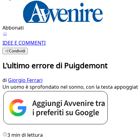
Abbonati
IDEE E COMMENTI
Condividi
L'ultimo errore di Puigdemont
di
Giorgio Ferrari
Un uomo è sprofondato nel sonno, con la testa appoggiata di
3 min di lettura