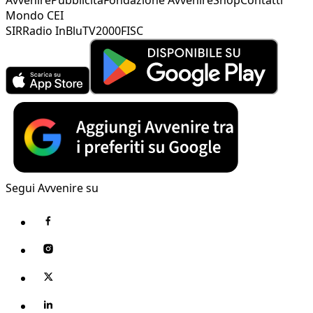
Mondo CEI
SIR
Radio InBlu
TV2000
FISC
Segui Avvenire su