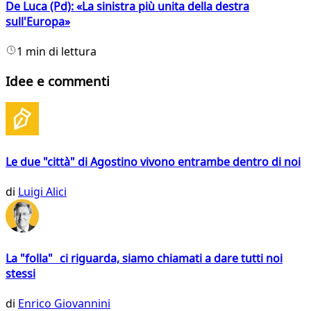
De Luca (Pd): «La sinistra più unita della destra
sull'Europa»
1 min di lettura
Idee e commenti
Le due "città" di Agostino vivono entrambe dentro di noi
di
Luigi Alici
La "folla" ci riguarda, siamo chiamati a dare tutti noi
stessi
di
Enrico Giovannini