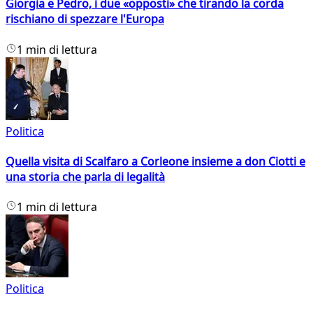
Giorgia e Pedro, i due «opposti» che tirando la corda
rischiano di spezzare l'Europa
1 min di lettura
Politica
Quella visita di Scalfaro a Corleone insieme a don Ciotti e
una storia che parla di legalità
1 min di lettura
Politica