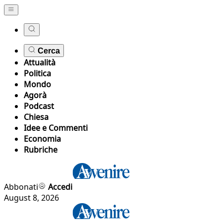
Cerca
Attualità
Politica
Mondo
Agorà
Podcast
Chiesa
Idee e Commenti
Economia
Rubriche
Abbonati
Accedi
August 8, 2026