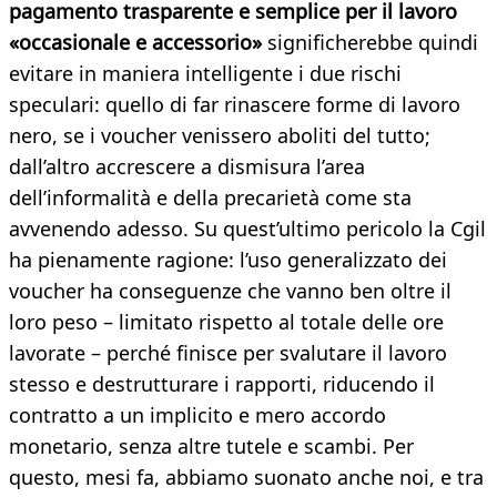
pagamento trasparente e semplice per il lavoro
«occasionale e accessorio»
significherebbe quindi
evitare in maniera intelligente i due rischi
speculari: quello di far rinascere forme di lavoro
nero, se i voucher venissero aboliti del tutto;
dall’altro accrescere a dismisura l’area
dell’informalità e della precarietà come sta
avvenendo adesso. Su quest’ultimo pericolo la Cgil
ha pienamente ragione: l’uso generalizzato dei
voucher ha conseguenze che vanno ben oltre il
loro peso – limitato rispetto al totale delle ore
lavorate – perché finisce per svalutare il lavoro
stesso e destrutturare i rapporti, riducendo il
contratto a un implicito e mero accordo
monetario, senza altre tutele e scambi. Per
questo, mesi fa, abbiamo suonato anche noi, e tra