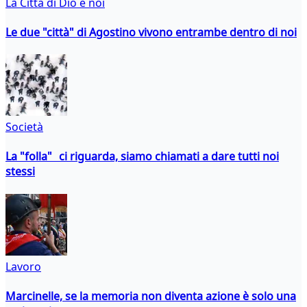
La Città di Dio e noi
Le due "città" di Agostino vivono entrambe dentro di noi
Società
La "folla" ci riguarda, siamo chiamati a dare tutti noi
stessi
Lavoro
Marcinelle, se la memoria non diventa azione è solo una