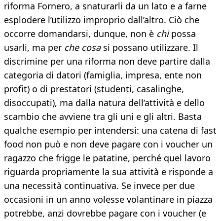
riforma Fornero, a snaturarli da un lato e a farne
esplodere l’utilizzo improprio dall’altro. Ciò che
occorre domandarsi, dunque, non è
chi
possa
usarli, ma per
che cosa
si possano utilizzare. Il
discrimine per una riforma non deve partire dalla
categoria di datori (famiglia, impresa, ente non
profit) o di prestatori (studenti, casalinghe,
disoccupati), ma dalla natura dell’attività e dello
scambio che avviene tra gli uni e gli altri. Basta
qualche esempio per intendersi: una catena di fast
food non può e non deve pagare con i voucher un
ragazzo che frigge le patatine, perché quel lavoro
riguarda propriamente la sua attività e risponde a
una necessità continuativa. Se invece per due
occasioni in un anno volesse volantinare in piazza
potrebbe, anzi dovrebbe pagare con i voucher (e