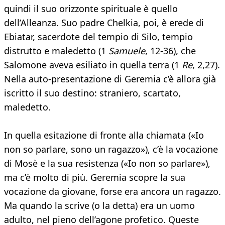
quindi il suo orizzonte spirituale è quello
dell’Alleanza. Suo padre Chelkia, poi, è erede di
Ebiatar, sacerdote del tempio di Silo, tempio
distrutto e maledetto (1
Samuele
, 12-36), che
Salomone aveva esiliato in quella terra (1
Re
, 2,27).
Nella auto-presentazione di Geremia c’è allora già
iscritto il suo destino: straniero, scartato,
maledetto.
In quella esitazione di fronte alla chiamata («Io
non so parlare, sono un ragazzo»), c’è la vocazione
di Mosè e la sua resistenza («Io non so parlare»),
ma c’è molto di più. Geremia scopre la sua
vocazione da giovane, forse era ancora un ragazzo.
Ma quando la scrive (o la detta) era un uomo
adulto, nel pieno dell’agone profetico. Queste