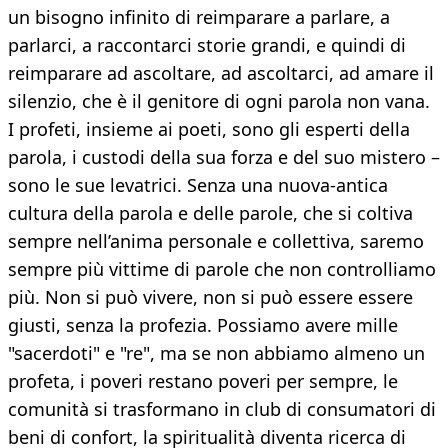
un bisogno infinito di reimparare a parlare, a
parlarci, a raccontarci storie grandi, e quindi di
reimparare ad ascoltare, ad ascoltarci, ad amare il
silenzio, che è il genitore di ogni parola non vana.
I profeti, insieme ai poeti, sono gli esperti della
parola, i custodi della sua forza e del suo mistero –
sono le sue levatrici. Senza una nuova-antica
cultura della parola e delle parole, che si coltiva
sempre nell’anima personale e collettiva, saremo
sempre più vittime di parole che non controlliamo
più. Non si può vivere, non si può essere essere
giusti, senza la profezia. Possiamo avere mille
"sacerdoti" e "re", ma se non abbiamo almeno un
profeta, i poveri restano poveri per sempre, le
comunità si trasformano in club di consumatori di
beni di confort, la spiritualità diventa ricerca di