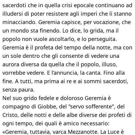
sacerdoti che in quella crisi epocale continuano ad
illudersi di poter resistere agli imperi che li stanno
minacciando. Geremia capisce, per vocazione, che
un mondo sta finendo. Lo dice, lo grida, ma il
popolo non vuole ascoltarlo, e lo perseguita.
Geremia è il profeta del tempo della notte, ma con
un sole dentro che gli consente di vedere una
aurora diversa da quella che il popolo, illuso,
vorrebbe vedere. E l’annuncia, la canta. Fino alla
fine. A tutti, ma prima ai re e ai sommi sacerdoti,
senza paura.
Nel suo grido fedele e doloroso Geremia è
compagno di Giobbe, del "servo sofferente", del
Cristo, delle notti e delle albe diverse dei profeti di
ogni tempo, dei quali è amico necessario:
«Geremia, tuttavia, varca Mezzanotte. La Luce è