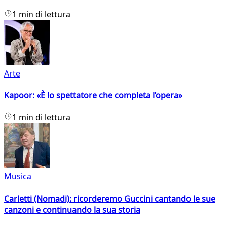
1 min di lettura
Arte
Kapoor: «È lo spettatore che completa l’opera»
1 min di lettura
Musica
Carletti (Nomadi): ricorderemo Guccini cantando le sue
canzoni e continuando la sua storia