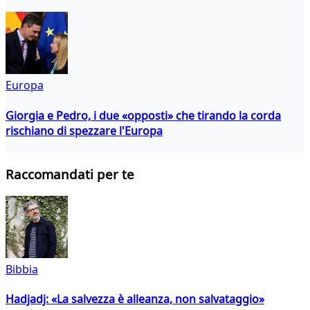
Europa
Giorgia e Pedro, i due «opposti» che tirando la corda
rischiano di spezzare l'Europa
Raccomandati per te
Bibbia
Hadjadj: «La salvezza è alleanza, non salvataggio»