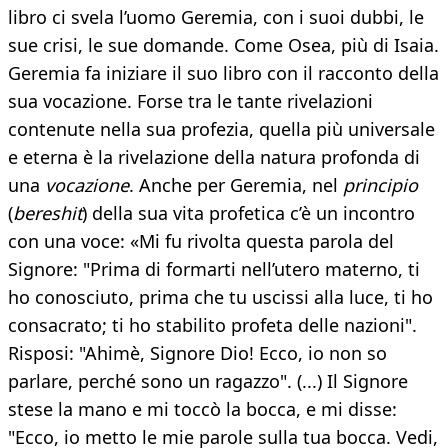
libro ci svela l’uomo Geremia, con i suoi dubbi, le
sue crisi, le sue domande. Come Osea, più di Isaia.
Geremia fa iniziare il suo libro con il racconto della
sua vocazione. Forse tra le tante rivelazioni
contenute nella sua profezia, quella più universale
e eterna è la rivelazione della natura profonda di
una
vocazione
. Anche per Geremia, nel
principio
(
bereshit
) della sua vita profetica c’è un incontro
con una voce: «Mi fu rivolta questa parola del
Signore: "Prima di formarti nell’utero materno, ti
ho conosciuto, prima che tu uscissi alla luce, ti ho
consacrato; ti ho stabilito profeta delle nazioni".
Risposi: "Ahimè, Signore Dio! Ecco, io non so
parlare, perché sono un ragazzo". (...) Il Signore
stese la mano e mi toccò la bocca, e mi disse:
"Ecco, io metto le mie parole sulla tua bocca. Vedi,