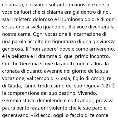
chiamata, possiamo soltanto riconoscere che la
voce da fuori che ci chiama era già dentro di noi.
Ma il mistero doloroso e il luminoso dolore di ogni
vocazione si svela quando quella voce diventerà la
nostra carne. Ogni vocazione è incarnazione di
una parola accolta nell’ignoranza di una giovinezza
generosa. Il "non sapere" dove e come arriveremo,
è la bellezza e il dramma di quel primo incontro.
Ciò che Geremia scrive da adulto non è allora la
cronaca di quanto avvenne nel giorno della sua
vocazione, «al tempo di Giosia, figlio di Amon, re
di Giuda, l’anno tredicesimo del suo regno» (1,2). È
la comprensione del suo destino. Vivendo,
Geremia stava "demolendo e edificando", provava
paura per le reazioni violente che le sue parole
generavano: «Ed ecco, oggi io faccio di te come