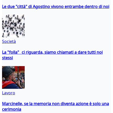
Le due "città" di Agostino vivono entrambe dentro di noi
Società
La "folla" ci riguarda, siamo chiamati a dare tutti noi
stessi
Lavoro
Marcinelle, se la memoria non diventa azione è solo una
cerimonia