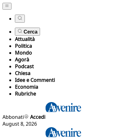
Cerca
Attualità
Politica
Mondo
Agorà
Podcast
Chiesa
Idee e Commenti
Economia
Rubriche
Abbonati
Accedi
August 8, 2026