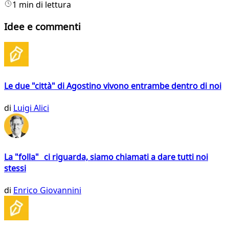
1 min di lettura
Idee e commenti
Le due "città" di Agostino vivono entrambe dentro di noi
di
Luigi Alici
La "folla" ci riguarda, siamo chiamati a dare tutti noi
stessi
di
Enrico Giovannini