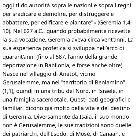
oggi ti do autorità sopra le nazioni e sopra i regni
per sradicare e demolire, per distruggere e
abbattere, per edificare e piantare"» (Geremia 1,4-
10). Nel 627 a.C., quando probabilmente ricevette
la sua vocazione, Geremia aveva circa vent’anni. La
sua esperienza profetica si sviluppa nell’arco di
quarant’anni (fino al 587, l’anno della grande
deportazione in Babilonia, e forse anche oltre).
Nasce nel villaggio di Anatot, vicino
Gerusalemme, ma nel "territorio di Beniamino"
(1,1), quindi in una tribù del Nord, in Israele, in
una famiglia sacerdotale. Questi dati geografici e
familiari dicono già molto della vita e del destino
di Geremia. Diversamente da Isaia, il suo mondo
non è Gerusalemme, le sue tradizioni sono quelle
dei patriarchi, dell’Esodo, di Mosè, di Canaan, e