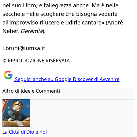
nel suo Libro, e l’allegrezza anche. Ma è nelle
secche e nelle scogliere che bisogna vederle
all’improvviso rilucere e udirle cantare» (André
Neher,
Geremia
).
l.bruni@lumsa.it
© RIPRODUZIONE RISERVATA
Seguici anche su Google Discover di Avvenire
Altro di Idee e Commenti
La Città di Dio e noi