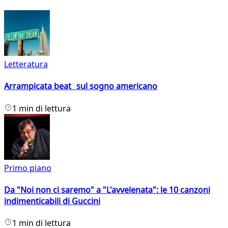
Letteratura
Arrampicata beat sul sogno americano
1 min di lettura
Primo piano
Da "Noi non ci saremo" a "L'avvelenata": le 10 canzoni
indimenticabili di Guccini
1 min di lettura