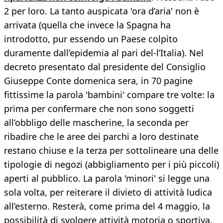
2 per loro. La tanto auspicata 'ora d’aria' non è
arrivata (quella che invece la Spagna ha
introdotto, pur essendo un Paese colpito
duramente dall’epidemia al pari del-l’Italia). Nel
decreto presentato dal presidente del Consiglio
Giuseppe Conte domenica sera, in 70 pagine
fittissime la parola 'bambini' compare tre volte: la
prima per confermare che non sono soggetti
all’obbligo delle mascherine, la seconda per
ribadire che le aree dei parchi a loro destinate
restano chiuse e la terza per sottolineare una delle
tipologie di negozi (abbigliamento per i più piccoli)
aperti al pubblico. La parola 'minori' si legge una
sola volta, per reiterare il divieto di attività ludica
all’esterno. Resterà, come prima del 4 maggio, la
possibilità di svolgere attività motoria o sportiva,