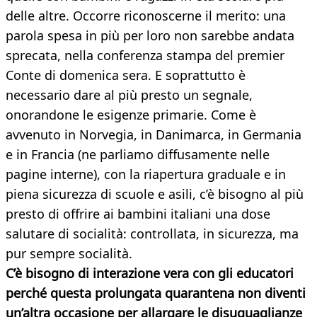
delle altre. Occorre riconoscerne il merito: una
parola spesa in più per loro non sarebbe andata
sprecata, nella conferenza stampa del premier
Conte di domenica sera. E soprattutto è
necessario dare al più presto un segnale,
onorandone le esigenze primarie. Come è
avvenuto in Norvegia, in Danimarca, in Germania
e in Francia (ne parliamo diffusamente nelle
pagine interne), con la riapertura graduale e in
piena sicurezza di scuole e asili, c’è bisogno al più
presto di offrire ai bambini italiani una dose
salutare di socialità: controllata, in sicurezza, ma
pur sempre socialità.
C’è bisogno di interazione vera con gli educatori
perché questa prolungata quarantena non diventi
un’altra occasione per allargare le disuguaglianze