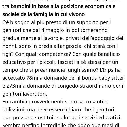
tra bambini in base alla posizione economica e
sociale della famiglia in cui vivono
.
C’è bisogno al più presto di un supporto per i
genitori che dal 4 maggio in poi torneranno
gradualmente al lavoro e, privati dell’appoggio dei
nonni, sono in preda all’angoscia: chi starà con i
figli? Con quali competenze? Con quale beneficio
educativo per i piccoli, lasciati a sé stessi per un
tempo che si preannuncia lunghissimo? L’Inps ha
accettato 78mila domande per il bonus baby sitter
e 273mila domande di congedo straordinario per i
genitori lavoratori.
Entrambi i provvedimenti sono sacrosanti e
utilissimi, ma deve essere chiaro che i genitori
non possono sostituire a lungo i servizi educativi.
Sembra perfino incredibile che dopo due mesi di