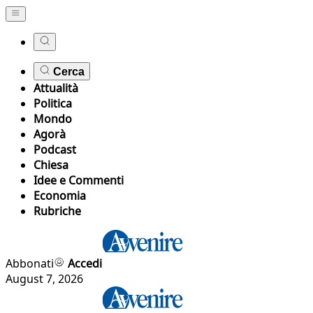
Cerca
Attualità
Politica
Mondo
Agorà
Podcast
Chiesa
Idee e Commenti
Economia
Rubriche
Abbonati
Accedi
August 7, 2026