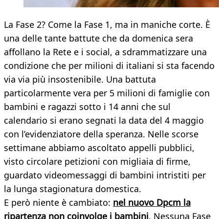
La Fase 2? Come la Fase 1, ma in maniche corte. È
una delle tante battute che da domenica sera
affollano la Rete e i social, a sdrammatizzare una
condizione che per milioni di italiani si sta facendo
via via più insostenibile. Una battuta
particolarmente vera per 5 milioni di famiglie con
bambini e ragazzi sotto i 14 anni che sul
calendario si erano segnati la data del 4 maggio
con l’evidenziatore della speranza. Nelle scorse
settimane abbiamo ascoltato appelli pubblici,
visto circolare petizioni con migliaia di firme,
guardato videomessaggi di bambini intristiti per
la lunga stagionatura domestica.
E però niente è cambiato:
nel nuovo Dpcm la
ripartenza non coinvolge i bambini
. Nessuna Fase