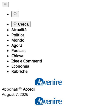
Cerca
Attualità
Politica
Mondo
Agorà
Podcast
Chiesa
Idee e Commenti
Economia
Rubriche
Abbonati
Accedi
August 7, 2026