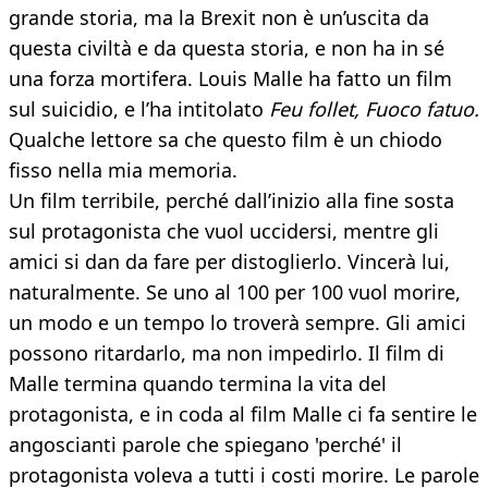
grande storia, ma la Brexit non è un’uscita da
questa civiltà e da questa storia, e non ha in sé
una forza mortifera. Louis Malle ha fatto un film
sul suicidio, e l’ha intitolato
Feu follet, Fuoco fatuo.
Qualche lettore sa che questo film è un chiodo
fisso nella mia memoria.
Un film terribile, perché dall’inizio alla fine sosta
sul protagonista che vuol uccidersi, mentre gli
amici si dan da fare per distoglierlo. Vincerà lui,
naturalmente. Se uno al 100 per 100 vuol morire,
un modo e un tempo lo troverà sempre. Gli amici
possono ritardarlo, ma non impedirlo. Il film di
Malle termina quando termina la vita del
protagonista, e in coda al film Malle ci fa sentire le
angoscianti parole che spiegano 'perché' il
protagonista voleva a tutti i costi morire. Le parole