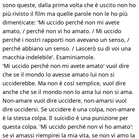
sono queste, dalla prima volta che è uscito non ho
più rivisto il film ma quelle parole non le ho più
dimenticate: 'Mi uccido perché non mi avete
amato, / perché non vi ho amato. / Mi uccido
perché i nostri rapporti non avevano un senso, /
perché abbiano un senso. / Lascerò su di voi una
macchia indelebile'. Esaminiamole.
'Mi uccido perché non mi avete amato' vuol dire
che se il mondo lo avesse amato lui non si
ucciderebbe. Ma non è così semplice, vuol dire
anche che se il mondo non lo ama lui non si ama.
Non-amare vuol dire uccidere, non-amarsi vuol
dire uccidersi. Se uccidere è una colpa, non-amare
è la stessa colpa. Il suicidio è una punizione per
questa colpa. 'Mi uccido perché non vi ho amato':
se vi amassi riempirei la mia vita, se non vi amo la