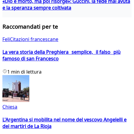
«Dio è morto, ma poi risorge»: Guccini, la fede mai avuta
e la speranza sempre coltivata
Raccomandati per te
FeliCitazioni francescane
La vera storia della Preghiera semplice, il falso più
famoso di san Francesco
1 min di lettura
Chiesa
L'Argentina si mobilita nel nome del vescovo Angelelli e
dei martiri de La Rioja