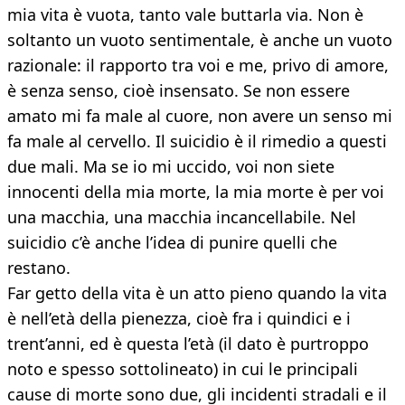
mia vita è vuota, tanto vale buttarla via. Non è
soltanto un vuoto sentimentale, è anche un vuoto
razionale: il rapporto tra voi e me, privo di amore,
è senza senso, cioè insensato. Se non essere
amato mi fa male al cuore, non avere un senso mi
fa male al cervello. Il suicidio è il rimedio a questi
due mali. Ma se io mi uccido, voi non siete
innocenti della mia morte, la mia morte è per voi
una macchia, una macchia incancellabile. Nel
suicidio c’è anche l’idea di punire quelli che
restano.
Far getto della vita è un atto pieno quando la vita
è nell’età della pienezza, cioè fra i quindici e i
trent’anni, ed è questa l’età (il dato è purtroppo
noto e spesso sottolineato) in cui le principali
cause di morte sono due, gli incidenti stradali e il