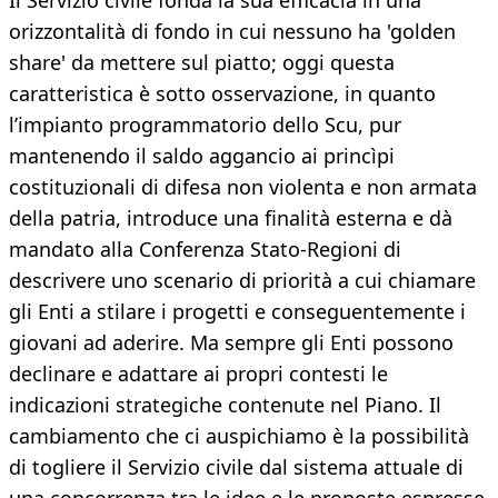
Il Servizio civile fonda la sua efficacia in una
orizzontalità di fondo in cui nessuno ha 'golden
share' da mettere sul piatto; oggi questa
caratteristica è sotto osservazione, in quanto
l’impianto programmatorio dello Scu, pur
mantenendo il saldo aggancio ai princìpi
costituzionali di difesa non violenta e non armata
della patria, introduce una finalità esterna e dà
mandato alla Conferenza Stato-Regioni di
descrivere uno scenario di priorità a cui chiamare
gli Enti a stilare i progetti e conseguentemente i
giovani ad aderire. Ma sempre gli Enti possono
declinare e adattare ai propri contesti le
indicazioni strategiche contenute nel Piano. Il
cambiamento che ci auspichiamo è la possibilità
di togliere il Servizio civile dal sistema attuale di