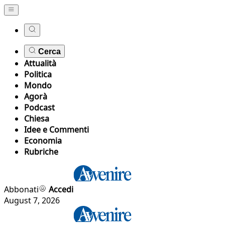
Cerca
Attualità
Politica
Mondo
Agorà
Podcast
Chiesa
Idee e Commenti
Economia
Rubriche
Abbonati
Accedi
August 7, 2026