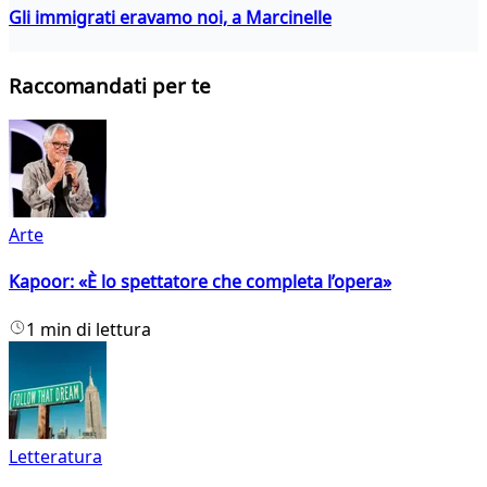
Gli immigrati eravamo noi, a Marcinelle
Raccomandati per te
Arte
Kapoor: «È lo spettatore che completa l’opera»
1 min di lettura
Letteratura