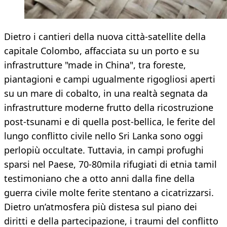
Dietro i cantieri della nuova città-satellite della
capitale Colombo, affacciata su un porto e su
infrastrutture "made in China", tra foreste,
piantagioni e campi ugualmente rigogliosi aperti
su un mare di cobalto, in una realtà segnata da
infrastrutture moderne frutto della ricostruzione
post-tsunami e di quella post-bellica, le ferite del
lungo conflitto civile nello Sri Lanka sono oggi
perlopiù occultate. Tuttavia, in campi profughi
sparsi nel Paese, 70-80mila rifugiati di etnia tamil
testimoniano che a otto anni dalla fine della
guerra civile molte ferite stentano a cicatrizzarsi.
Dietro un’atmosfera più distesa sul piano dei
diritti e della partecipazione, i traumi del conflitto