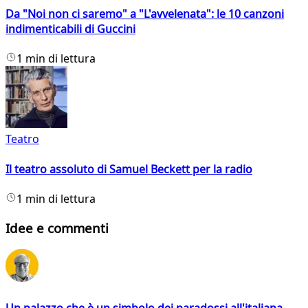
Da "Noi non ci saremo" a "L'avvelenata": le 10 canzoni
indimenticabili di Guccini
1 min di lettura
Teatro
Il teatro assoluto di Samuel Beckett per la radio
1 min di lettura
Idee e commenti
Un palazzo che è un simbolo dei paradossi all'italiana