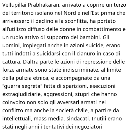
Vellupillai Prabhakaran, arrivato a coprire un terzo
del territorio isolano nel Nord e nell’Est prima che
arrivassero il declino e la sconfitta, ha portato
all’utilizzo diffuso delle donne in combattimento e
un ruolo attivo di supporto dei bambini. Gli
uomini, impiegati anche in azioni suicide, erano
tutti indotti a suicidarsi con il cianuro in caso di
cattura. D’altra parte le azioni di repressione delle
forze armate sono state indiscriminate, al limite
della pulizia etnica, e accompagnate da una
"guerra segreta" fatta di sparizioni, esecuzioni
extragiudiziarie, aggressioni, stupri che hanno
coinvolto non solo gli avversari armati nel
conflitto ma anche la società civile, a partire da
intellettuali, mass media, sindacati. Inutili erano
stati negli anni i tentativi dei negoziatori