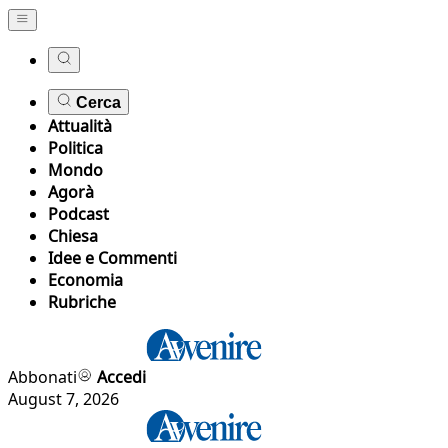
Cerca
Attualità
Politica
Mondo
Agorà
Podcast
Chiesa
Idee e Commenti
Economia
Rubriche
Abbonati
Accedi
August 7, 2026