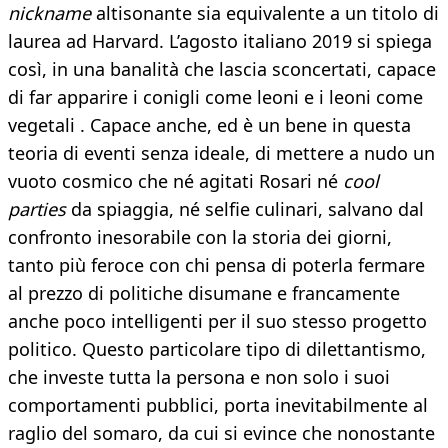
nickname
altisonante sia equivalente a un titolo di
laurea ad Harvard. L’agosto italiano 2019 si spiega
così, in una banalità che lascia sconcertati, capace
di far apparire i conigli come leoni e i leoni come
vegetali . Capace anche, ed è un bene in questa
teoria di eventi senza ideale, di mettere a nudo un
vuoto cosmico che né agitati Rosari né
cool
parties
da spiaggia, né selfie culinari, salvano dal
confronto inesorabile con la storia dei giorni,
tanto più feroce con chi pensa di poterla fermare
al prezzo di politiche disumane e francamente
anche poco intelligenti per il suo stesso progetto
politico. Questo particolare tipo di dilettantismo,
che investe tutta la persona e non solo i suoi
comportamenti pubblici, porta inevitabilmente al
raglio del somaro, da cui si evince che nonostante