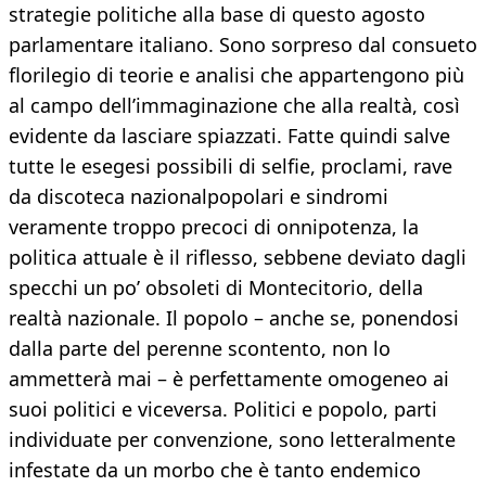
strategie politiche alla base di questo agosto
parlamentare italiano. Sono sorpreso dal consueto
florilegio di teorie e analisi che appartengono più
al campo dell’immaginazione che alla realtà, così
evidente da lasciare spiazzati. Fatte quindi salve
tutte le esegesi possibili di selfie, proclami, rave
da discoteca nazionalpopolari e sindromi
veramente troppo precoci di onnipotenza, la
politica attuale è il riflesso, sebbene deviato dagli
specchi un po’ obsoleti di Montecitorio, della
realtà nazionale. Il popolo – anche se, ponendosi
dalla parte del perenne scontento, non lo
ammetterà mai – è perfettamente omogeneo ai
suoi politici e viceversa. Politici e popolo, parti
individuate per convenzione, sono letteralmente
infestate da un morbo che è tanto endemico