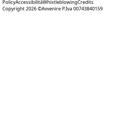
Policy
Accessibilità
Whistleblowing
Credits
Copyright 2026 ©Avvenire P.Iva 00743840159