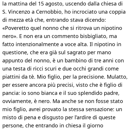
la mattina del 15 agosto, uscendo dalla chiesa di
S. Vincenzo a Cernobbio, ho incrociato una coppia
di mezza età che, entrando stava dicendo:
«Poveretto quel nonno che si ritrova un nipotino
nero». E non era un commento bisbigliato, ma
fatto intenzionalmente a voce alta. Il nipotino in
questione, che era già sul sagrato per mano
appunto del nonno, è un bambino di tre anni con
una testa di ricci scuri e due occhi grandi come
piattini da tè. Mio figlio, per la precisione. Mulatto,
per essere ancora più precisi, visto che è figlio di
pancia: io sono bianca e il suo splendido padre,
ovviamente, è nero. Ma anche se non fosse stato
mio figlio, avrei provato la stessa sensazione: un
misto di pena e disgusto per l’ardire di queste
persone, che entrando in chiesa il giorno