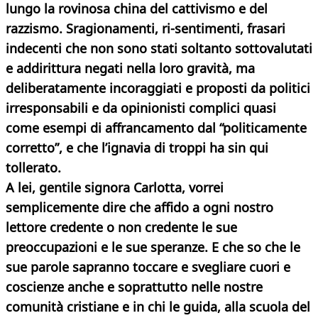
lungo la rovinosa china del cattivismo e del
razzismo. Sragionamenti, ri-sentimenti, frasari
indecenti che non sono stati soltanto sottovalutati
e addirittura negati nella loro gravità, ma
deliberatamente incoraggiati e proposti da politici
irresponsabili e da opinionisti complici quasi
come esempi di affrancamento dal “politicamente
corretto”, e che l’ignavia di troppi ha sin qui
tollerato.
A lei, gentile signora Carlotta, vorrei
semplicemente dire che affido a ogni nostro
lettore credente o non credente le sue
preoccupazioni e le sue speranze. E che so che le
sue parole sapranno toccare e svegliare cuori e
coscienze anche e soprattutto nelle nostre
comunità cristiane e in chi le guida, alla scuola del