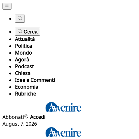
Cerca
Attualità
Politica
Mondo
Agorà
Podcast
Chiesa
Idee e Commenti
Economia
Rubriche
Abbonati
Accedi
August 7, 2026