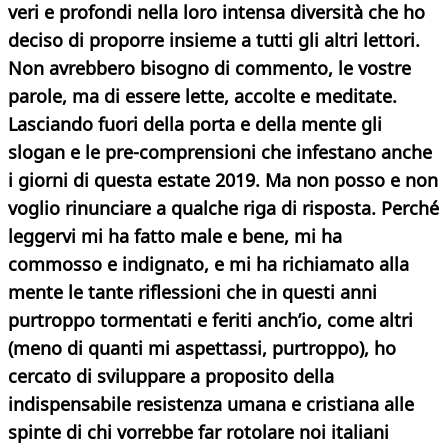
veri e profondi nella loro intensa diversità che ho
deciso di proporre insieme a tutti gli altri lettori.
Non avrebbero bisogno di commento, le vostre
parole, ma di essere lette, accolte e meditate.
Lasciando fuori della porta e della mente gli
slogan e le pre-comprensioni che infestano anche
i giorni di questa estate 2019. Ma non posso e non
voglio rinunciare a qualche riga di risposta. Perché
leggervi mi ha fatto male e bene, mi ha
commosso e indignato, e mi ha richiamato alla
mente le tante riflessioni che in questi anni
purtroppo tormentati e feriti anch’io, come altri
(meno di quanti mi aspettassi, purtroppo), ho
cercato di sviluppare a proposito della
indispensabile resistenza umana e cristiana alle
spinte di chi vorrebbe far rotolare noi italiani