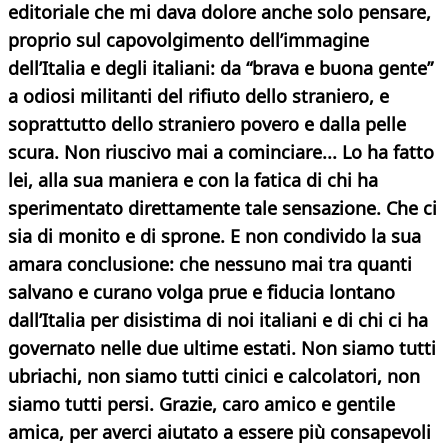
editoriale che mi dava dolore anche solo pensare,
proprio sul capovolgimento dell’immagine
dell’Italia e degli italiani: da “brava e buona gente”
a odiosi militanti del rifiuto dello straniero, e
soprattutto dello straniero povero e dalla pelle
scura. Non riuscivo mai a cominciare... Lo ha fatto
lei, alla sua maniera e con la fatica di chi ha
sperimentato direttamente tale sensazione. Che ci
sia di monito e di sprone. E non condivido la sua
amara conclusione: che nessuno mai tra quanti
salvano e curano volga prue e fiducia lontano
dall’Italia per disistima di noi italiani e di chi ci ha
governato nelle due ultime estati. Non siamo tutti
ubriachi, non siamo tutti cinici e calcolatori, non
siamo tutti persi. Grazie, caro amico e gentile
amica, per averci aiutato a essere più consapevoli