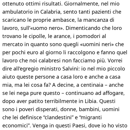
ottenuto ottimi risultati. Giornalmente, nel mio
ambulatorio in Calabria, sento tanti pazienti che
scaricano le proprie ambasce, la mancanza di
lavoro, sull’«uomo nero». Dimenticando che loro
trovano le cipolle, le arance, i pomodori al
mercato in quanto sono quegli «uomini neri» che
per pochi euro al giorno li raccolgono e fanno quel
lavoro che noi calabresi non facciamo più. Vorrei
dire all’egregio ministro Salvini: io nel mio piccolo
aiuto queste persone a casa loro e anche a casa
mia, ma lei cosa fa? A decine, a centinaia – anche
se lei nega pure questo – continuano ad affogare,
dopo aver patito terribilmente in Libia. Questi
sono i poveri disperati, donne, bambini, uomini
che lei definisce “clandestini” e “migranti
economici”. Venga in questi Paesi, dove io ho visto