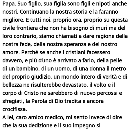
Papa. Suo figlio, sua figlia sono figli e nipoti anche
nostri. Continuano la nostra storia e la faranno
migliore. E tutti noi, proprio ora, proprio su questa
civile frontiera che non ha bisogno di muri ma del
loro contrario, siamo chiamati a dare ragione della
nostra fede, della nostra speranza e del nostro
amore. Perché se anche i cristiani facessero
davvero, e più d’uno è arrivato a farlo, della pelle
di un bambino, di un uomo, di una donna il metro
del proprio giudizio, un mondo intero di verità e di
bellezza ne risulterebbe devastato, il volto e il
corpo di Cristo ne sarebbero di nuovo percossi e
sfregiati, la Parola di Dio tradita e ancora
crocifissa.
A lei, caro amico medico, mi sento invece di dire
che la sua dedizione e il suo impegno si