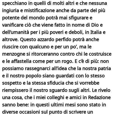
specchiano in quelli di molti altri e che nessuna
ingiuria e mistificazione anche da parte del più
potente del mondo potrà mai sfigurare e
vanificare ciò che viene fatto in nome di Dio e
dell’umanità per i più poveri e deboli, in Italia e
altrove. Questo azzardo perfido potrà anche
riuscire con qualcuno e per un po’, ma le
menzogne si ritorceranno contro chi le costruisce
e le affastella come per un rogo. E c’è di più: non
possiamo rassegnarci all’idea che la nostra patria
e il nostro popolo siano guardati con lo stesso
sospetto e la stessa sfiducia che si vorrebbe
riempissero il nostro sguardo sugli altri. Le rivelo
una cosa, che i miei colleghi e amici in Redazione
sanno bene: in questi ultimi mesi sono stato in
diverse occasioni sul punto di scrivere un