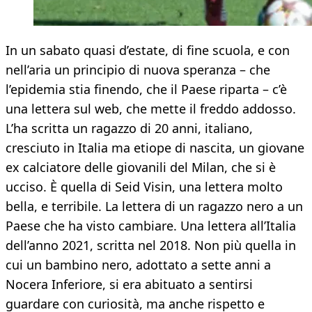
In un sabato quasi d’estate, di fine scuola, e con
nell’aria un principio di nuova speranza – che
l’epidemia stia finendo, che il Paese riparta – c’è
una lettera sul web, che mette il freddo addosso.
L’ha scritta un ragazzo di 20 anni, italiano,
cresciuto in Italia ma etiope di nascita, un giovane
ex calciatore delle giovanili del Milan, che si è
ucciso. È quella di Seid Visin, una lettera molto
bella, e terribile. La lettera di un ragazzo nero a un
Paese che ha visto cambiare. Una lettera all’Italia
dell’anno 2021, scritta nel 2018. Non più quella in
cui un bambino nero, adottato a sette anni a
Nocera Inferiore, si era abituato a sentirsi
guardare con curiosità, ma anche rispetto e