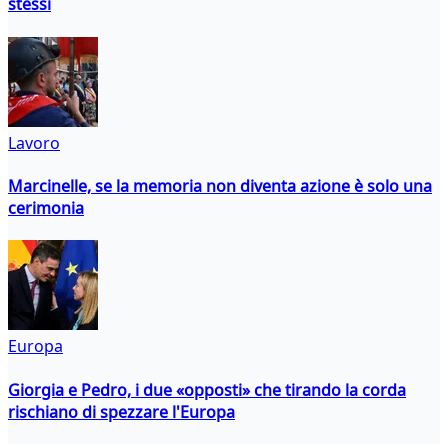
stessi
Lavoro
Marcinelle, se la memoria non diventa azione è solo una
cerimonia
Europa
Giorgia e Pedro, i due «opposti» che tirando la corda
rischiano di spezzare l'Europa