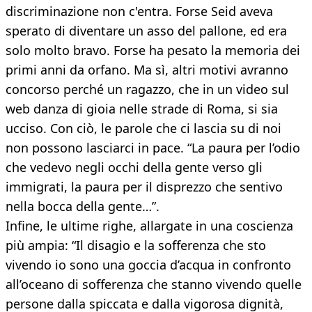
discriminazione non c'entra. Forse Seid aveva
sperato di diventare un asso del pallone, ed era
solo molto bravo. Forse ha pesato la memoria dei
primi anni da orfano. Ma sì, altri motivi avranno
concorso perché un ragazzo, che in un video sul
web danza di gioia nelle strade di Roma, si sia
ucciso. Con ciò, le parole che ci lascia su di noi
non possono lasciarci in pace. “La paura per l’odio
che vedevo negli occhi della gente verso gli
immigrati, la paura per il disprezzo che sentivo
nella bocca della gente…”.
Infine, le ultime righe, allargate in una coscienza
più ampia: “Il disagio e la sofferenza che sto
vivendo io sono una goccia d’acqua in confronto
all’oceano di sofferenza che stanno vivendo quelle
persone dalla spiccata e dalla vigorosa dignità,