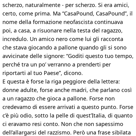
scherzo, naturalmente - per scherzo. Si era amici,
certo, come prima. Ma “CasaPound, CasaPound”, il
nome della formazione neofascista continuava
poi, a casa, a risuonare nella testa del ragazzo,
incredulo. Un amico nero come lui gli racconta
che stava giocando a pallone quando gli si sono
avvicinate delle signore: “Goditi questo tuo tempo,
perché tra un po’ verranno a prenderti per
riportarti al tuo Paese”, dicono.
E questa è forse la riga peggiore della lettera:
donne adulte, forse anche madri, che parlano così
a un ragazzo che gioca a pallone. Forse non
credevamo di essere arrivati a questo punto. Forse
c’è più odio, sotto la pelle di quest’Italia, di quanto
ci eravamo resi conto. Non che non sapessimo
dell’allargarsi del razzismo. Però una frase sibilata