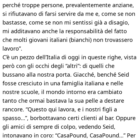
perché troppe persone, prevalentemente anziane,
si rifiutavano di farsi servire da me e, come se non
bastasse, come se non mi sentissi già a disagio,
mi additavano anche la responsabilità del fatto
che molti giovani italiani (bianchi) non trovassero
lavoro”.
C’è un pezzo dell’Italia di oggi in queste righe, vista
però con gli occhi degli “altri”: di quelli che
bussano alla nostra porta. Giacché, benché Seid
fosse cresciuto in una famiglia italiana e nelle
nostre scuole, il mondo intorno era cambiato
tanto che ormai bastava la sua pelle a destare
rancore. “Questo qui lavora, e i nostri figli a
spasso…”, borbottavano certi clienti al bar. Oppure
gli amici di sempre di colpo, vedendo Seid,
intonavano in coro: “CasaPound, CasaPound…” Per