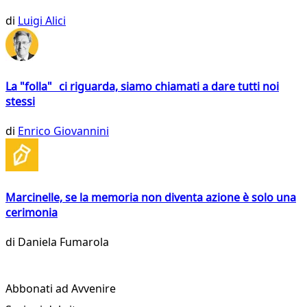
di
Luigi Alici
La "folla" ci riguarda, siamo chiamati a dare tutti noi
stessi
di
Enrico Giovannini
Marcinelle, se la memoria non diventa azione è solo una
cerimonia
di
Daniela Fumarola
Abbonati ad Avvenire