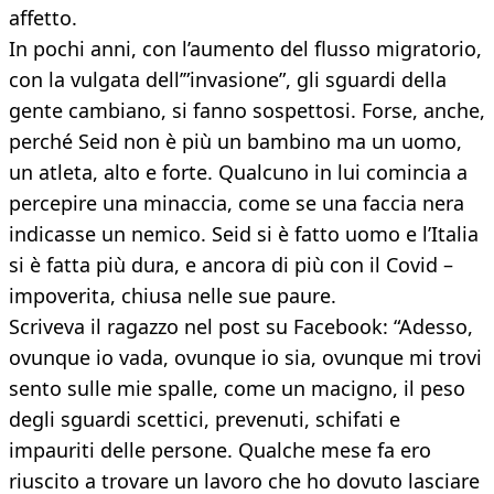
affetto.
In pochi anni, con l’aumento del flusso migratorio,
con la vulgata dell’”invasione”, gli sguardi della
gente cambiano, si fanno sospettosi. Forse, anche,
perché Seid non è più un bambino ma un uomo,
un atleta, alto e forte. Qualcuno in lui comincia a
percepire una minaccia, come se una faccia nera
indicasse un nemico. Seid si è fatto uomo e l’Italia
si è fatta più dura, e ancora di più con il Covid –
impoverita, chiusa nelle sue paure.
Scriveva il ragazzo nel post su Facebook: “Adesso,
ovunque io vada, ovunque io sia, ovunque mi trovi
sento sulle mie spalle, come un macigno, il peso
degli sguardi scettici, prevenuti, schifati e
impauriti delle persone. Qualche mese fa ero
riuscito a trovare un lavoro che ho dovuto lasciare