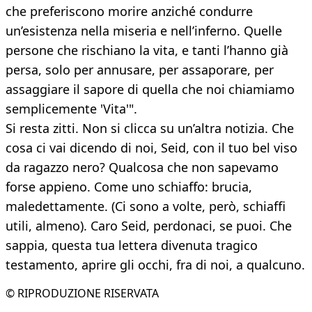
che preferiscono morire anziché condurre
un’esistenza nella miseria e nell’inferno. Quelle
persone che rischiano la vita, e tanti l’hanno già
persa, solo per annusare, per assaporare, per
assaggiare il sapore di quella che noi chiamiamo
semplicemente 'Vita'".
Si resta zitti. Non si clicca su un’altra notizia. Che
cosa ci vai dicendo di noi, Seid, con il tuo bel viso
da ragazzo nero? Qualcosa che non sapevamo
forse appieno. Come uno schiaffo: brucia,
maledettamente. (Ci sono a volte, però, schiaffi
utili, almeno). Caro Seid, perdonaci, se puoi. Che
sappia, questa tua lettera divenuta tragico
testamento, aprire gli occhi, fra di noi, a qualcuno.
© RIPRODUZIONE RISERVATA