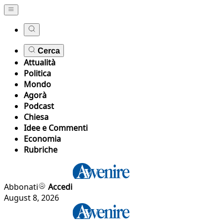
Cerca
Attualità
Politica
Mondo
Agorà
Podcast
Chiesa
Idee e Commenti
Economia
Rubriche
Abbonati
Accedi
August 8, 2026