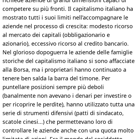
richiede aziende di grandi dimensioni capaci di
competere su più fronti. Il capitalismo italiano ha
mostrato tutti i suoi limiti nell’accompagnare le
aziende nel processo di crescita: modesto ricorso
al mercato dei capitali (obbligazionario e
azionario), eccessivo ricorso al credito bancario.
Nel glorioso dopoguerra le aziende delle famiglie
storiche del capitalismo italiano si sono affacciate
alla Borsa, ma i proprietari hanno continuato a
tenere ben salda la barra del timone. Per
puntellare posizioni sempre più deboli
(banalmente non avevano i denari per investire o
per ricoprire le perdite), hanno utilizzato tutta una
serie di strumenti difensivi (patti di sindacato,
scatole cinesi...) che permettevano loro di
controllare le aziende anche con una quota molto