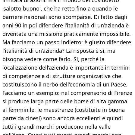
limitata di azioni. Era il mondo del cosiddetto
'salotto buono', che ha retto fino a quando le
barriere nazionali sono scomparse. Di fatto dagli
anni 90 in poi difendere l’italianità di un’azienda è
diventata una missione praticamente impossibile.
Ma facciamo un passo indietro: è giusto difendere
l’italianità di un’azienda? La risposta è sì, ma
bisogna vedere come farlo. Sì, perché la
localizzazione dell’azienda è importante in termini
di competenze e di strutture organizzative che
costituiscono il nerbo dell’economia di un Paese.
Facciamo un esempio: nel comprensorio di Firenze
si produce larga parte delle borse di alta gamma
al femminile, le maestranze (costituite in buona
parte da cinesi) sono ancora eccellenti e quindi
tutti i grandi marchi producono nella valle