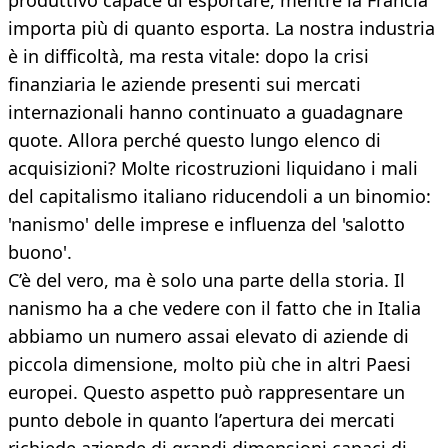
produttivo capace di esportare, mentre la Francia
importa più di quanto esporta. La nostra industria
è in difficoltà, ma resta vitale: dopo la crisi
finanziaria le aziende presenti sui mercati
internazionali hanno continuato a guadagnare
quote. Allora perché questo lungo elenco di
acquisizioni? Molte ricostruzioni liquidano i mali
del capitalismo italiano riducendoli a un binomio:
'nanismo' delle imprese e influenza del 'salotto
buono'.
C’è del vero, ma è solo una parte della storia. Il
nanismo ha a che vedere con il fatto che in Italia
abbiamo un numero assai elevato di aziende di
piccola dimensione, molto più che in altri Paesi
europei. Questo aspetto può rappresentare un
punto debole in quanto l’apertura dei mercati