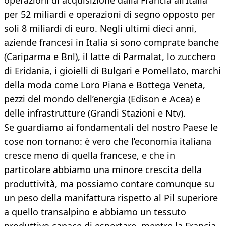
operazioni di acquisizione dalla Francia all’Italia
per 52 miliardi e operazioni di segno opposto per
soli 8 miliardi di euro. Negli ultimi dieci anni,
aziende francesi in Italia si sono comprate banche
(Cariparma e Bnl), il latte di Parmalat, lo zucchero
di Eridania, i gioielli di Bulgari e Pomellato, marchi
della moda come Loro Piana e Bottega Veneta,
pezzi del mondo dell’energia (Edison e Acea) e
delle infrastrutture (Grandi Stazioni e Ntv).
Se guardiamo ai fondamentali del nostro Paese le
cose non tornano: è vero che l’economia italiana
cresce meno di quella francese, e che in
particolare abbiamo una minore crescita della
produttività, ma possiamo contare comunque su
un peso della manifattura rispetto al Pil superiore
a quello transalpino e abbiamo un tessuto