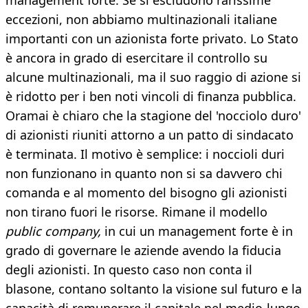
management forte. Se si escludono rarissime
eccezioni, non abbiamo multinazionali italiane
importanti con un azionista forte privato. Lo Stato
è ancora in grado di esercitare il controllo su
alcune multinazionali, ma il suo raggio di azione si
è ridotto per i ben noti vincoli di finanza pubblica.
Oramai è chiaro che la stagione del 'nocciolo duro'
di azionisti riuniti attorno a un patto di sindacato
è terminata. Il motivo è semplice: i noccioli duri
non funzionano in quanto non si sa davvero chi
comanda e al momento del bisogno gli azionisti
non tirano fuori le risorse. Rimane il modello
public company,
in cui un management forte è in
grado di governare le aziende avendo la fiducia
degli azionisti. In questo caso non conta il
blasone, contano soltanto la visione sul futuro e la