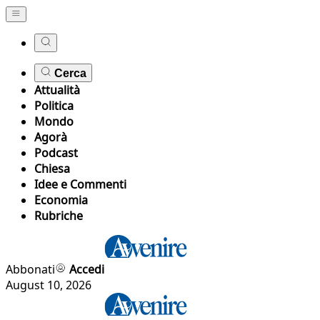
Cerca
Attualità
Politica
Mondo
Agorà
Podcast
Chiesa
Idee e Commenti
Economia
Rubriche
Abbonati
Accedi
August 10, 2026