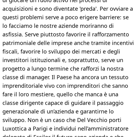
di giocare un ruolo attivo nei processi di
acquisizioni e sono diventate 'preda'. Per ovviare a
questi problemi serve a poco erigere barriere: se
lo facciamo le nostre aziende moriranno di
asfissia. Serve piuttosto favorire il rafforzamento
patrimoniale delle imprese anche tramite incentivi
fiscali, favorire lo sviluppo dei mercati e degli
investitori istituzionali e, soprattutto, serve un
progetto a lungo termine che rafforzi la nostra
classe di manager. Il Paese ha ancora un tessuto
imprenditoriale vivo con imprenditori che sanno
fare il loro mestiere, quello che manca è una
classe dirigente capace di guidare il passaggio
generazionale di un’azienda e garantirne lo
sviluppo. Non è un caso che Del Vecchio porti
Luxottica a Parigi e individui nell’amministratore