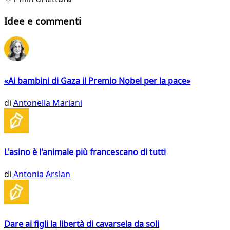
Idee e commenti
«Ai bambini di Gaza il Premio Nobel per la pace»
di
Antonella Mariani
L'asino è l'animale più francescano di tutti
di
Antonia Arslan
Dare ai figli la libertà di cavarsela da soli