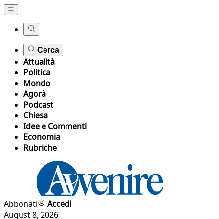
Cerca
Attualità
Politica
Mondo
Agorà
Podcast
Chiesa
Idee e Commenti
Economia
Rubriche
Abbonati
Accedi
August 8, 2026