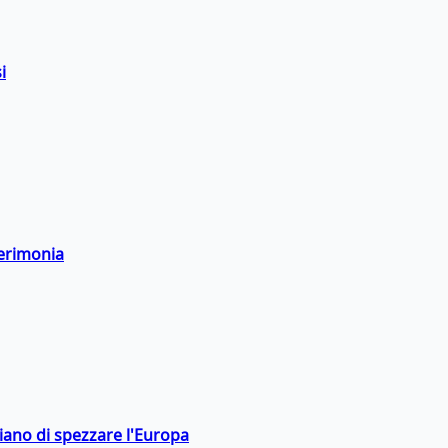
i
cerimonia
hiano di spezzare l'Europa