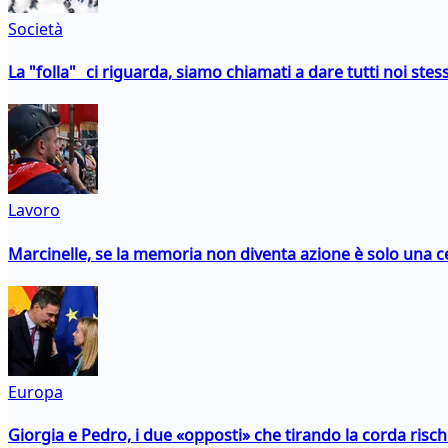
Società
La "folla" ci riguarda, siamo chiamati a dare tutti noi stess
Lavoro
Marcinelle, se la memoria non diventa azione è solo una 
Europa
Giorgia e Pedro, i due «opposti» che tirando la corda risc