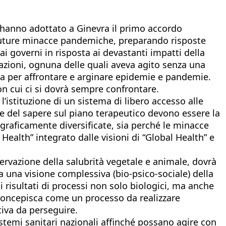
) hanno adottato a Ginevra il primo accordo
i future minacce pandemiche, preparando risposte
ai governi in risposta ai devastanti impatti della
azioni, ognuna delle quali aveva agito senza una
a per affrontare e arginare epidemie e pandemie.
on cui ci si dovrà sempre confrontare.
l’istituzione di un sistema di libero accesso alle
ne del sapere sul piano terapeutico devono essere la
ograficamente diversificate, sia perché le minacce
Health” integrato dalle visioni di “Global Health” e
ervazione della salubrità vegetale e animale, dovrà
a una visione complessiva (bio-psico-sociale) della
 risultati di processi non solo biologici, ma anche
la concepisca come un processo da realizzare
tiva da perseguire.
istemi sanitari nazionali affinché possano agire con