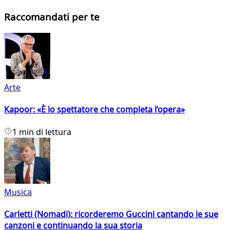
Raccomandati per te
Arte
Kapoor: «È lo spettatore che completa l’opera»
1 min di lettura
Musica
Carletti (Nomadi): ricorderemo Guccini cantando le sue
canzoni e continuando la sua storia