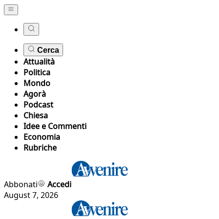
Cerca
Attualità
Politica
Mondo
Agorà
Podcast
Chiesa
Idee e Commenti
Economia
Rubriche
Abbonati
Accedi
August 7, 2026