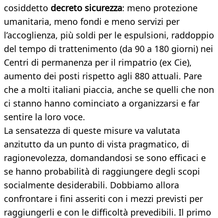
cosiddetto
decreto sicurezza
: meno protezione
umanitaria, meno fondi e meno servizi per
l’accoglienza, più soldi per le espulsioni, raddoppio
del tempo di trattenimento (da 90 a 180 giorni) nei
Centri di permanenza per il rimpatrio (ex Cie),
aumento dei posti rispetto agli 880 attuali. Pare
che a molti italiani piaccia, anche se quelli che non
ci stanno hanno cominciato a organizzarsi e far
sentire la loro voce.
La sensatezza di queste misure va valutata
anzitutto da un punto di vista pragmatico, di
ragionevolezza, domandandosi se sono efficaci e
se hanno probabilità di raggiungere degli scopi
socialmente desiderabili. Dobbiamo allora
confrontare i fini asseriti con i mezzi previsti per
raggiungerli e con le difficoltà prevedibili. Il primo