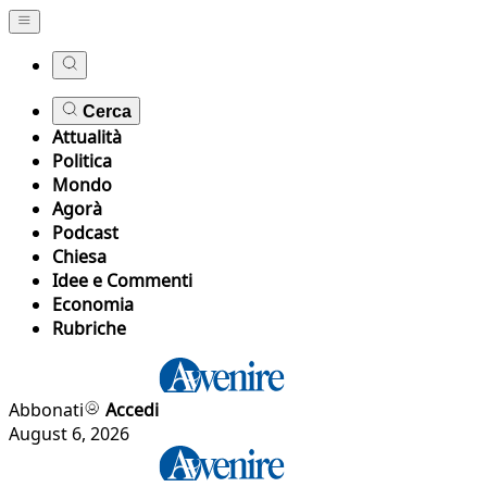
Cerca
Attualità
Politica
Mondo
Agorà
Podcast
Chiesa
Idee e Commenti
Economia
Rubriche
Abbonati
Accedi
August 6, 2026