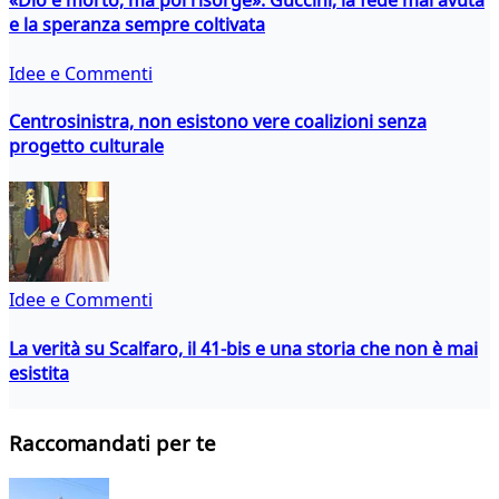
«Dio è morto, ma poi risorge»: Guccini, la fede mai avuta
e la speranza sempre coltivata
Idee e Commenti
Centrosinistra, non esistono vere coalizioni senza
progetto culturale
Idee e Commenti
La verità su Scalfaro, il 41-bis e una storia che non è mai
esistita
Raccomandati per te