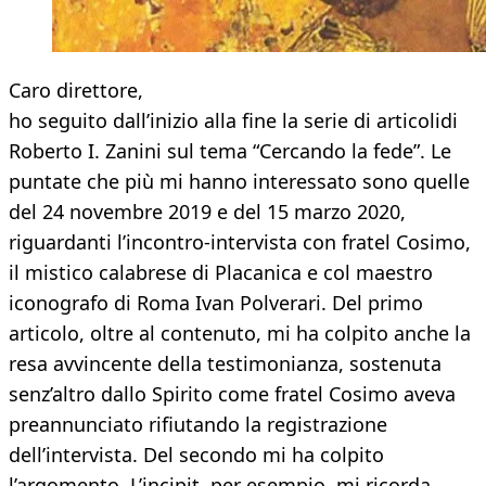
Caro direttore,
ho seguito dall’inizio alla fine la serie di articolidi
Roberto I. Zanini sul tema “Cercando la fede”. Le
puntate che più mi hanno interessato sono quelle
del 24 novembre 2019 e del 15 marzo 2020,
riguardanti l’incontro-intervista con fratel Cosimo,
il mistico calabrese di Placanica e col maestro
iconografo di Roma Ivan Polverari. Del primo
articolo, oltre al contenuto, mi ha colpito anche la
resa avvincente della testimonianza, sostenuta
senz’altro dallo Spirito come fratel Cosimo aveva
preannunciato rifiutando la registrazione
dell’intervista. Del secondo mi ha colpito
l’argomento. L’incipit, per esempio, mi ricorda