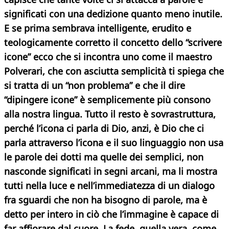
significati con una dedizione quanto meno inutile.
E se prima sembrava intelligente, erudito e
teologicamente corretto il concetto dello “scrivere
icone” ecco che si incontra uno come il maestro
Polverari, che con asciutta semplicità ti spiega che
si tratta di un “non problema” e che il dire
“dipingere icone” è semplicemente più consono
alla nostra lingua. Tutto il resto è sovrastruttura,
perché l’icona ci parla di
Dio, anzi, è Dio che ci
parla attraverso l’icona e il suo linguaggio non usa
le parole dei dotti ma quelle dei semplici, non
nasconde significati in segni arcani, ma li mostra
tutti nella luce e nell’immediatezza di un dialogo
fra sguardi che non ha bisogno di parole, ma è
detto per intero in ciò che l’immagine è capace di
far affiorare dal cuore. La fede, quella vera, come