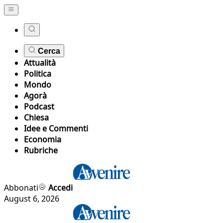
Cerca
Attualità
Politica
Mondo
Agorà
Podcast
Chiesa
Idee e Commenti
Economia
Rubriche
Abbonati
Accedi
August 6, 2026