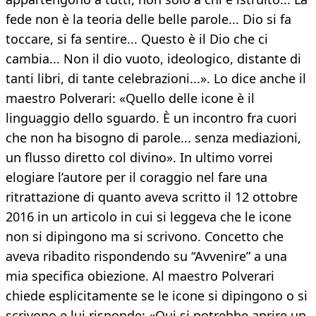
fede non è la teoria delle belle parole... Dio si fa
toccare, si fa sentire... Questo è il Dio che ci
cambia... Non il dio vuoto, ideologico, distante di
tanti libri, di tante celebrazioni...». Lo dice anche il
maestro Polverari: «Quello delle icone è il
linguaggio dello sguardo. È un incontro fra cuori
che non ha bisogno di parole... senza mediazioni,
un flusso diretto col divino». In ultimo vorrei
elogiare l’autore per il coraggio nel fare una
ritrattazione di quanto aveva scritto il 12 ottobre
2016 in un articolo in cui si leggeva che le icone
non si dipingono ma si scrivono. Concetto che
aveva ribadito rispondendo su “Avvenire” a una
mia specifica obiezione. Al maestro Polverari
chiede esplicitamente se le icone si dipingono o si
scrivono e lui risponde: «Qui si potrebbe aprire un