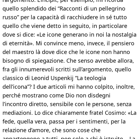
quello splendido dei “Racconti di un pellegrino
russo” per la capacità di racchiudere in sé tutto
quello che viene detto in seguito, in particolare
dove si dice: «Le icone generano in noi la nostalgia
di eternità». Mi convince meno, invece, il pensiero
del maestro là dove dice che le icone non hanno
bisogno di spiegazione. Che senso avrebbe allora,
fra gli innumerevoli scritti sull’argomento, quello
classico di Leonid Uspenkij “La teologia
dell’icona”? I due articoli mi hanno colpito, inoltre,
perché mostrano come Dio non disdegni
l’incontro diretto, sensibile con le persone, senza
mediazioni. Lo dice chiaramente fratel Cosimo: «La
fede, quella vera, passa per i sentimenti, per la
relazione d’amore, che sono cose che
appartengono a tutti, non solo a chi è istruito... La