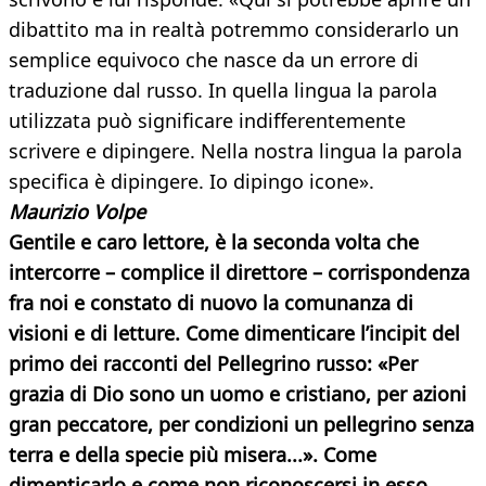
dibattito ma in realtà potremmo considerarlo un
semplice equivoco che nasce da un errore di
traduzione dal russo. In quella lingua la parola
utilizzata può significare indifferentemente
scrivere e dipingere. Nella nostra lingua la parola
specifica è dipingere. Io dipingo icone».
Maurizio Volpe
Gentile e caro lettore, è la seconda volta che
intercorre – complice il direttore – corrispondenza
fra noi e constato
di nuovo la comunanza di
visioni e di letture. Come dimenticare l’incipit del
primo dei racconti del Pellegrino russo: «Per
grazia di Dio sono un uomo e cristiano, per azioni
gran peccatore, per condizioni un pellegrino senza
terra e della specie più misera...». Come
dimenticarlo e come non riconoscersi in esso.