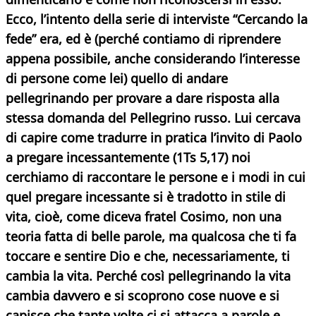
Ecco, l’intento della serie di interviste “Cercando la
fede” era, ed è (perché contiamo di riprendere
appena possibile, anche considerando l’interesse
di persone come lei) quello di andare
pellegrinando per provare a dare risposta alla
stessa domanda del Pellegrino russo. Lui cercava
di capire come tradurre in pratica l’invito di Paolo
a pregare incessantemente
(1Ts 5,17) noi
cerchiamo di raccontare le persone e i modi in cui
quel pregare incessante si è tradotto in stile di
vita, cioè, come diceva fratel Cosimo, non una
teoria fatta di belle parole, ma qualcosa che ti fa
toccare e sentire Dio e che, necessariamente, ti
cambia la vita. Perché così pellegrinando la vita
cambia davvero e si scoprono cose nuove e si
capisce che tante volte ci si attacca a parole e