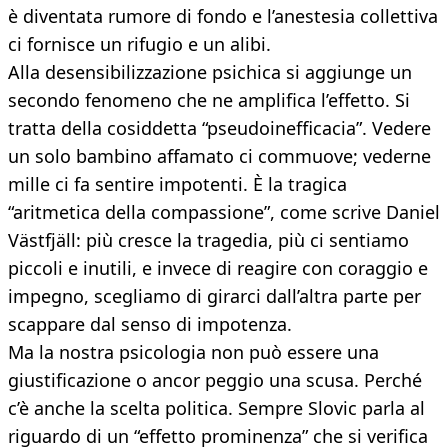
è diventata rumore di fondo e l’anestesia collettiva
ci fornisce un rifugio e un alibi.
Alla desensibilizzazione psichica si aggiunge un
secondo fenomeno che ne amplifica l’effetto. Si
tratta della cosiddetta “pseudoinefficacia”. Vedere
un solo bambino affamato ci commuove; vederne
mille ci fa sentire impotenti. È la tragica
“aritmetica della compassione”, come scrive Daniel
Västfjäll: più cresce la tragedia, più ci sentiamo
piccoli e inutili, e invece di reagire con coraggio e
impegno, scegliamo di girarci dall’altra parte per
scappare dal senso di impotenza.
Ma la nostra psicologia non può essere una
giustificazione o ancor peggio una scusa. Perché
c’è anche la scelta politica. Sempre Slovic parla al
riguardo di un “effetto prominenza” che si verifica