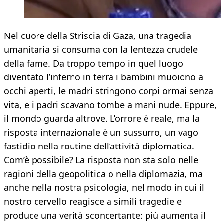
Nel cuore della Striscia di Gaza, una tragedia
umanitaria si consuma con la lentezza crudele
della fame. Da troppo tempo in quel luogo
diventato l’inferno in terra i bambini muoiono a
occhi aperti, le madri stringono corpi ormai senza
vita, e i padri scavano tombe a mani nude. Eppure,
il mondo guarda altrove. L’orrore è reale, ma la
risposta internazionale è un sussurro, un vago
fastidio nella routine dell’attività diplomatica.
Com’è possibile? La risposta non sta solo nelle
ragioni della geopolitica o nella diplomazia, ma
anche nella nostra psicologia, nel modo in cui il
nostro cervello reagisce a simili tragedie e
produce una verità sconcertante: più aumenta il