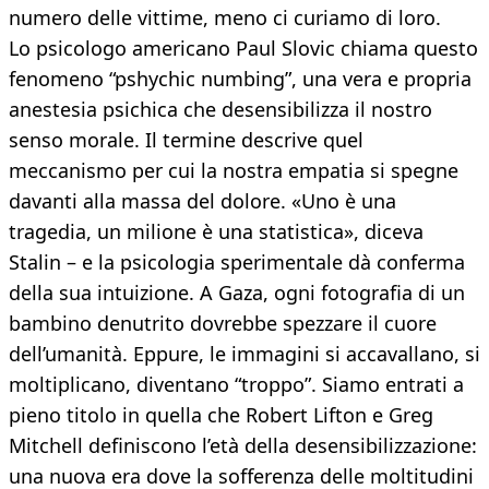
numero delle vittime, meno ci curiamo di loro.
Lo psicologo americano Paul Slovic chiama questo
fenomeno “pshychic numbing”, una vera e propria
anestesia psichica che desensibilizza il nostro
senso morale. Il termine descrive quel
meccanismo per cui la nostra empatia si spegne
davanti alla massa del dolore. «Uno è una
tragedia, un milione è una statistica», diceva
Stalin – e la psicologia sperimentale dà conferma
della sua intuizione. A Gaza, ogni fotografia di un
bambino denutrito dovrebbe spezzare il cuore
dell’umanità. Eppure, le immagini si accavallano, si
moltiplicano, diventano “troppo”. Siamo entrati a
pieno titolo in quella che Robert Lifton e Greg
Mitchell definiscono l’età della desensibilizzazione:
una nuova era dove la sofferenza delle moltitudini