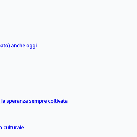
bato) anche oggi
e la speranza sempre coltivata
o culturale