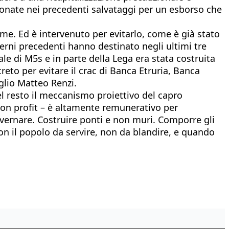
antonate nei precedenti salvataggi per un esborso che
me. Ed è intervenuto per evitarlo, come è già stato
overni precedenti hanno destinato negli ultimi tre
ale di M5s e in parte della Lega era stata costruita
reto per evitare il crac di Banca Etruria, Banca
iglio Matteo Renzi.
el resto il meccanismo proiettivo del capro
 Non profit – è altamente remunerativo per
overnare. Costruire ponti e non muri. Comporre gli
 con il popolo da servire, non da blandire, e quando