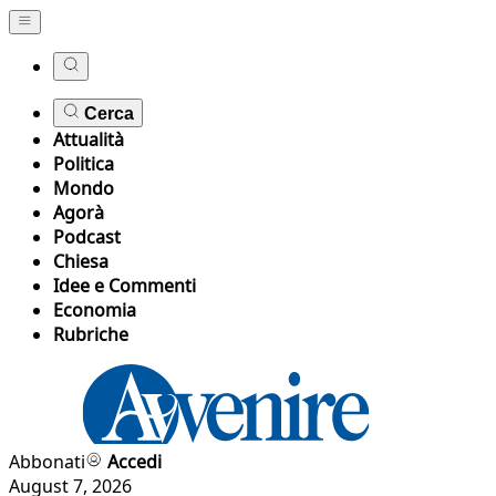
Cerca
Attualità
Politica
Mondo
Agorà
Podcast
Chiesa
Idee e Commenti
Economia
Rubriche
Abbonati
Accedi
August 7, 2026