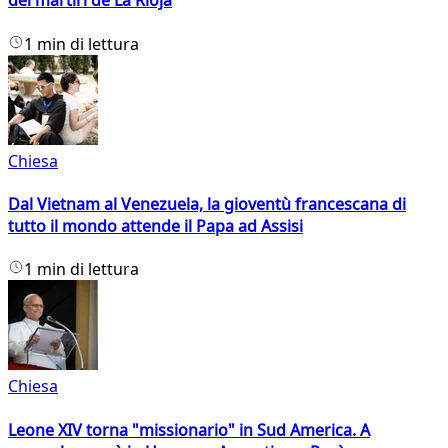
dei martiri de La Rioja
1 min di lettura
Chiesa
Dal Vietnam al Venezuela, la gioventù francescana di
tutto il mondo attende il Papa ad Assisi
1 min di lettura
Chiesa
Leone XIV torna "missionario" in Sud America. A