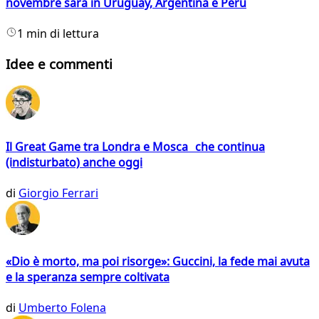
novembre sarà in Uruguay, Argentina e Perù
1 min di lettura
Idee e commenti
Il Great Game tra Londra e Mosca che continua
(indisturbato) anche oggi
di
Giorgio Ferrari
«Dio è morto, ma poi risorge»: Guccini, la fede mai avuta
e la speranza sempre coltivata
di
Umberto Folena