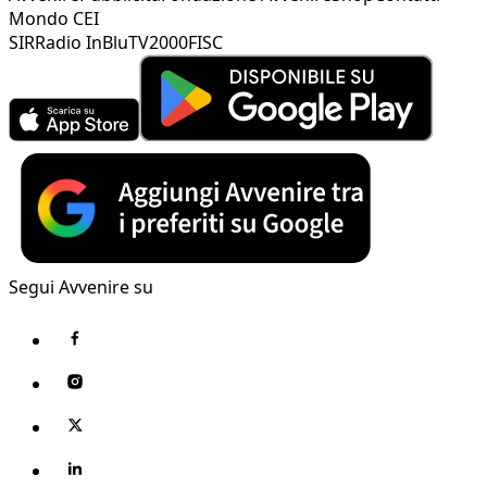
Mondo CEI
SIR
Radio InBlu
TV2000
FISC
Segui Avvenire su