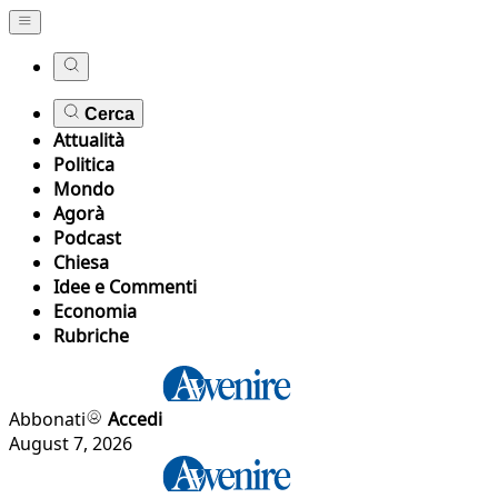
Cerca
Attualità
Politica
Mondo
Agorà
Podcast
Chiesa
Idee e Commenti
Economia
Rubriche
Abbonati
Accedi
August 7, 2026