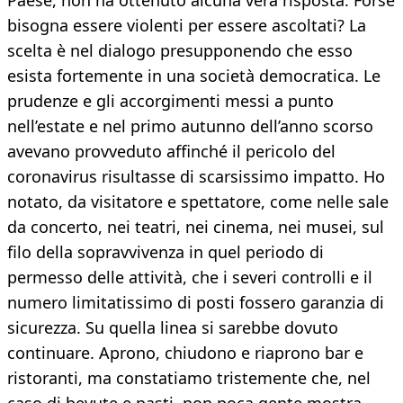
Paese, non ha ottenuto alcuna vera risposta. Forse
bisogna essere violenti per essere ascoltati? La
scelta è nel dialogo presupponendo che esso
esista fortemente in una società democratica. Le
prudenze e gli accorgimenti messi a punto
nell’estate e nel primo autunno dell’anno scorso
avevano provveduto affinché il pericolo del
coronavirus risultasse di scarsissimo impatto. Ho
notato, da visitatore e spettatore, come nelle sale
da concerto, nei teatri, nei cinema, nei musei, sul
filo della sopravvivenza in quel periodo di
permesso delle attività, che i severi controlli e il
numero limitatissimo di posti fossero garanzia di
sicurezza. Su quella linea si sarebbe dovuto
continuare. Aprono, chiudono e riaprono bar e
ristoranti, ma constatiamo tristemente che, nel