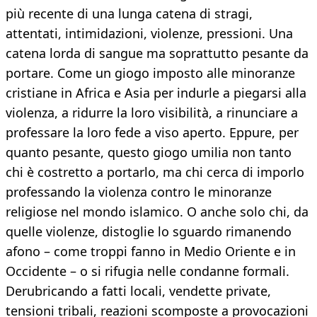
più recente di una lunga catena di stragi,
attentati, intimidazioni, violenze, pressioni. Una
catena lorda di sangue ma soprattutto pesante da
portare. Come un giogo imposto alle minoranze
cristiane in Africa e Asia per indurle a piegarsi alla
violenza, a ridurre la loro visibilità, a rinunciare a
professare la loro fede a viso aperto. Eppure, per
quanto pesante, questo giogo umilia non tanto
chi è costretto a portarlo, ma chi cerca di imporlo
professando la violenza contro le minoranze
religiose nel mondo islamico. O anche solo chi, da
quelle violenze, distoglie lo sguardo rimanendo
afono – come troppi fanno in Medio Oriente e in
Occidente – o si rifugia nelle condanne formali.
Derubricando a fatti locali, vendette private,
tensioni tribali, reazioni scomposte a provocazioni