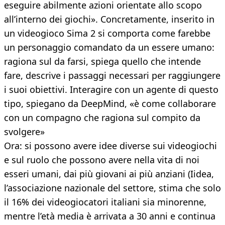
eseguire abilmente azioni orientate allo scopo
all’interno dei giochi». Concretamente, inserito in
un videogioco Sima 2 si comporta come farebbe
un personaggio comandato da un essere umano:
ragiona sul da farsi, spiega quello che intende
fare, descrive i passaggi necessari per raggiungere
i suoi obiettivi. Interagire con un agente di questo
tipo, spiegano da DeepMind, «è come collaborare
con un compagno che ragiona sul compito da
svolgere»
Ora: si possono avere idee diverse sui videogiochi
e sul ruolo che possono avere nella vita di noi
esseri umani, dai più giovani ai più anziani (Iidea,
l’associazione nazionale del settore, stima che solo
il 16% dei videogiocatori italiani sia minorenne,
mentre l’età media è arrivata a 30 anni e continua