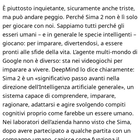
È piuttosto inquietante, sicuramente anche triste,
ma può andare peggio. Perché Sima 2 non è lì solo
per giocare con noi. Sappiamo tutti perché gli
esseri umani – e in generale le specie intelligenti –
giocano: per imparare, divertendosi, a essere
pronti alle sfide della vita. L’agente multi-mondo di
Google non è diverso: sta nei videogiochi per
imparare a vivere. DeepMind lo dice chiaramente:
Sima 2 è un «significativo passo avanti nella
direzione dell’Intelligenza artificiale generale», un
sistema capace di comprendere, imparare,
ragionare, adattarsi e agire svolgendo compiti
cognitivi proprio come farebbe un essere umano.
Nei laboratori dell’azienda hanno visto che Sima,
dopo avere partecipato a qualche partita con un
compagno umano, capisce come funziona il