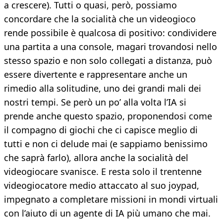
a crescere). Tutti o quasi, però, possiamo
concordare che la socialità che un videogioco
rende possibile è qualcosa di positivo: condividere
una partita a una console, magari trovandosi nello
stesso spazio e non solo collegati a distanza, può
essere divertente e rappresentare anche un
rimedio alla solitudine, uno dei grandi mali dei
nostri tempi. Se però un po’ alla volta l’IA si
prende anche questo spazio, proponendosi come
il compagno di giochi che ci capisce meglio di
tutti e non ci delude mai (e sappiamo benissimo
che saprà farlo), allora anche la socialità del
videogiocare svanisce. E resta solo il trentenne
videogiocatore medio attaccato al suo joypad,
impegnato a completare missioni in mondi virtuali
con l’aiuto di un agente di IA più umano che mai.