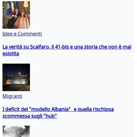
Idee e Commenti
La verità su Scalfaro, il 41-bis e una storia che non è mai
esistita
Migranti
I deficit del "modello Albania" e quella rischiosa
scommessa sugli "hub"