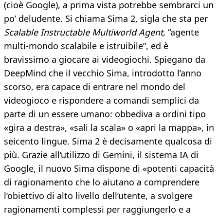
(cioè Google), a prima vista potrebbe sembrarci un
po’ deludente. Si chiama Sima 2, sigla che sta per
Scalable Instructable Multiworld Agent
, “agente
multi-mondo scalabile e istruibile”, ed è
bravissimo a giocare ai videogiochi. Spiegano da
DeepMind che il vecchio Sima, introdotto l’anno
scorso, era capace di entrare nel mondo del
videogioco e rispondere a comandi semplici da
parte di un essere umano: obbediva a ordini tipo
«gira a destra», «sali la scala» o «apri la mappa», in
seicento lingue. Sima 2 è decisamente qualcosa di
più. Grazie all’utilizzo di Gemini, il sistema IA di
Google, il nuovo Sima dispone di «potenti capacità
di ragionamento che lo aiutano a comprendere
l’obiettivo di alto livello dell’utente, a svolgere
ragionamenti complessi per raggiungerlo e a