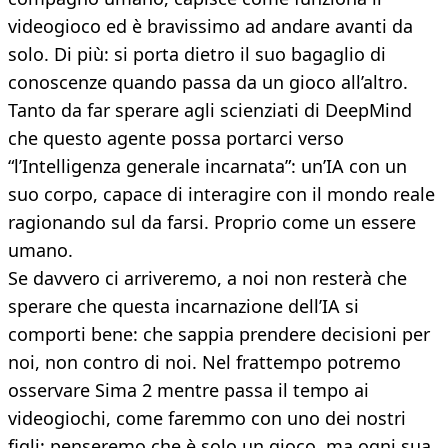
videogioco ed è bravissimo ad andare avanti da
solo. Di più: si porta dietro il suo bagaglio di
conoscenze quando passa da un gioco all’altro.
Tanto da far sperare agli scienziati di DeepMind
che questo agente possa portarci verso
“l’Intelligenza generale incarnata”: un’IA con un
suo corpo, capace di interagire con il mondo reale
ragionando sul da farsi. Proprio come un essere
umano.
Se davvero ci arriveremo, a noi non resterà che
sperare che questa incarnazione dell’IA si
comporti bene: che sappia prendere decisioni per
noi, non contro di noi. Nel frattempo potremo
osservare Sima 2 mentre passa il tempo ai
videogiochi, come faremmo con uno dei nostri
figli: penseremo che è solo un gioco, ma ogni sua