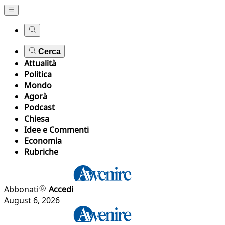
Cerca
Attualità
Politica
Mondo
Agorà
Podcast
Chiesa
Idee e Commenti
Economia
Rubriche
Abbonati
Accedi
August 6, 2026