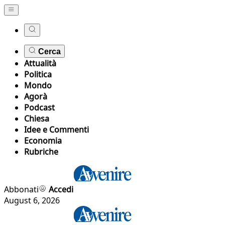
Cerca
Attualità
Politica
Mondo
Agorà
Podcast
Chiesa
Idee e Commenti
Economia
Rubriche
Abbonati
Accedi
August 6, 2026