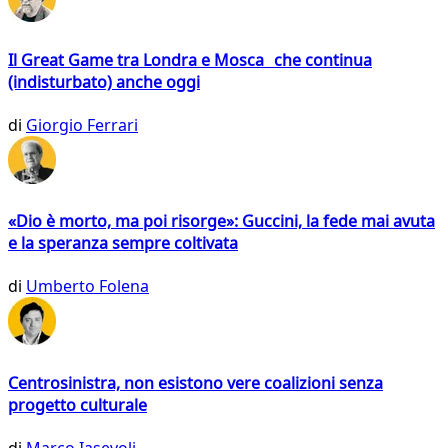
Il Great Game tra Londra e Mosca che continua
(indisturbato) anche oggi
di
Giorgio Ferrari
«Dio è morto, ma poi risorge»: Guccini, la fede mai avuta
e la speranza sempre coltivata
di
Umberto Folena
Centrosinistra, non esistono vere coalizioni senza
progetto culturale
di
Marco Iasevoli