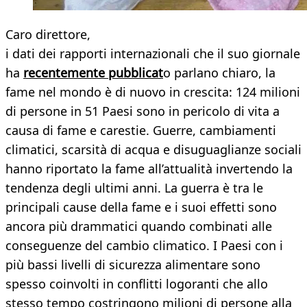
Caro direttore,
i dati dei rapporti internazionali che il suo giornale
ha
recentemente pubblicat
o parlano chiaro, la
fame nel mondo è di nuovo in crescita: 124 milioni
di persone in 51 Paesi sono in pericolo di vita a
causa di fame e carestie. Guerre, cambiamenti
climatici, scarsità di acqua e disuguaglianze sociali
hanno riportato la fame all’attualità invertendo la
tendenza degli ultimi anni. La guerra è tra le
principali cause della fame e i suoi effetti sono
ancora più drammatici quando combinati alle
conseguenze del cambio climatico. I Paesi con i
più bassi livelli di sicurezza alimentare sono
spesso coinvolti in conflitti logoranti che allo
stesso tempo costringono milioni di persone alla