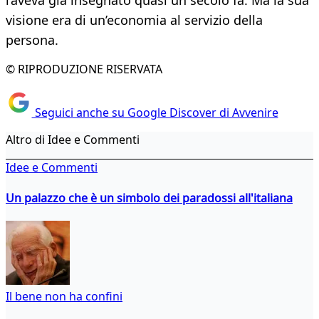
l’aveva già insegnato quasi un secolo fa. Ma la sua
visione era di un’economia al servizio della
persona.
© RIPRODUZIONE RISERVATA
Seguici anche su Google Discover di Avvenire
Altro di Idee e Commenti
Idee e Commenti
Un palazzo che è un simbolo dei paradossi all'italiana
Il bene non ha confini