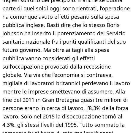
inglesi sull’orlo del precipizio. E anche se buona
parte di quei soldi oggi sono rientrati, l’operazione
ha comunque avuto effetti pesanti sulla spesa
pubblica inglese. Basti dire che lo stesso Boris
Johnson ha inserito il potenziamento del Servizio
sanitario nazionale fra i punti qualificanti del suo
futuro governo. Ma oltre ai tagli alla spesa
pubblica vanno considerati gli effetti
sull’occupazione provocati dalla recessione
globale. Via via che l’economia si contraeva,
migliaia di lavoratori britannici perdevano il lavoro
mentre le imprese smettevano di assumere. Alla
fine del 2011 in Gran Bretagna quasi tre milioni di
persone erano in cerca di lavoro, l’8,3% della forza
lavoro. Solo nel 2015 la disoccupazione tornò al
4,3%, gli stessi livelli del 1995. Tutto sommato la