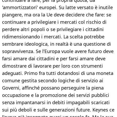
continuare a fare, per la propria quota, da
'ammortizzatori' europei. Su latte versato è inutile
piangere, ma ora la Ue deve decidere che fare: se
continuare a privilegiare i mercati col rischio di
perdere altri popoli o se privilegiare i cittadini
ridimensionando i mercati. La scelta potrebbe
sembrare ideologica, in realtà è una questione di
sopravvivenza. Se l’Europa vuole avere futuro deve
farsi amare dai cittadini e per farsi amare deve
dimostrare di lavorare per loro con strumenti
adeguati. Primo fra tutti dotandosi di una moneta
comune gestita secondo logiche di servizio ai
Governi, affinché possano perseguire la piena
occupazione e la promozione dei servizi pubblici
senza impantanarsi in debiti impagabili scaricati
sui più deboli e sulle generazioni future. Keynes ce