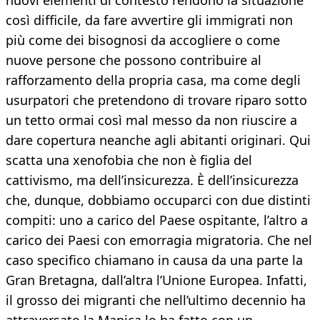
nuovi elementi di contesto rendono la situazione
così difficile, da fare avvertire gli immigrati non
più come dei bisognosi da accogliere o come
nuove persone che possono contribuire al
rafforzamento della propria casa, ma come degli
usurpatori che pretendono di trovare riparo sotto
un tetto ormai così mal messo da non riuscire a
dare copertura neanche agli abitanti originari. Qui
scatta una xenofobia che non è figlia del
cattivismo, ma dell’insicurezza. È dell’insicurezza
che, dunque, dobbiamo occuparci con due distinti
compiti: uno a carico del Paese ospitante, l’altro a
carico dei Paesi con emorragia migratoria. Che nel
caso specifico chiamano in causa da una parte la
Gran Bretagna, dall’altra l’Unione Europea. Infatti,
il grosso dei migranti che nell’ultimo decennio ha