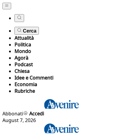
Cerca
Attualità
Politica
Mondo
Agorà
Podcast
Chiesa
Idee e Commenti
Economia
Rubriche
Abbonati
Accedi
August 7, 2026