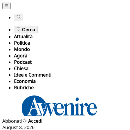
Cerca
Attualità
Politica
Mondo
Agorà
Podcast
Chiesa
Idee e Commenti
Economia
Rubriche
Abbonati
Accedi
August 8, 2026