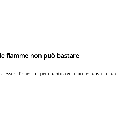
 le fiamme non può bastare
a a essere l’innesco – per quanto a volte pretestuoso – di u