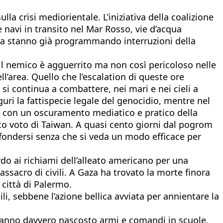
lla crisi mediorientale. L’iniziativa della coalizione
le navi in transito nel Mar Rosso, vie d’acqua
pa stanno già programmando interruzioni della
e il nemico è agguerrito ma non così pericoloso nelle
l’area. Quello che l’escalation di queste ore
si continua a combattere, nei mari e nei cieli a
iguri la fattispecie legale del genocidio, mentre nel
, con un oscuramento mediatico e pratico della
ato voto di Taiwan. A quasi cento giorni dal pogrom
fondersi senza che si veda un modo efficace per
do ai richiami dell’alleato americano per una
assacro di civili. A Gaza ha trovato la morte finora
 città di Palermo.
li, sebbene l’azione bellica avviata per annientare la
i hanno davvero nascosto armi e comandi in scuole,