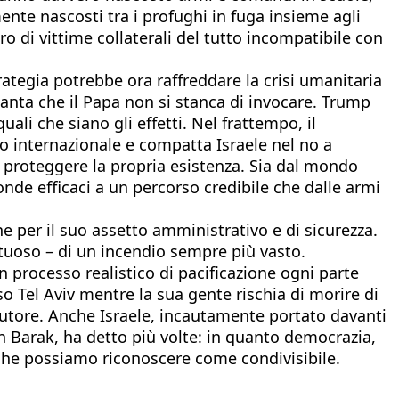
nte nascosti tra i profughi in fuga insieme agli
o di vittime collaterali del tutto incompatibile con
rategia potrebbe ora raffreddare la crisi umanitaria
a Santa che il Papa non si stanca di invocare. Trump
quali che siano gli effetti. Nel frattempo, il
lo internazionale e compatta Israele nel no a
per proteggere la propria esistenza. Sia dal mondo
onde efficaci a un percorso credibile che dalle armi
 per il suo assetto amministrativo e di sicurezza.
stuoso – di un incendio sempre più vasto.
 processo realistico di pacificazione ogni parte
so Tel Aviv mentre la sua gente rischia di morire di
cutore. Anche Israele, incautamente portato davanti
on Barak, ha detto più volte: in quanto democrazia,
he possiamo riconoscere come condivisibile.