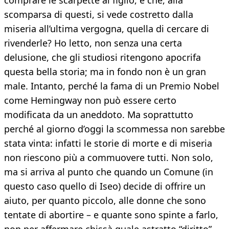
comprare le scarpette al figlio, e che, alla
scomparsa di questi, si vede costretto dalla
miseria all’ultima vergogna, quella di cercare di
rivenderle? Ho letto, non senza una certa
delusione, che gli studiosi ritengono apocrifa
questa bella storia; ma in fondo non è un gran
male. Intanto, perché la fama di un Premio Nobel
come Hemingway non può essere certo
modificata da un aneddoto. Ma soprattutto
perché al giorno d’oggi la scommessa non sarebbe
stata vinta: infatti le storie di morte e di miseria
non riescono più a commuovere tutti. Non solo,
ma si arriva al punto che quando un Comune (in
questo caso quello di Iseo) decide di offrire un
aiuto, per quanto piccolo, alle donne che sono
tentate di abortire – e quante sono spinte a farlo,