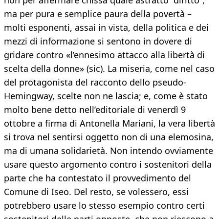
non per affermare chissà quale astratto “diritto”,
ma per pura e semplice paura della povertà –
molti esponenti, assai in vista, della politica e dei
mezzi di informazione si sentono in dovere di
gridare contro «l’ennesimo attacco alla libertà di
scelta della donne» (sic). La miseria, come nel caso
del protagonista del racconto dello pseudo-
Hemingway, scelte non ne lascia; e, come è stato
molto bene detto nell’editoriale di venerdì 9
ottobre a firma di Antonella Mariani, la vera libertà
si trova nel sentirsi oggetto non di una elemosina,
ma di umana solidarietà. Non intendo ovviamente
usare questo argomento contro i sostenitori della
parte che ha contestato il provvedimento del
Comune di Iseo. Del resto, se volessero, essi
potrebbero usare lo stesso esempio contro certi