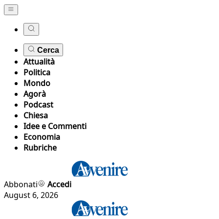
Cerca
Attualità
Politica
Mondo
Agorà
Podcast
Chiesa
Idee e Commenti
Economia
Rubriche
Abbonati
Accedi
August 6, 2026