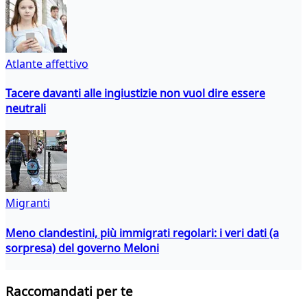
Atlante affettivo
Tacere davanti alle ingiustizie non vuol dire essere
neutrali
Migranti
Meno clandestini, più immigrati regolari: i veri dati (a
sorpresa) del governo Meloni
Raccomandati per te