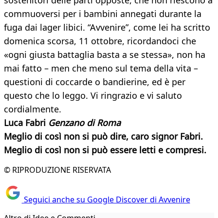
sostenitori delle parti opposte, che non riescono a
commuoversi per i bambini annegati durante la
fuga dai lager libici. “Avvenire”, come lei ha scritto
domenica scorsa, 11 ottobre, ricordandoci che
«ogni giusta battaglia basta a se stessa», non ha
mai fatto – men che meno sul tema della vita –
questioni di coccarde o bandierine, ed è per
questo che lo leggo. Vi ringrazio e vi saluto
cordialmente.
Luca Fabri
Genzano di Roma
Meglio di così non si può dire, caro signor Fabri.
Meglio di così non si può essere letti e compresi.
© RIPRODUZIONE RISERVATA
Seguici anche su Google Discover di Avvenire
Altro di Idee e Commenti