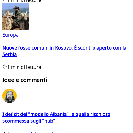
1 min di lettura
Europa
Nuove fosse comuni in Kosovo. È scontro aperto con la
Serbia
1 min di lettura
Idee e commenti
I deficit del "modello Albania" e quella rischiosa
scommessa sugli "hub"