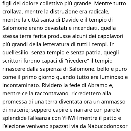
figli del dolore collettivo più grande. Mentre tutto
crollava, mentre la distruzione era radicale,
mentre la città santa di Davide e il tempio di
Salomone erano devastati e incendiati, quella
stessa terra ferita produsse alcuni dei capolavori
più grandi della letteratura di tutti i tempi. In
quell’esilio, senza tempio e senza patria, quegli
scrittori furono capaci di "rivedere" il tempio
rinascere dalla sapienza di Salomone, bello e puro
come il primo giorno quando tutto era luminoso e
incontaminato. Rividero la fede di Abramo e,
mentre ce la raccontavano, ricredettero alla
promessa di una terra diventata ora un ammasso
di macerie; seppero capire e narrare con parole
splendide l’alleanza con YHWH mentre il patto e
l’elezione venivano spazzati via da Nabucodonosor