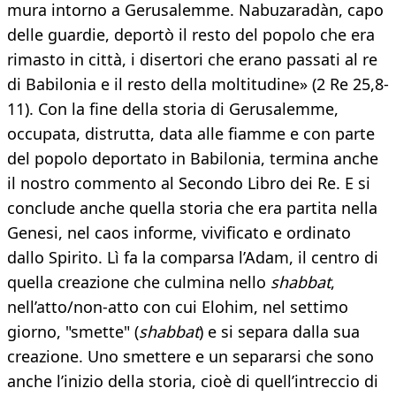
mura intorno a Gerusalemme. Nabuzaradàn, capo
delle guardie, deportò il resto del popolo che era
rimasto in città, i disertori che erano passati al re
di Babilonia e il resto della moltitudine» (2 Re 25,8-
11). Con la fine della storia di Gerusalemme,
occupata, distrutta, data alle fiamme e con parte
del popolo deportato in Babilonia, termina anche
il nostro commento al Secondo Libro dei Re. E si
conclude anche quella storia che era partita nella
Genesi, nel caos informe, vivificato e ordinato
dallo Spirito. Lì fa la comparsa l’Adam, il centro di
quella creazione che culmina nello
shabbat
,
nell’atto/non-atto con cui Elohim, nel settimo
giorno, "smette" (
shabbat
) e si separa dalla sua
creazione. Uno smettere e un separarsi che sono
anche l’inizio della storia, cioè di quell’intreccio di