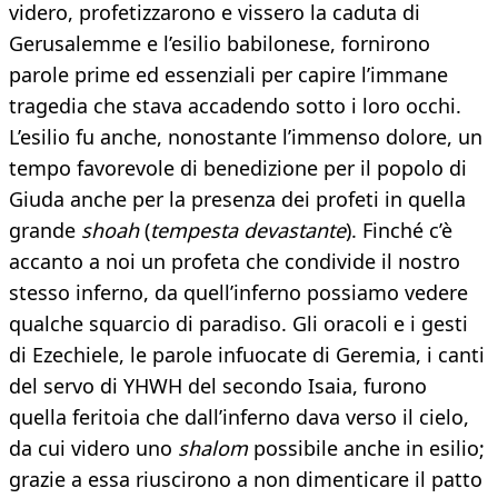
videro, profetizzarono e vissero la caduta di
Gerusalemme e l’esilio babilonese, fornirono
parole prime ed essenziali per capire l’immane
tragedia che stava accadendo sotto i loro occhi.
L’esilio fu anche, nonostante l’immenso dolore, un
tempo favorevole di benedizione per il popolo di
Giuda anche per la presenza dei profeti in quella
grande
shoah
(
tempesta devastante
). Finché c’è
accanto a noi un profeta che condivide il nostro
stesso inferno, da quell’inferno possiamo vedere
qualche squarcio di paradiso. Gli oracoli e i gesti
di Ezechiele, le parole infuocate di Geremia, i canti
del servo di YHWH del secondo Isaia, furono
quella feritoia che dall’inferno dava verso il cielo,
da cui videro uno
shalom
possibile anche in esilio;
grazie a essa riuscirono a non dimenticare il patto