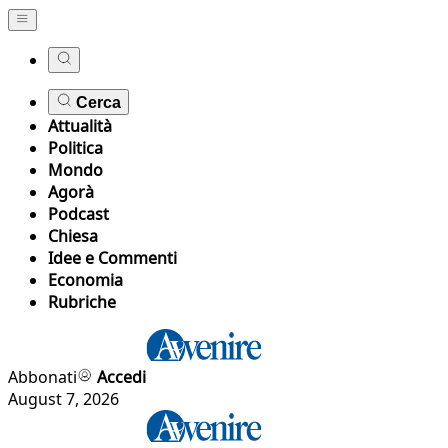
Cerca
Attualità
Politica
Mondo
Agorà
Podcast
Chiesa
Idee e Commenti
Economia
Rubriche
Abbonati
Accedi
August 7, 2026