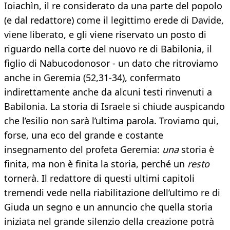
Ioiachìn, il re considerato da una parte del popolo
(e dal redattore) come il legittimo erede di Davide,
viene liberato, e gli viene riservato un posto di
riguardo nella corte del nuovo re di Babilonia, il
figlio di Nabucodonosor - un dato che ritroviamo
anche in Geremia (52,31-34), confermato
indirettamente anche da alcuni testi rinvenuti a
Babilonia. La storia di Israele si chiude auspicando
che l’esilio non sarà l’ultima parola. Troviamo qui,
forse, una eco del grande e costante
insegnamento del profeta Geremia:
una
storia è
finita, ma non è finita la storia, perché un
resto
tornerà. Il redattore di questi ultimi capitoli
tremendi vede nella riabilitazione dell’ultimo re di
Giuda un segno e un annuncio che quella storia
iniziata nel grande silenzio della creazione potrà