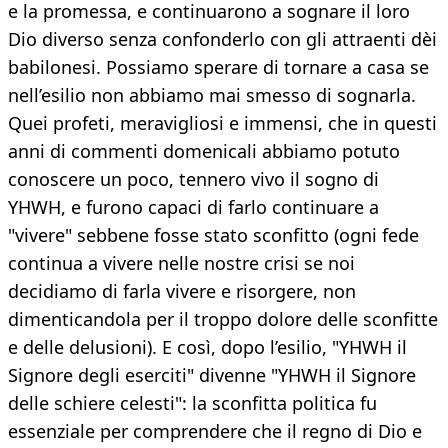
e la promessa, e continuarono a sognare il loro
Dio diverso senza confonderlo con gli attraenti dèi
babilonesi. Possiamo sperare di tornare a casa se
nell’esilio non abbiamo mai smesso di sognarla.
Quei profeti, meravigliosi e immensi, che in questi
anni di commenti domenicali abbiamo potuto
conoscere un poco, tennero vivo il sogno di
YHWH, e furono capaci di farlo continuare a
"vivere" sebbene fosse stato sconfitto (ogni fede
continua a vivere nelle nostre crisi se noi
decidiamo di farla vivere e risorgere, non
dimenticandola per il troppo dolore delle sconfitte
e delle delusioni). E così, dopo l’esilio, "YHWH il
Signore degli eserciti" divenne "YHWH il Signore
delle schiere celesti": la sconfitta politica fu
essenziale per comprendere che il regno di Dio e