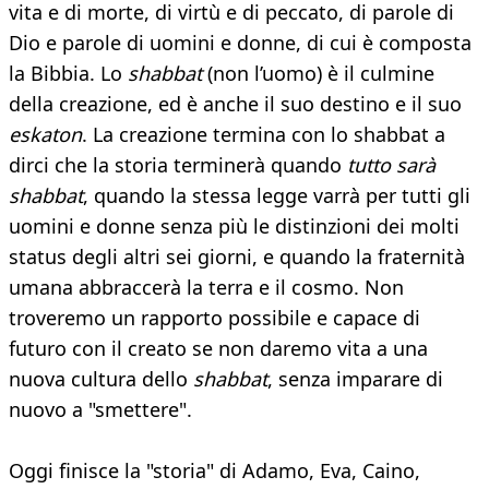
vita e di morte, di virtù e di peccato, di parole di
Dio e parole di uomini e donne, di cui è composta
la Bibbia. Lo
shabbat
(non l’uomo) è il culmine
della creazione, ed è anche il suo destino e il suo
eskaton
. La creazione termina con lo shabbat a
dirci che la storia terminerà quando
tutto sarà
shabbat
, quando la stessa legge varrà per tutti gli
uomini e donne senza più le distinzioni dei molti
status degli altri sei giorni, e quando la fraternità
umana abbraccerà la terra e il cosmo. Non
troveremo un rapporto possibile e capace di
futuro con il creato se non daremo vita a una
nuova cultura dello
shabbat
, senza imparare di
nuovo a "smettere".
Oggi finisce la "storia" di Adamo, Eva, Caino,