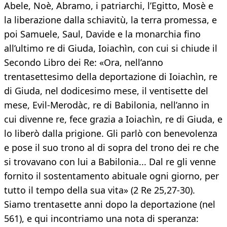
Abele, Noè, Abramo, i patriarchi, l’Egitto, Mosè e
la liberazione dalla schiavitù, la terra promessa, e
poi Samuele, Saul, Davide e la monarchia fino
all’ultimo re di Giuda, Ioiachìn, con cui si chiude il
Secondo Libro dei Re: «Ora, nell’anno
trentasettesimo della deportazione di Ioiachìn, re
di Giuda, nel dodicesimo mese, il ventisette del
mese, Evil-Merodàc, re di Babilonia, nell’anno in
cui divenne re, fece grazia a Ioiachìn, re di Giuda, e
lo liberò dalla prigione. Gli parlò con benevolenza
e pose il suo trono al di sopra del trono dei re che
si trovavano con lui a Babilonia... Dal re gli venne
fornito il sostentamento abituale ogni giorno, per
tutto il tempo della sua vita» (2 Re 25,27-30).
Siamo trentasette anni dopo la deportazione (nel
561), e qui incontriamo una nota di speranza: