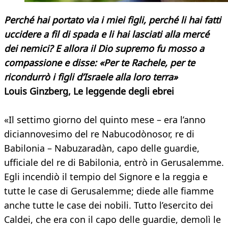
Perché hai portato via i miei figli, perché li hai fatti
uccidere a fil di spada e li hai lasciati alla mercé
dei nemici? E allora il Dio supremo fu mosso a
compassione e disse: «Per te Rachele, per te
ricondurrò i figli d’Israele alla loro terra»
Louis Ginzberg, Le leggende degli ebrei
«Il settimo giorno del quinto mese – era l’anno
diciannovesimo del re Nabucodònosor, re di
Babilonia – Nabuzaradàn, capo delle guardie,
ufficiale del re di Babilonia, entrò in Gerusalemme.
Egli incendiò il tempio del Signore e la reggia e
tutte le case di Gerusalemme; diede alle fiamme
anche tutte le case dei nobili. Tutto l’esercito dei
Caldei, che era con il capo delle guardie, demolì le