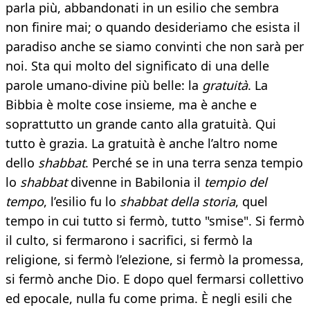
parla più, abbandonati in un esilio che sembra
non finire mai; o quando desideriamo che esista il
paradiso anche se siamo convinti che non sarà per
noi. Sta qui molto del significato di una delle
parole umano-divine più belle: la
gratuità
. La
Bibbia è molte cose insieme, ma è anche e
soprattutto un grande canto alla gratuità. Qui
tutto è grazia. La gratuità è anche l’altro nome
dello
shabbat
. Perché se in una terra senza tempio
lo
shabbat
divenne in Babilonia il
tempio del
tempo
, l’esilio fu lo
shabbat della storia
, quel
tempo in cui tutto si fermò, tutto "smise". Si fermò
il culto, si fermarono i sacrifici, si fermò la
religione, si fermò l’elezione, si fermò la promessa,
si fermò anche Dio. E dopo quel fermarsi collettivo
ed epocale, nulla fu come prima. È negli esili che