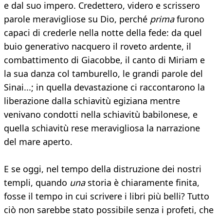
e dal suo impero. Credettero, videro e scrissero
parole meravigliose su Dio, perché
prima
furono
capaci di crederle nella notte della fede: da quel
buio generativo nacquero il roveto ardente, il
combattimento di Giacobbe, il canto di Miriam e
la sua danza col tamburello, le grandi parole del
Sinai...; in quella devastazione ci raccontarono la
liberazione dalla schiavitù egiziana mentre
venivano condotti nella schiavitù babilonese, e
quella schiavitù rese meravigliosa la narrazione
del mare aperto.
E se oggi, nel tempo della distruzione dei nostri
templi, quando
una
storia è chiaramente finita,
fosse il tempo in cui scrivere i libri più belli? Tutto
ciò non sarebbe stato possibile senza i profeti, che