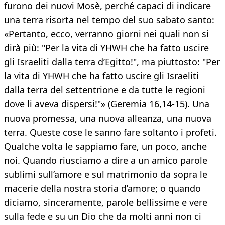
furono dei nuovi Mosè, perché capaci di indicare
una terra risorta nel tempo del suo sabato santo:
«Pertanto, ecco, verranno giorni nei quali non si
dirà più: "Per la vita di YHWH che ha fatto uscire
gli Israeliti dalla terra d’Egitto!", ma piuttosto: "Per
la vita di YHWH che ha fatto uscire gli Israeliti
dalla terra del settentrione e da tutte le regioni
dove li aveva dispersi!"» (Geremia 16,14-15). Una
nuova promessa, una nuova alleanza, una nuova
terra. Queste cose le sanno fare soltanto i profeti.
Qualche volta le sappiamo fare, un poco, anche
noi. Quando riusciamo a dire a un amico parole
sublimi sull’amore e sul matrimonio da sopra le
macerie della nostra storia d’amore; o quando
diciamo, sinceramente, parole bellissime e vere
sulla fede e su un Dio che da molti anni non ci