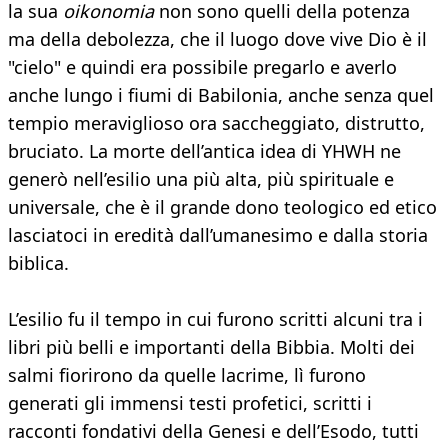
la sua
oikonomia
non sono quelli della potenza
ma della debolezza, che il luogo dove vive Dio è il
"cielo" e quindi era possibile pregarlo e averlo
anche lungo i fiumi di Babilonia, anche senza quel
tempio meraviglioso ora saccheggiato, distrutto,
bruciato. La morte dell’antica idea di YHWH ne
generò nell’esilio una più alta, più spirituale e
universale, che è il grande dono teologico ed etico
lasciatoci in eredità dall’umanesimo e dalla storia
biblica.
L’esilio fu il tempo in cui furono scritti alcuni tra i
libri più belli e importanti della Bibbia. Molti dei
salmi fiorirono da quelle lacrime, lì furono
generati gli immensi testi profetici, scritti i
racconti fondativi della Genesi e dell’Esodo, tutti