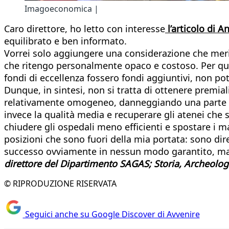
Imagoeconomica |
Caro direttore, ho letto con interesse
l’articolo di A
equilibrato e ben informato.
Vorrei solo aggiungere una considerazione che merit
che ritengo personalmente opaco e costoso. Per quanto
fondi di eccellenza fossero fondi aggiuntivi, non potr
Dunque, in sintesi, non si tratta di ottenere premial
relativamente omogeneo, danneggiando una parte dell’
invece la qualità media e recuperare gli atenei che
chiudere gli ospedali meno efficienti e spostare i m
posizioni che sono fuori della mia portata: sono di
successo ovviamente in nessun modo garantito, ma 
direttore del Dipartimento SAGAS; Storia, Archeologi
© RIPRODUZIONE RISERVATA
Seguici anche su Google Discover di Avvenire