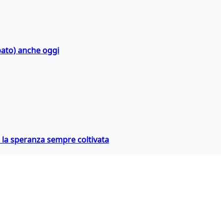
bato) anche oggi
e la speranza sempre coltivata