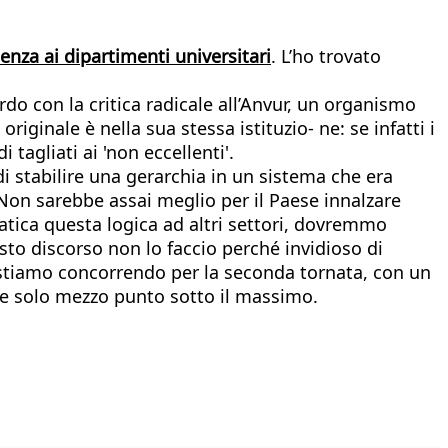
lenza ai dipartimenti universitari
. L’ho trovato
o con la critica radicale all’Anvur, un organismo
ginale è nella sua stessa istituzio- ne: se infatti i
 tagliati ai 'non eccellenti'.
di stabilire una gerarchia in un sistema che era
 Non sarebbe assai meglio per il Paese innalzare
atica questa logica ad altri settori, dovremmo
esto discorso non lo faccio perché invidioso di
o stiamo concorrendo per la seconda tornata, con un
ue solo mezzo punto sotto il massimo.