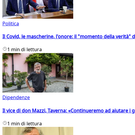
Politica
Il Covid, le mascherine, l'onore: il "momento della verità" 
1 min di lettura
Dipendenze
Il vice di don Mazzi, Taverna: «Continueremo ad aiutare i gi
1 min di lettura