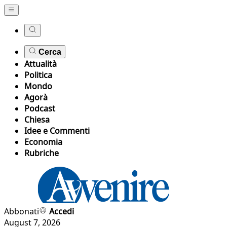
Cerca
Attualità
Politica
Mondo
Agorà
Podcast
Chiesa
Idee e Commenti
Economia
Rubriche
Abbonati
Accedi
August 7, 2026