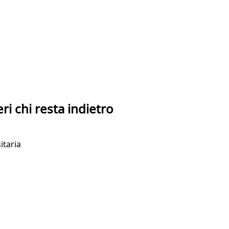
eri chi resta indietro
itaria