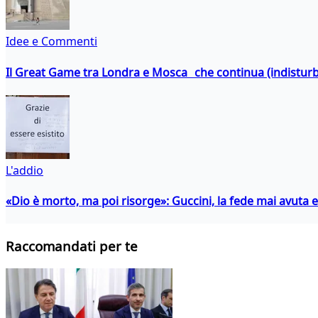
Idee e Commenti
Il Great Game tra Londra e Mosca che continua (indistur
L'addio
«Dio è morto, ma poi risorge»: Guccini, la fede mai avuta 
Raccomandati per te