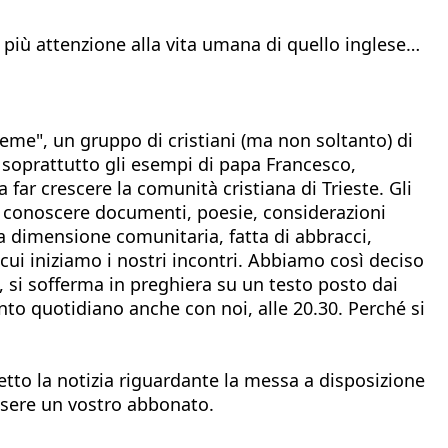
 più attenzione alla vita umana di quello inglese…
ieme", un gruppo di cristiani (ma non soltanto) di
a soprattutto gli esempi di papa Francesco,
 far crescere la comunità cristiana di Trieste. Gli
no conoscere documenti, poesie, considerazioni
a dimensione comunitaria, fatta di abbracci,
 cui iniziamo i nostri incontri. Abbiamo così deciso
, si sofferma in preghiera su un testo posto dai
to quotidiano anche con noi, alle 20.30. Perché si
tto la notizia riguardante la messa a disposizione
essere un vostro abbonato.