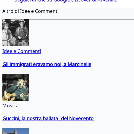
Altro di Idee e Commenti
Idee e Commenti
Gli immigrati eravamo noi, a Marcinelle
Musica
Guccini, la nostra ballata del Novecento