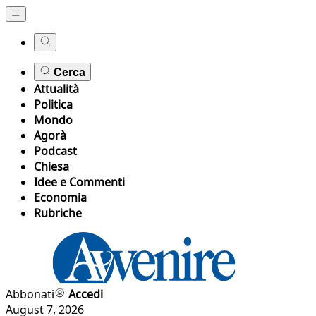
Cerca
Attualità
Politica
Mondo
Agorà
Podcast
Chiesa
Idee e Commenti
Economia
Rubriche
Abbonati
Accedi
August 7, 2026