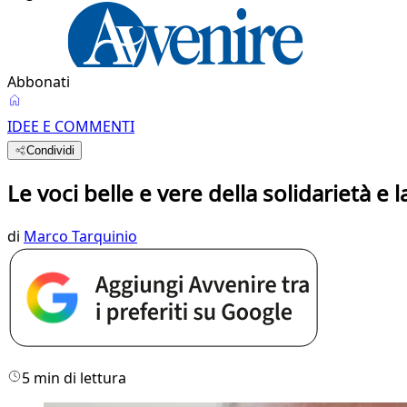
Abbonati
IDEE E COMMENTI
Condividi
Le voci belle e vere della solidarietà e la
di
Marco Tarquinio
5 min di lettura