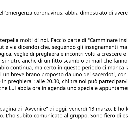
ell’emergenza coronavirus, abbia dimostrato di avere
terpella molti di noi. Faccio parte di "Camminare ins
Scout e via dicendo) che, seguendo gli insegnamenti m
a, veglie di preghiera e incontri volti a crescere e a
o si nutre anche di un fitto scambio di mail che fan
mbio continua, ma certo in questo periodo ci manca l
a di un breve brano proposto da uno dei sacerdoti, con
n preghiera": alle 20.30, chi tra noi può parteciparvi
 che Lui abbia ora in agenda uno speciale appuntamen
gina di "Avvenire" di oggi, venerdì 13 marzo. E ho le
iano. L'ho subito comunicato al gruppo. Sono fiero di 