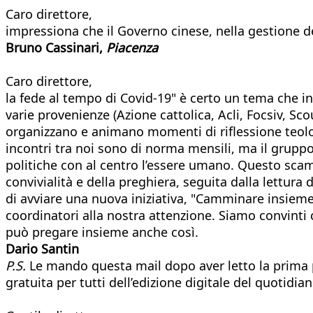
Caro direttore,
impressiona che il Governo cinese, nella gestione d
Bruno Cassinari,
Piacenza
Caro direttore,
la fede al tempo di Covid-19" è certo un tema che in
varie provenienze (Azione cattolica, Acli, Focsiv, 
organizzano e animano momenti di riflessione teologic
incontri tra noi sono di norma mensili, ma il grupp
politiche con al centro l’essere umano. Questo sca
convivialità e della preghiera, seguita dalla lettur
di avviare una nuova iniziativa, "Camminare insieme i
coordinatori alla nostra attenzione. Siamo convinti
può pregare insieme anche così.
Dario Santin
P.S.
Le mando questa mail dopo aver letto la prima pa
gratuita per tutti dell’edizione digitale del quotid