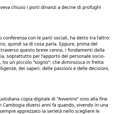
aveva chiuso i porti dinanzi a decine di profughi
conferenza con le parti sociali, ha detto tra l’altro:
rio, quindi sa di cosa parla. Eppure, prima del
 attraverso questo breve cenno, i fondamenti della
alia, soprattutto per l’apporto del personale socio-
i, ho un piccolo "sogno": che diminuisca in fretta
ligenze, dei saperi, delle passioni e delle decisioni,
tidiana copia digitale di "Avvenire" sino alla fine
 in Cambogia diversi anni fa quando, vivendo in una
empre apprezzato la serietà nello scegliere le