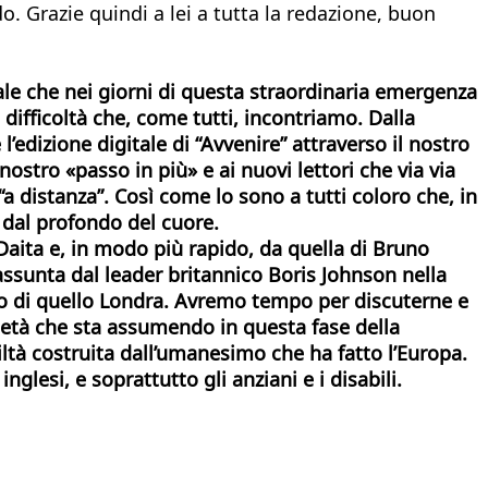
 Grazie quindi a lei a tutta la redazione, buon
nale che nei giorni di questa straordinaria emergenza
ifficoltà che, come tutti, incontriamo. Dalla
’edizione digitale di “Avvenire” attraverso il nostro
nostro «passo in più» e ai nuovi lettori che via via
 distanza”. Così come lo sono a tutti coloro che, in
 dal profondo del cuore.
 Daita e, in modo più rapido, da quella di Bruno
assunta dal leader britannico Boris Johnson nella
ario di quello Londra. Avremo tempo per discuterne e
rietà che sta assumendo in questa fase della
ltà costruita dall’umanesimo che ha fatto l’Europa.
nglesi, e soprattutto gli anziani e i disabili.