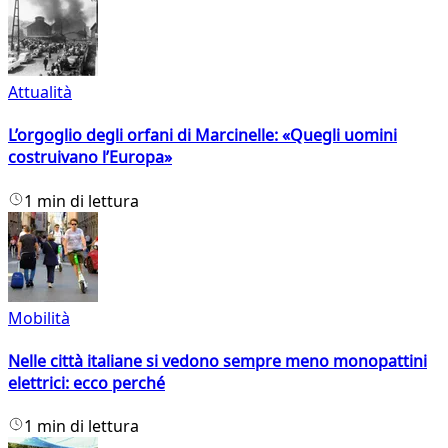
Attualità
L’orgoglio degli orfani di Marcinelle: «Quegli uomini
costruivano l’Europa»
1 min di lettura
Mobilità
Nelle città italiane si vedono sempre meno monopattini
elettrici: ecco perché
1 min di lettura