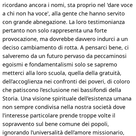
ricordano ancora i nomi, sta proprio nel 'dare voce
a chi non ha voce', alla gente che hanno servito
con grande abnegazione. La loro testimonianza
pertanto non solo rappresenta una forte
provocazione, ma dovrebbe davvero indurci a un
deciso cambiamento di rotta. A pensarci bene, ci
salveremo da un futuro pervaso da peccaminosi
egoismi e fondamentalismi solo se sapremo
metterci alla loro scuola, quella della gratuità,
dell’accoglienza nei confronti dei poveri, di coloro
che patiscono l’esclusione nei bassifondi della
Storia. Una visione spirituale dell’esistenza umana
non sempre condivisa nella nostra società dove
l’interesse particolare prende troppe volte il
sopravvento sul bene comune dei popoli,
ignorando l’universalità dell’amore missionario,