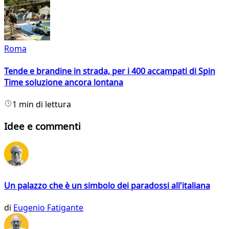
Roma
Tende e brandine in strada, per i 400 accampati di Spin
Time soluzione ancora lontana
1 min di lettura
Idee e commenti
Un palazzo che è un simbolo dei paradossi all'italiana
di
Eugenio Fatigante