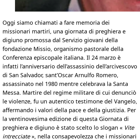
Oggi siamo chiamati a fare memoria dei
missionari martiri, una giornata di preghiera e
digiuno promossa dal Servizio giovani della
fondazione Missio, organismo pastorale della
Conferenza episcopale italiana. Il 24 marzo è
infatti l’anniversario dell’assassinio dell’arcivescovo
di San Salvador, sant’Oscar Arnulfo Romero,
assassinato nel 1980 mentre celebrava la Santa
Messa. Martire del regime militare di cui denunciò
le violenze, fu un autentico testimone del Vangelo,
affermando i valori della pace e della giustizia. Per
la ventinovesima edizione di questa Giornata di
preghiera e digiuno è stato scelto lo slogan «
Vite
intrecciate
», nella consapevolezza che i missionari