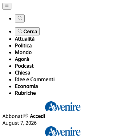
Cerca
Attualità
Politica
Mondo
Agorà
Podcast
Chiesa
Idee e Commenti
Economia
Rubriche
Abbonati
Accedi
August 7, 2026