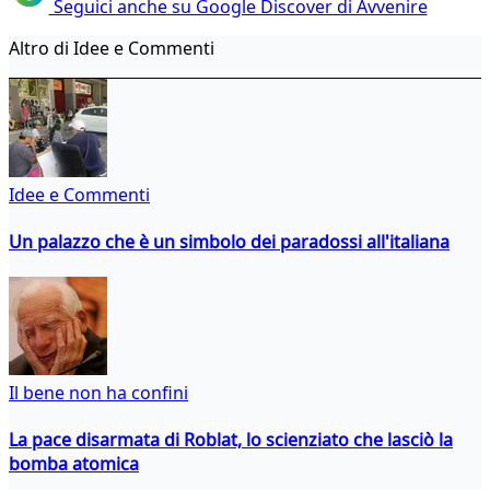
Seguici anche su Google Discover di Avvenire
Altro di Idee e Commenti
Idee e Commenti
Un palazzo che è un simbolo dei paradossi all'italiana
Il bene non ha confini
La pace disarmata di Roblat, lo scienziato che lasciò la
bomba atomica