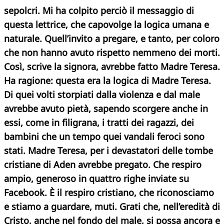
sepolcri. Mi ha colpito perciò il messaggio di
questa lettrice, che capovolge la logica umana e
naturale.
Quell’invito a pregare, e tanto, per coloro
che non hanno avuto rispetto nemmeno dei morti.
Così, scrive la signora, avrebbe fatto Madre Teresa.
Ha ragione: questa era la logica di Madre Teresa.
Di quei volti storpiati dalla violenza e dal male
avrebbe avuto pietà, sapendo scorgere anche in
essi, come in filigrana, i tratti dei ragazzi, dei
bambini che un tempo quei vandali feroci sono
stati.
Madre Teresa, per i devastatori delle tombe
cristiane di Aden avrebbe pregato. Che respiro
ampio, generoso in quattro righe inviate su
Facebook. È il respiro cristiano, che riconosciamo
e stiamo a guardare, muti.
Grati che, nell’eredità di
Cristo, anche nel fondo del male, si possa ancora e