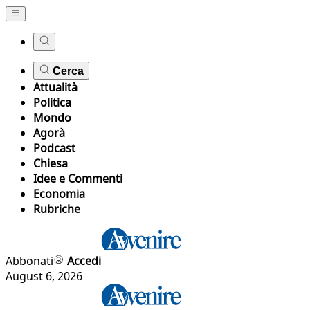
Cerca
Attualità
Politica
Mondo
Agorà
Podcast
Chiesa
Idee e Commenti
Economia
Rubriche
Abbonati
Accedi
August 6, 2026