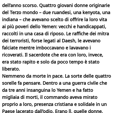
dell’anno scorso. Quattro giovani donne originarie
del Terzo mondo – due ruandesi, una kenyota, una
indiana – che avevano scelto di offrire la loro vita
ai più poveri dello Yemen: vecchi e handicappati,
raccolti in una casa di riposo. Le raffiche dei mitra
dei terroristi, forse legati al Daesh, le avevano
falciate mentre imboccavano e lavavano i
ricoverati. Il sacerdote che era con loro, invece,
era stato rapito e solo da poco tempo è stato
liberato.
Nemmeno da morte in pace. La sorte delle quattro
sorelle fa pensare. Dentro a una guerra civile che
da tre anni insanguina lo Yemen e ha fatto
migliaia di morti, il commando aveva mirato
proprio a loro, presenza cristiana e solidale in un
Paese lacerato dall’odio. Erano lì, quelle donne,