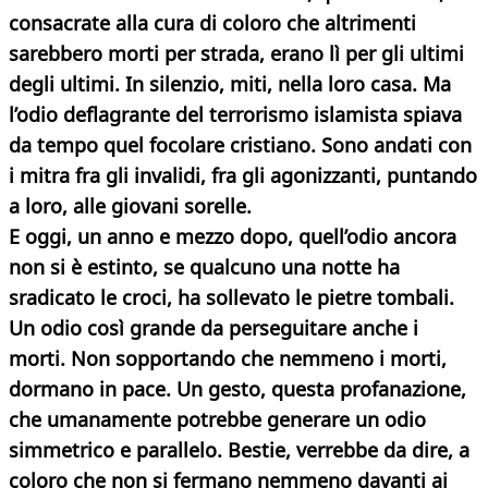
consacrate alla cura di coloro che altrimenti
sarebbero morti per strada, erano lì per gli ultimi
degli ultimi. In silenzio, miti, nella loro casa. Ma
l’odio deflagrante del terrorismo islamista spiava
da tempo quel focolare cristiano. Sono andati con
i mitra fra gli invalidi, fra gli agonizzanti, puntando
a loro, alle giovani sorelle.
E oggi, un anno e mezzo dopo, quell’odio ancora
non si è estinto, se qualcuno una notte ha
sradicato le croci, ha sollevato le pietre tombali.
Un odio così grande da perseguitare anche i
morti. Non sopportando che nemmeno i morti,
dormano in pace. Un gesto, questa profanazione,
che umanamente potrebbe generare un odio
simmetrico e parallelo.
Bestie, verrebbe da dire, a
coloro che non si fermano nemmeno davanti ai