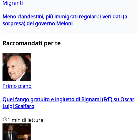
Migranti
Meno clandestini, più immigrati regolari: i veri dati (a
sorpresa) del governo Meloni
Raccomandati per te
Primo piano
Quel fango gratuito e ingiusto di Bignami (FdI) su Oscar
Luigi Scalfaro
1 min di lettura