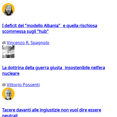
I deficit del "modello Albania" e quella rischiosa
scommessa sugli "hub"
di
Vincenzo R. Spagnolo
La dottrina della guerra giusta insostenibile nell’era
nucleare
di
Vittorio Possenti
Tacere davanti alle ingiustizie non vuol dire essere
neutrali