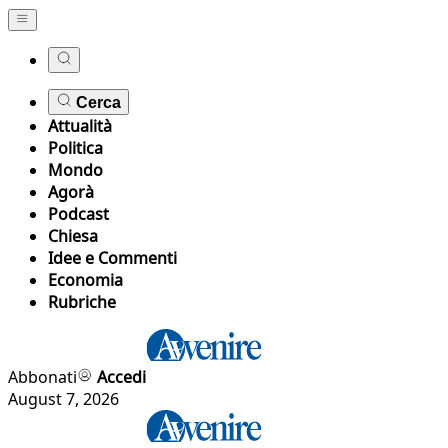
Cerca
Attualità
Politica
Mondo
Agorà
Podcast
Chiesa
Idee e Commenti
Economia
Rubriche
Abbonati
Accedi
August 7, 2026