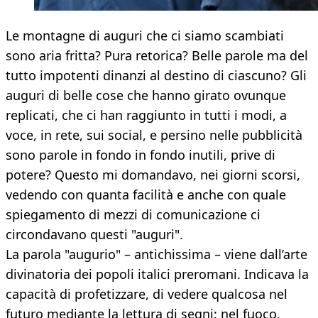
Le montagne di auguri che ci siamo scambiati
sono aria fritta? Pura retorica? Belle parole ma del
tutto impotenti dinanzi al destino di ciascuno? Gli
auguri di belle cose che hanno girato ovunque
replicati, che ci han raggiunto in tutti i modi, a
voce, in rete, sui social, e persino nelle pubblicità
sono parole in fondo in fondo inutili, prive di
potere? Questo mi domandavo, nei giorni scorsi,
vedendo con quanta facilità e anche con quale
spiegamento di mezzi di comunicazione ci
circondavano questi "auguri".
La parola "augurio" – antichissima – viene dall’arte
divinatoria dei popoli italici preromani. Indicava la
capacità di profetizzare, di vedere qualcosa nel
futuro mediante la lettura di segni: nel fuoco,