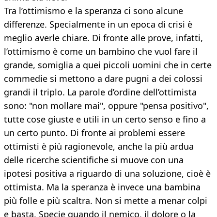
Tra l’ottimismo e la speranza ci sono alcune
differenze. Specialmente in un epoca di crisi è
meglio averle chiare. Di fronte alle prove, infatti,
l’ottimismo è come un bambino che vuol fare il
grande, somiglia a quei piccoli uomini che in certe
commedie si mettono a dare pugni a dei colossi
grandi il triplo. La parole d’ordine dell’ottimista
sono: "non mollare mai", oppure "pensa positivo",
tutte cose giuste e utili in un certo senso e fino a
un certo punto. Di fronte ai problemi essere
ottimisti è più ragionevole, anche la più ardua
delle ricerche scientifiche si muove con una
ipotesi positiva a riguardo di una soluzione, cioè è
ottimista. Ma la speranza è invece una bambina
più folle e più scaltra. Non si mette a menar colpi
e basta. Specie quando il nemico, il dolore o la