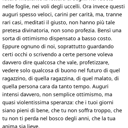
nelle foglie, nei voli degli uccelli. Ora invece questi
auguri spesso veloci, carini per carità, ma, tranne
rari casi, meditati il giusto, non hanno più tale
pretesa divinatoria, non sono profezia. Bensì una
sorta di ottimismo dispensato a basso costo.
Eppure ognuno di noi, soprattutto guardando
certi occhi o scrivendo a certe persone voleva
davvero dire qualcosa che vale, profetizzare,
vedere solo qualcosa di buono nel futuro di quel
ragazzino, di quella ragazzina, di quel malato, di
quella persona cara da tanto tempo. Auguri
intensi davvero, non semplice ottimismo, ma
quasi violentissima speranza: che i tuoi giorni
siano pieni di bene, che tu non soffra troppo, che
tu non ti perda nel bosco degli anni, che la tua
anima sia lieve.